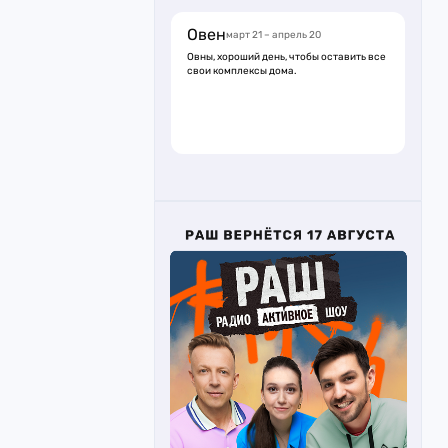
Овен
март 21 – апрель 20
Овны, хороший день, чтобы оставить все
свои комплексы дома.