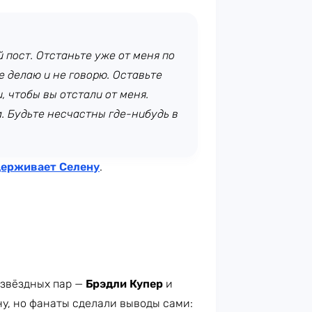
 пост. Отстаньте уже от меня по
е делаю и не говорю. Оставьте
, чтобы вы отстали от меня.
. Будьте несчастны где-нибудь в
ерживает Селену
.
 звёздных пар —
Брэдли Купер
и
у, но фанаты сделали выводы сами: