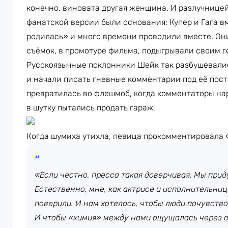
конечно, виновата другая женщина. И разлучнице
фанатской версии были основания: Купер и Гага 
родилась» и много времени проводили вместе. Он
съёмок, в промотуре фильма, подыгрывали своим г
Русскоязычные поклонники Шейк так разбушевали
и начали писать гневные комментарии под её пост
превратилась во флешмоб, когда комментаторы на
в шутку пытались продать гараж.
Когда шумиха утихла, певица прокомментировала 
«Если честно, пресса такая доверчивая. Мы при
Естественно, мне, как актрисе и исполнительни
поверили. И нам хотелось, чтобы люди почувств
И чтобы «химия» между нами ощущалась через о