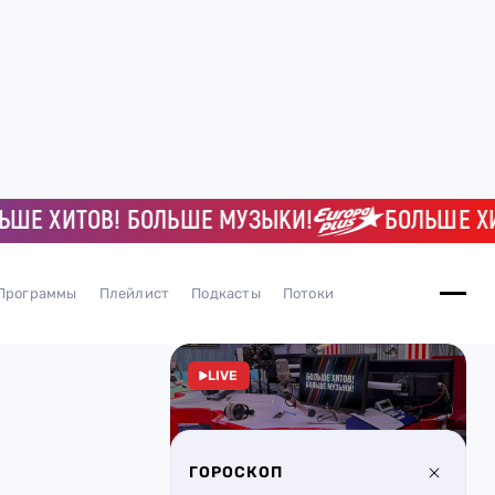
ХИТОВ! БОЛЬШЕ МУЗЫКИ!
БОЛЬШЕ ХИТОВ
Программы
Плейлист
Подкасты
Потоки
LIVE
ГОРОСКОП