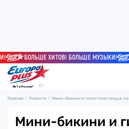
БОЛЬШЕ ХИТОВ! БОЛЬШЕ МУЗЫКИ!
Б
№ 1 в России*
Главная
Новости
Мини-бикини и гигантская пицца: ка
Мини-бикини и г