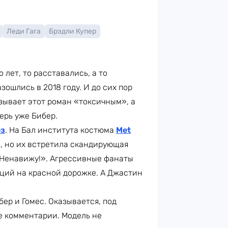
Леди Гага
Брэдли Купер
 лет, то расставались, а то
зошлись в 2018 году. И до сих пор
азывает этот роман «токсичным», а
ерь уже Бибер.
ёз
. На Бал института костюма
Met
, но их встретила скандирующая
«Ненавижу!». Агрессивные фанаты
оций на красной дорожке. А Джастин
ер и Гомес. Оказывается, под
е комментарии. Модель не