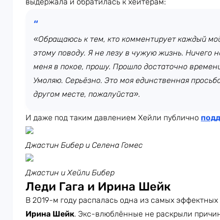
выдержала и обратилась к хейтерам:
«Обращаюсь к тем, кто комментирует каждый мой
этому поводу. Я не лезу в чужую жизнь. Ничего н
меня в покое, прошу. Прошло достаточно времени
Умоляю. Серьёзно. Это моя единственная просьба
другом месте, пожалуйста».
И даже под таким давлением Хейли публично
подд
Джастин Бибер и Селена Гомес
Джастин и Хейли Бибер
Леди Гага и Ирина Шейк
В 2019-м году распалась одна из самых эффектных
Ирина Шейк
. Экс-влюблённые не раскрыли причин