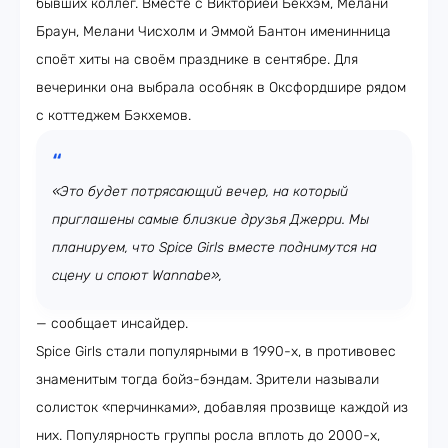
бывших коллег. Вместе с Викторией Бекхэм, Мелани
Браун, Мелани Чисхолм и Эммой Бантон именинница
споёт хиты на своём празднике в сентябре. Для
вечеринки она выбрала особняк в Оксфордшире рядом
с коттеджем Бэкхемов.
«Это будет потрясающий вечер, на который
приглашены самые близкие друзья Джерри. Мы
планируем, что Spice Girls вместе поднимутся на
сцену и споют Wannabe»,
— сообщает инсайдер.
Spice Girls стали популярными в 1990-х, в противовес
знаменитым тогда бойз-бэндам. Зрители называли
солисток «перчинками», добавляя прозвище каждой из
них. Популярность группы росла вплоть до 2000-х,