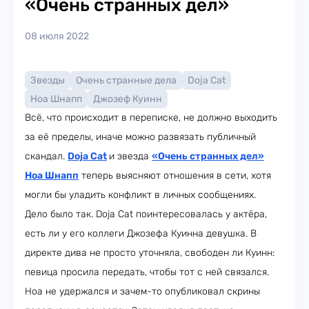
«Очень странных дел»
08 июля 2022
Звезды
Очень странные дела
Doja Cat
Ноа Шнапп
Джозеф Куинн
Всё, что происходит в переписке, не должно выходить
за её пределы, иначе можно развязать публичный
скандал.
Doja Cat
и звезда
«Очень странных дел»
Ноа Шнапп
теперь выясняют отношения в сети, хотя
могли бы уладить конфликт в личных сообщениях.
Дело было так. Doja Cat поинтересовалась у актёра,
есть ли у его коллеги Джозефа Куинна девушка. В
директе дива не просто уточняла, свободен ли Куинн:
певица просила передать, чтобы тот с ней связался.
Ноа не удержался и зачем-то опубликовал скрины