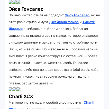
Эйса Гонсалес
Обычно чуство стиля не подводит
Эйсу Гонсалес
, но на
этот раз актриса и муза
Джейсона Момоа
и
Тимоти
Шаламе
ошиблась с выбором одежды. Звёздная
фэшиониста вышла в свет в макси, которое оказалось
слишком длинным и закрыло не только стройные ноги
Эйсы, но и её обувь. Но и это не всё. Короткий чёрный
лиф платья резко контрастирует с остальной — более
романтичной — частью. Хочется, чтобы Гонсалес
выбрала: либо она роковая красотка в total black, либо
нежная и кокетливая героиня ромкома в пышном
платье, расшитом цветами.
Charli XCX
Мы, конечно, не ждали особой скромности от
Charli