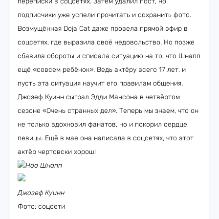
переписки в соцсетях. Затем удалил пост, но
подписчики уже успели прочитать и сохранить фото.
Возмущённая Doja Cat даже провела прямой эфир в
соцсетях, где выразила своё недовольство. Но позже
сбавила обороты и списала ситуацию на то, что Шнапп
ещё «совсем ребёнок». Ведь актёру всего 17 лет, и
пусть эта ситуация научит его правилам общения.
Джозеф Куинн сыграл Эдди Мансона в четвёртом
сезоне «Очень странных дел». Теперь мы знаем, что он
не только вдохновил фанатов, но и покорил сердце
певицы. Ещё в мае она написала в соцсетях, что этот
актёр чертовски хорош!
Ноа Шнапп
Джозеф Куинн
Фото: соцсети