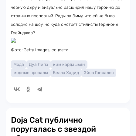
чёрную дыру и визуально расширил нашу героиню до
странных пропорций. Рады за Эмму, что ей не было
холодно на шоу, но куда смотрят стилисты Гермионы
Грейнджер?
Фото: Getty Images, соцсети
Мода
Дуа Липа
ким кардашьян
модные провалы
Белла Хадид
Эйса Гонсалес
Doja Cat публично
поругалась с звездой