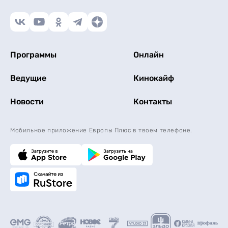
Программы
Онлайн
Ведущие
Кинокайф
Новости
Контакты
Мобильное приложение Европы Плюс в твоем телефоне.