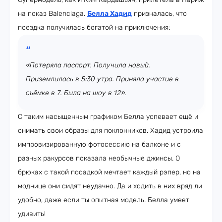
на показ Balenciaga.
Белла Хадид
призналась, что
поездка получилась богатой на приключения:
«Потеряла паспорт. Получила новый.
Приземлилась в 5:30 утра. Приняла участие в
съёмке в 7. Была на шоу в 12».
С таким насыщенным графиком Белла успевает ещё и
снимать свои образы для поклонников. Хадид устроила
импровизированную фотосессию на балконе и с
разных ракурсов показала необычные джинсы. О
брюках с такой посадкой мечтает каждый рэпер, но на
моднице они сидят неудачно. Да и ходить в них вряд ли
удобно, даже если ты опытная модель. Белла умеет
удивить!