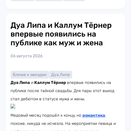
Дуа Липа и Каллум Тёрнер
впервые появились на
публике как муж и жена
06 августа 2026
Ближе к звездам
Дуа Липа
Дуа Липа
и
Каллум Тёрнер
впервые появились на
публике после тайной свадьбы. Для пары этот выход
стал дебютом в статусе мужа и жены.
Медовый месяц подошёл к концу, но
романтика
,
похоже, никуда не исчезла. На мероприятии певица и