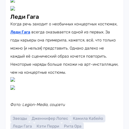
Леди Гага
Когда речь заходит о необычных концертных костюмах,
Леди Гага
всегда оказывается одной из первых. За
годы карьеры она примерила, кажется, всё, что только
можно (и нельзя) представить. Однако далеко не
каждый её сценический образ хочется повторить.
Некоторые наряды больше похожи на арт-инсталляции,
чем на концертные костюмы.
Фото: Legion-Media, соцсети
Звезды
Дженнифер Лопес
Камила Кабейо
Леди Гага
Кэти Перри
Рита Ора