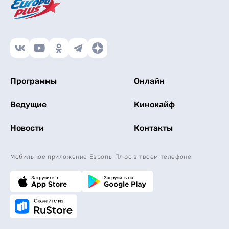
Программы
Онлайн
Ведущие
Кинокайф
Новости
Контакты
Мобильное приложение Европы Плюс в твоем телефоне.