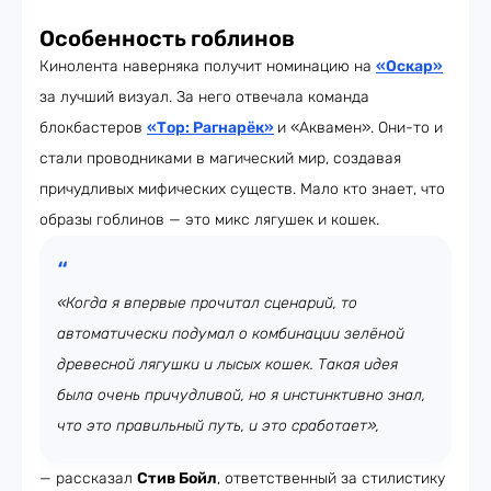
Особенность гоблинов
Кинолента наверняка получит номинацию на
«Оскар»
за лучший визуал. За него отвечала команда
блокбастеров
«Тор: Рагнарёк»
и «Аквамен». Они-то и
стали проводниками в магический мир, создавая
причудливых мифических существ. Мало кто знает, что
образы гоблинов — это микс лягушек и кошек.
«Когда я впервые прочитал сценарий, то
автоматически подумал о комбинации зелёной
древесной лягушки и лысых кошек. Такая идея
была очень причудливой, но я инстинктивно знал,
что это правильный путь, и это сработает»,
— рассказал
Стив Бойл
, ответственный за стилистику