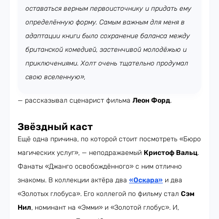
оставаться верным первоисточнику и придать ему
определённую форму. Самым важным для меня в
адаптации книги было сохранение баланса между
британской комедией, застенчивой молодёжью и
приключениями. Холт очень тщательно продумал
свою вселенную»,
— рассказывал сценарист фильма
Леон Форд
.
Звёздный каст
Ещё одна причина, по которой стоит посмотреть «Бюро
магических услуг», — неподражаемый
Кристоф Вальц
.
Фанаты «Джанго освобождённого» с ним отлично
знакомы. В коллекции актёра два
«Оскара»
и два
«Золотых глобуса». Его коллегой по фильму стал
Сэм
Нил
, номинант на «Эмми» и «Золотой глобус». И,