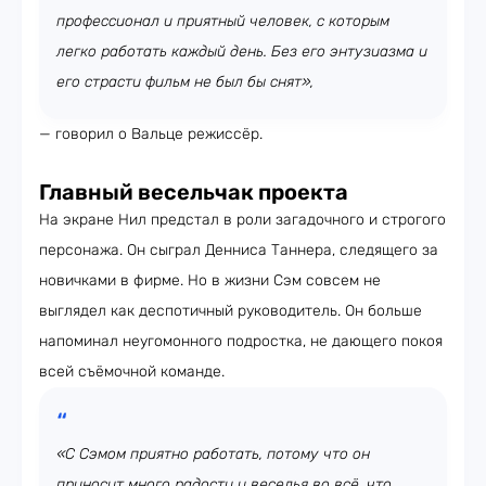
профессионал и приятный человек, с которым
легко работать каждый день. Без его энтузиазма и
его страсти фильм не был бы снят»,
— говорил о Вальце режиссёр.
Главный весельчак проекта
На экране Нил предстал в роли загадочного и строгого
персонажа. Он сыграл Денниса Таннера, следящего за
новичками в фирме. Но в жизни Сэм совсем не
выглядел как деспотичный руководитель. Он больше
напоминал неугомонного подростка, не дающего покоя
всей съёмочной команде.
«С Сэмом приятно работать, потому что он
приносит много радости и веселья во всё, что