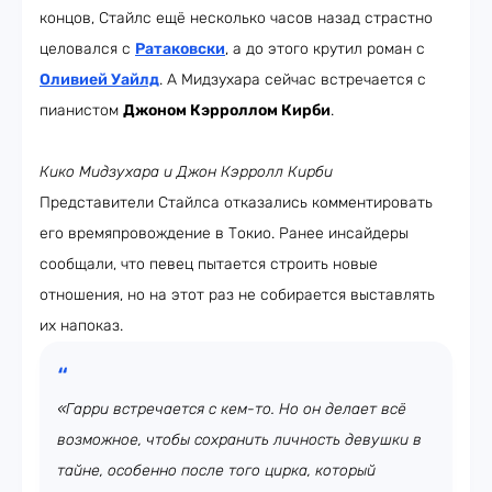
концов, Стайлс ещё несколько часов назад страстно
целовался с
Ратаковски
, а до этого крутил роман с
Оливией Уайлд
. А Мидзухара сейчас встречается с
пианистом
Джоном Кэрроллом Кирби
.
Кико Мидзухара и
Джон Кэрролл Кирби
Представители Стайлса отказались комментировать
его времяпровождение в Токио. Ранее инсайдеры
сообщали, что певец пытается строить новые
отношения, но на этот раз не собирается выставлять
их напоказ.
«Гарри встречается с кем-то. Но он делает всё
возможное, чтобы сохранить личность девушки в
тайне, особенно после того цирка, который