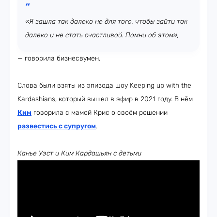
«Я зашла так далеко не для того, чтобы зайти так
далеко и не стать счастливой. Помни об этом»,
— говорила бизнесвумен.
Слова были взяты из эпизода шоу Keeping up with the
Kardashians, который вышел в эфир в 2021 году. В нём
Ким
говорила с мамой Крис о своём решении
развестись
с супругом
.
Канье Уэст и Ким Кардашьян с детьми