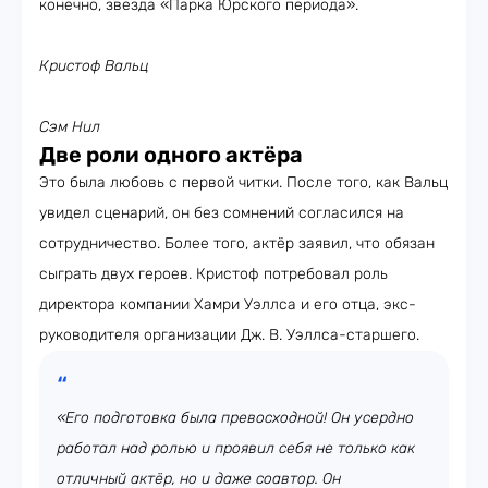
конечно, звезда «Парка Юрского периода».
Кристоф Вальц
Сэм Нил
Две роли одного актёра
Это была любовь с первой читки. После того, как Вальц
увидел сценарий, он без сомнений согласился на
сотрудничество. Более того, актёр заявил, что обязан
сыграть двух героев. Кристоф потребовал роль
директора компании Хамри Уэллса и его отца, экс-
руководителя организации Дж. В. Уэллса-старшего.
«Его подготовка была превосходной! Он усердно
работал над ролью и проявил себя не только как
отличный актёр, но и даже соавтор. Он