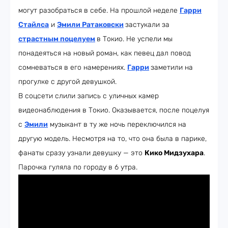
могут разобраться в себе. На прошлой неделе
Гарри
Стайлса
и
Эмили Ратаковски
застукали за
страстным поцелуем
в Токио. Не успели мы
понадеяться на новый роман, как певец дал повод
сомневаться в его намерениях.
Гарри
заметили на
прогулке с другой девушкой.
В соцсети слили запись с уличных камер
видеонаблюдения в Токио. Оказывается, после поцелуя
с
Эмили
музыкант в ту же ночь переключился на
другую модель. Несмотря на то, что она была в парике,
фанаты сразу узнали девушку — это
Кико Мидзухара
.
Парочка гуляла по городу в 6 утра.