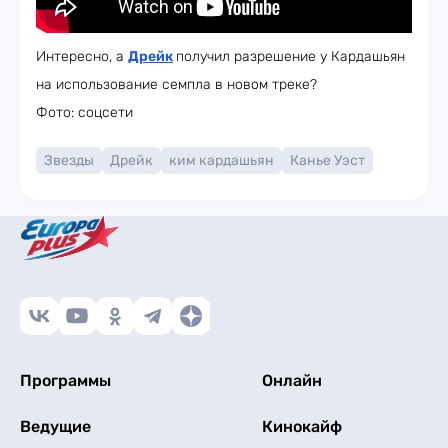
Интересно, а
Дрейк
получил разрешение у Кардашьян
на использование семпла в новом треке?
Фото: соцсети
Звезды
Дрейк
ким кардашьян
Канье Уэст
Программы
Онлайн
Ведущие
Кинокайф