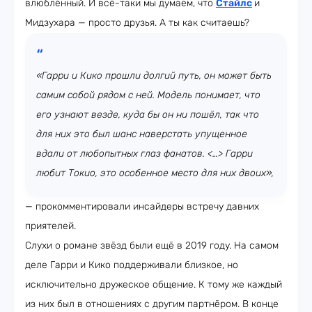
влюблённый. И всё-таки мы думаем, что
Стайлс
и
Мидзухара — просто друзья. А ты как считаешь?
«Гарри и Кико прошли долгий путь, он может быть
самим собой рядом с ней. Модель понимает, что
его узнают везде, куда бы он ни пошёл, так что
для них это был шанс наверстать упущенное
вдали от любопытных глаз фанатов. <…> Гарри
любит Токио, это особенное место для них двоих»,
— прокомментировали инсайдеры встречу давних
приятелей.
Слухи о романе звёзд были ещё в 2019 году. На самом
деле Гарри и Кико поддерживали близкое, но
исключительно дружеское общение. К тому же каждый
из них был в отношениях с другим партнёром. В конце