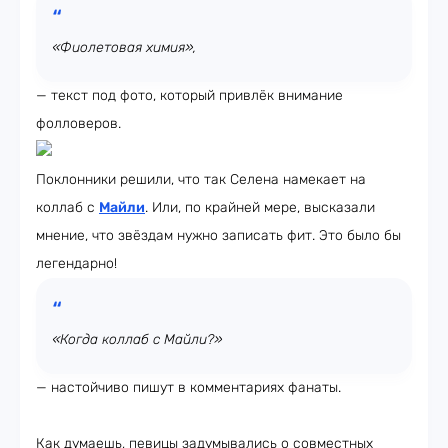
«Фиолетовая химия»,
— текст под фото, который привлёк внимание
фолловеров.
Поклонники решили, что так Селена намекает на
коллаб с
Майли
. Или, по крайней мере, высказали
мнение, что звёздам нужно записать фит. Это было бы
легендарно!
«Когда коллаб с Майли?»
— настойчиво пишут в комментариях фанаты.
Как думаешь, певицы задумывались о совместных