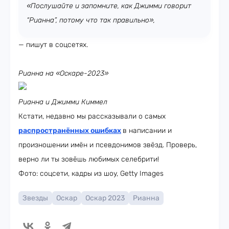
«Послушайте и запомните, как Джимми говорит
“Рианна”, потому что так правильно»,
— пишут в соцсетях.
Рианна на «Оскаре-2023»
Рианна и Джимми Киммел
Кстати, недавно мы рассказывали о самых
распространённых ошибках
в написании и
произношении имён и псевдонимов звёзд. Проверь,
верно ли ты зовёшь любимых селебрити!
Фото: соцсети, кадры из шоу, Getty Images
Звезды
Оскар
Оскар 2023
Рианна