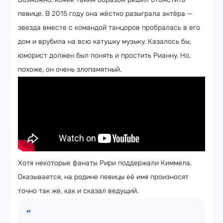
певице. В 2015 году она жёстко разыграла актёра —
звезда вместе с командой танцоров пробралась в его
дом и врубила на всю катушку музыку. Казалось бы,
юморист должен был понять и простить Рианну. Но,
похоже, он очень злопамятный.
Хотя некоторые фанаты Рири поддержали Киммела.
Оказывается, на родине певицы её имя произносят
точно так же, как и сказал ведущий.