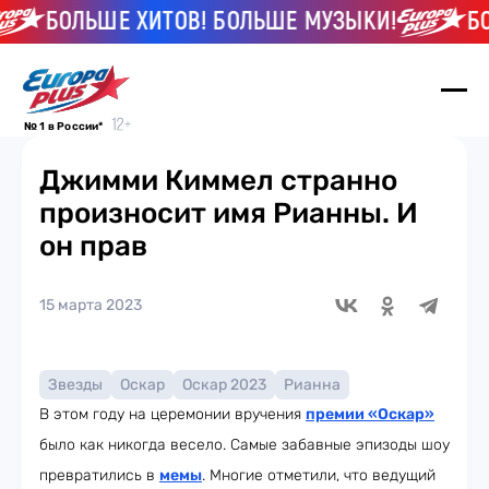
БОЛЬШЕ ХИТОВ! БОЛЬШЕ МУЗЫКИ!
БОЛ
№ 1 в России*
Джимми Киммел странно
произносит имя Рианны. И
он прав
15 марта 2023
Звезды
Оскар
Оскар 2023
Рианна
В этом году на церемонии вручения
премии «Оскар»
было как никогда весело. Самые забавные эпизоды шоу
превратились в
мемы
. Многие отметили, что ведущий