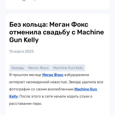
Без кольца: Меган Фокс
отменила свадьбу с Maсhine
Gun Kelly
15 марта 2023
Звезды
Меган Фокс
Machine Gun Kelly
В прошлом месяце
Меган Фокс
взбудоражила
интернет неожиданной новостью. Звезда удалила все
фотографии со своим возлюбленным
Maсhine Gun
Kelly
. После этого в сети начали ходить слухи о
расставании пары.