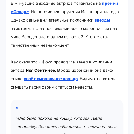
В минувшие выходные актриса появилась на
премии
«Оскар»
. На церемонию вручения Меган пришла одна.
Однако самые внимательные поклонники
звезды
заметили, что на протяжении всего мероприятия она
мило беседовала с одним из гостей. Кто же стал
таинственным незнакомцем?
Как оказалось, Фокс проводила вечер в компании
актёра
Ноя Сентинео
. В ходе церемонии она даже
сняла
своё помолвочное кольцо
! Видимо, не хотела
смущать парня своим статусом невесты.
«Она была похожа на кошку, которая съела
канарейку. Она даже избавилась от помолвочного