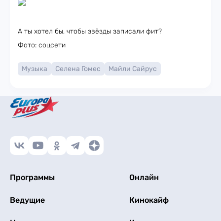
А ты хотел бы, чтобы звёзды записали фит?
Фото: соцсети
Музыка
Селена Гомес
Майли Сайрус
Программы
Онлайн
Ведущие
Кинокайф