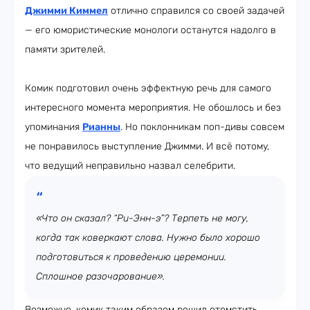
Джимми Киммел
отлично справился со своей задачей
— его юмористические монологи останутся надолго в
памяти зрителей.
Комик подготовил очень эффектную речь для самого
интересного момента мероприятия. Не обошлось и без
упоминания
Рианны
. Но поклонникам поп-дивы совсем
не понравилось выступление Джимми. И всё потому,
что ведущий неправильно назвал селебрити.
«Что он сказал? “Ри-Энн-э”? Терпеть не могу,
когда так коверкают слова. Нужно было хорошо
подготовиться к проведению церемонии.
Сплошное разочарование».
Возможно, комик таким образом решил отомстить