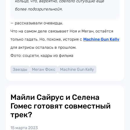
кольца, что, вероятно, сделало ситуацию ещё
более подозрительной»,
— рассказывали очевидцы.
Что на самом деле связывает Ноя и Меган, остаётся
только гадать. Но, похоже, история с
Machine Gun Kelly
для актрисы осталась в прошлом.
Фото: соцсети, кадры из фильма
Звезды
Меган Фокс
Machine Gun Kelly
Майли Сайрус и Селена
Гомес готовят совместный
трек?
15 марта 2023