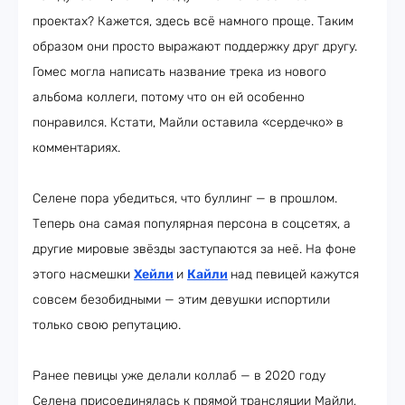
проектах? Кажется, здесь всё намного проще. Таким
образом они просто выражают поддержку друг другу.
Гомес могла написать название трека из нового
альбома коллеги, потому что он ей особенно
понравился. Кстати, Майли оставила «сердечко» в
комментариях.
Селене пора убедиться, что буллинг — в прошлом.
Теперь она самая популярная персона в соцсетях, а
другие мировые звёзды заступаются за неё. На фоне
этого насмешки
Хейли
и
Кайли
над певицей кажутся
совсем безобидными — этим девушки испортили
только свою репутацию.
Ранее певицы уже делали коллаб — в 2020 году
Селена присоединялась к прямой трансляции Майли,