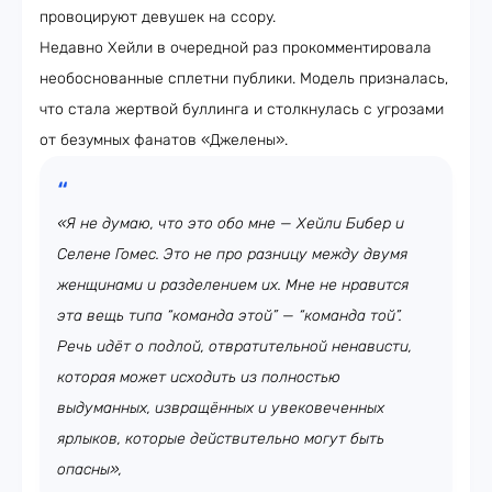
провоцируют девушек на ссору.
Недавно Хейли в очередной раз прокомментировала
необоснованные сплетни публики. Модель призналась,
что стала жертвой буллинга и столкнулась с угрозами
от безумных фанатов «Джелены».
«Я не думаю, что это обо мне — Хейли Бибер и
Селене Гомес. Это не про разницу между двумя
женщинами и разделением их. Мне не нравится
эта вещь типа “команда этой” — “команда той”.
Речь идёт о подлой, отвратительной ненависти,
которая может исходить из полностью
выдуманных, извращённых и увековеченных
ярлыков, которые действительно могут быть
опасны»,