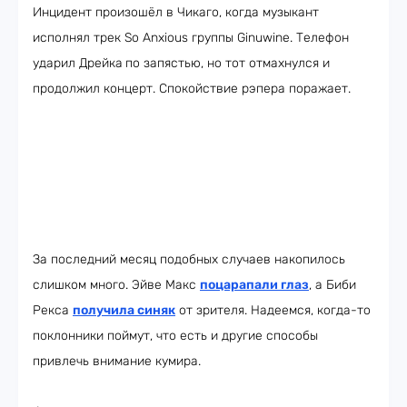
Инцидент произошёл в Чикаго, когда музыкант
исполнял трек So Anxious группы Ginuwine. Телефон
ударил Дрейка
по запястью, но тот отмахнулся и
продолжил концерт. Спокойствие рэпера поражает.
За последний месяц подобных случаев накопилось
слишком много. Эйве Макс
поцарапали глаз
, а Биби
Рекса
получила синяк
от зрителя. Надеемся, когда-то
поклонники поймут, что есть и другие способы
привлечь внимание кумира.