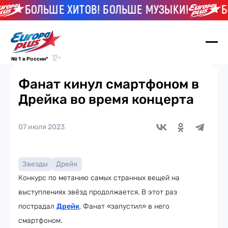
БОЛЬШЕ ХИТОВ! БОЛЬШЕ МУЗЫКИ!
БОЛ
№ 1 в России*
Фанат кинул смартфоном в
Дрейка во время концерта
07 июля 2023
Звезды
Дрейк
Конкурс по метанию самых странных вещей на
выступлениях звёзд продолжается. В этот раз
пострадал
Дрейк
. Фанат «запустил» в него
смартфоном.