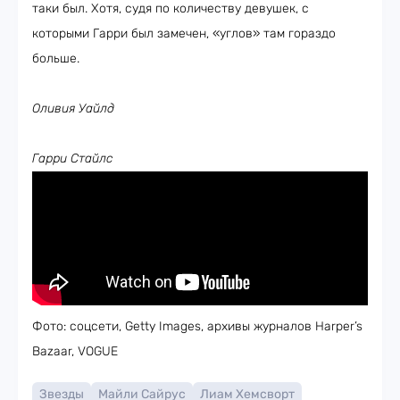
таки был. Хотя, судя по количеству девушек, с
которыми Гарри был замечен, «углов» там гораздо
больше.
Оливия Уайлд
Гарри Стайлс
Фото: соцсети, Getty Images, архивы журналов Harper’s
Bazaar, VOGUE
Звезды
Майли Сайрус
Лиам Хемсворт