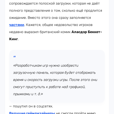
сопровождается полоской загрузки, которая не даёт
полного представления о том, сколько ещё продлится
ожидание. Вместо этого она сразу заполняется
частями
. Кажется, общее недовольство игроков
недавно выразил британский комик
Аласдэр Беккет-
Кинг
.
«Разработчикам игр нужно изобрести
загрузочную панель, которая будет отображать
время и скорость загрузки игры. После этого они
смогут приступить к работе над графикой,
прыжками и т. д.»
— пошутил он в соцсетях.
Ведущие геймдизайнеры
не смогли пройти мимо.