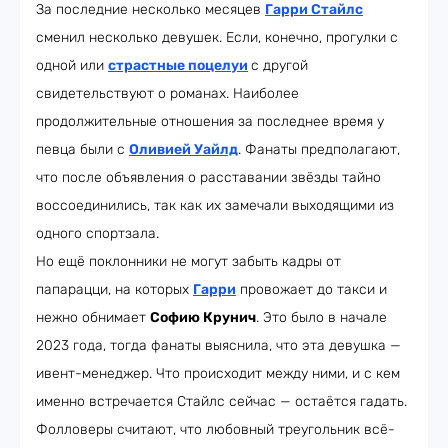
За последние несколько месяцев
Гарри Стайлс
сменил несколько девушек. Если, конечно, прогулки с
одной или
страстные поцелуи
с другой
свидетельствуют о романах. Наиболее
продолжительные отношения за последнее время у
певца были с
Оливией Уайлд
. Фанаты предполагают,
что после объявления о расставании звёзды тайно
воссоединились, так как их замечали выходящими из
одного спортзала.
Но ещё поклонники не могут забыть кадры от
папарацци, на которых
Гарри
провожает до такси и
нежно обнимает
Софию Крунич
. Это было в начале
2023 года, тогда фанаты выяснила, что эта девушка —
ивент-менеджер. Что происходит между ними, и с кем
именно встречается Стайлс сейчас — остаётся гадать.
Фолловеры считают, что любовный треугольник всё-