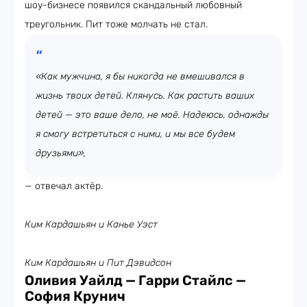
шоу-бизнесе появился скандальный любовный
треугольник. Пит тоже молчать не стал.
«Как мужчина, я бы никогда не вмешивался в
жизнь твоих детей. Клянусь. Как растить ваших
детей — это ваше дело, не моё. Надеюсь, однажды
я смогу встретиться с ними, и мы все будем
друзьями»,
— отвечал актёр.
Ким Кардашьян и Канье Уэст
Ким Кардашьян и Пит Дэвидсон
Оливия Уайлд — Гарри Стайлс —
София Крунич