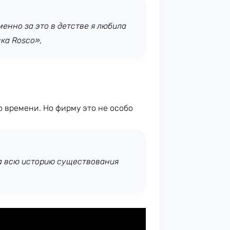
менно за это в детстве я любила
ска Rosco»,
 времени. Но фирму это не особо
за всю историю существования