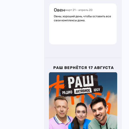
Овен
март 21 – апрель 20
Овны, хороший день, чтобы оставить все
свои комплексы дома.