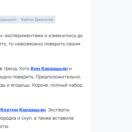
рдашьян
Кайли Дженнер
и-экспериментами и изменились до
ото, то невозможно поверить своим
в тренд. Хоть
Ким Кардашьян
и
рудно поверить. Предположительно,
удь и ягодицы. Короче, полный набор.
а
Кортни Кардашьян
. Эксперты
ородка и скул, а также вставила
оты.