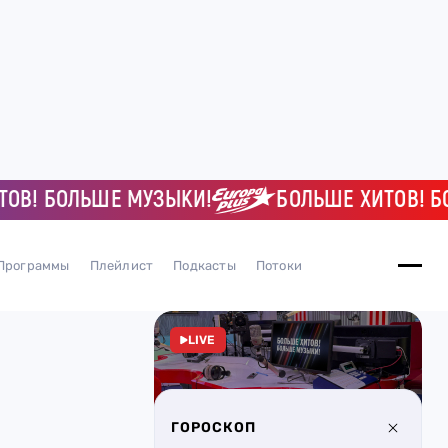
 БОЛЬШЕ МУЗЫКИ!
БОЛЬШЕ ХИТОВ! БОЛЬШ
Программы
Плейлист
Подкасты
Потоки
LIVE
ГОРОСКОП