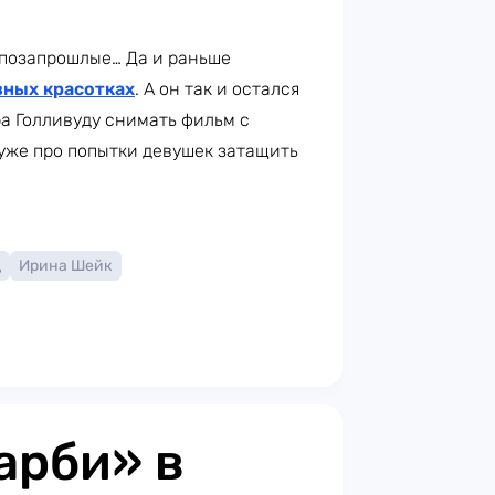
 позапрошлые… Да и раньше
зных красотках
. А он так и остался
а Голливуду снимать фильм с
уже про попытки девушек затащить
д
Ирина Шейк
арби» в