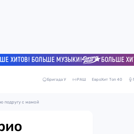
ИТОВ! БОЛЬШЕ МУЗЫКИ!
БОЛЬШЕ ХИТОВ!
Бригада У
РАШ
ЕвроХит Топ 40
ю подругу с мамой
рио