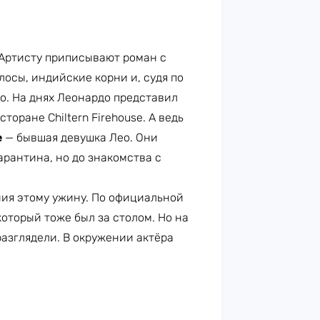
 Артисту приписывают роман с
олосы, индийские корни и, судя по
о. На днях Леонардо представил
торане Chiltern Firehouse. А ведь
е
— бывшая девушка Лео. Они
арантина, но до знакомства с
ния этому ужину. По официальной
 который тоже был за столом. Но на
разглядели. В окружении актёра