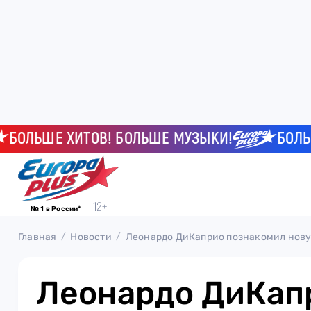
ЬШЕ ХИТОВ! БОЛЬШЕ МУЗЫКИ!
БОЛЬШЕ Х
№ 1 в России*
Главная
Новости
Леонардо ДиКаприо познакомил нову
Леонардо ДиКап