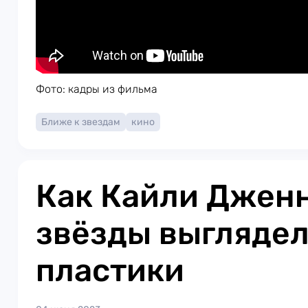
Фото: кадры из фильма
Ближе к звездам
кино
Как Кайли Дженн
звёзды выглядел
пластики