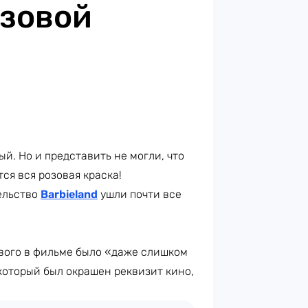
озовой
й. Но и представить не могли, что
ся вся розовая краска!
ельство
Barbieland
ушли почти все
ового в фильме было «даже слишком
который был окрашен реквизит кино,