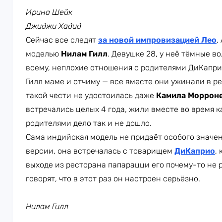
Ирина Шейк
Джиджи Хадид
Сейчас все следят
за новой импровизацией Лео
.
моделью
Нилам Гилл
. Девушке 28, у неё тёмные в
всему, неплохие отношения с родителями ДиКапри
Гилл маме и отчиму — все вместе они ужинали в рес
такой чести не удостоилась даже
Камила Моррон
встречались целых 4 года, жили вместе во время к
родителями дело так и не дошло.
Сама индийская модель не придаёт особого значе
версии, она встречалась с товарищем
ДиКаприо
,
выходе из ресторана папарацци его почему-то не 
говорят, что в этот раз он настроен серьёзно.
Нилам Гилл