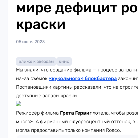
мире дефицит р
краски
05 июня 2023
Ближе к звездам
кино
Мы знали, что создание фильма — процесс затратны
из-за съёмок
«кукольного» блокбастера
закончит
Постановщики картины рассказали, что на строит
доступные запасы краски.
Режиссёр фильма
Грета Гервиг
хотела, чтобы роз
много». А фирменный флуоресцентный оттенок, в 
могла предоставить только компания Rosco.