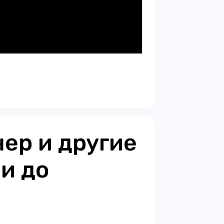
ер и другие
и до