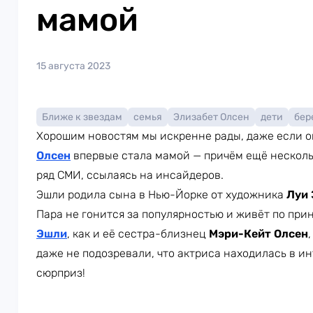
мамой
15 августа 2023
Ближе к звездам
семья
Элизабет Олсен
дети
бер
Хорошим новостям мы искренне рады, даже если о
Олсен
впервые стала мамой — причём ещё несколь
ряд СМИ, ссылаясь на инсайдеров.
Эшли родила сына в Нью-Йорке от художника
Луи 
Пара не гонится за популярностью и живёт по при
Эшли
, как и её сестра-близнец
Мэри-Кейт Олсен
даже не подозревали, что актриса находилась в и
сюрприз!