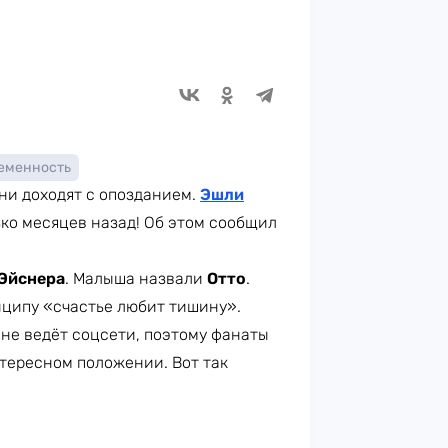
еменность
ни доходят с опозданием.
Эшли
ко месяцев назад! Об этом сообщил
Эйснера
. Малыша назвали
Отто
.
нципу «счастье любит тишину».
, не ведёт соцсети, поэтому фанаты
нтересном положении. Вот так