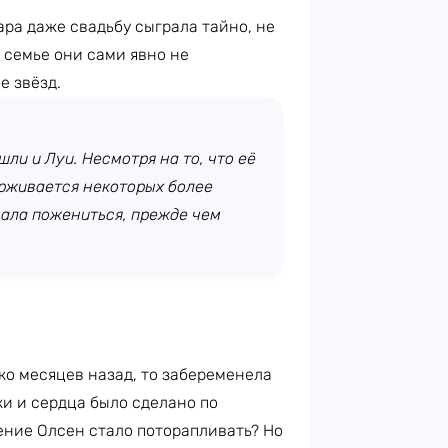
ара даже свадьбу сыграла тайно, не
в семье они сами явно не
е звёзд.
ли и Луи. Несмотря на то, что её
ерживается некоторых более
чала пожениться, прежде чем
ко месяцев назад, то забеременела
ки и сердца было сделано по
ение Олсен стало поторапливать? Но