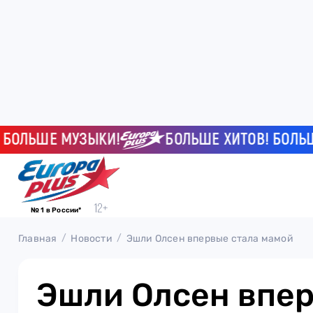
ЛЬШЕ МУЗЫКИ!
БОЛЬШЕ ХИТОВ! БОЛЬШЕ М
№ 1 в России*
Главная
Новости
Эшли Олсен впервые стала мамой
Эшли Олсен впер