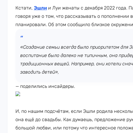
Кстати,
Эшли
и Луи женаты с декабря 2022 года. П
говоря уже о том, что рассказывать о пополнении 
планировали. Об этом сообщило близкое окружени
«Создание семьи всегда было приоритетом для Эш
воспитание было далеко не типичным, она прид
традиционных вещей. Например, они хотели сна
заводить детей»,
— поделились инсайдеры.
И, по нашим подсчётам, если Эшли родила несколь
она ещё до свадьбы. Как думаешь, предложение ру
большой любви, или потому что интересное полож