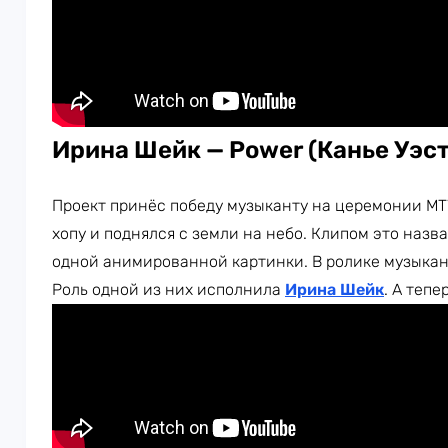
Ирина Шейк — Power (Канье Уэст
Проект принёс победу музыканту на церемонии MTV
хопу и поднялся с земли на небо. Клипом это назва
одной анимированной картинки. В ролике музыкан
Роль одной из них исполнила
Ирина Шейк
. А тепе