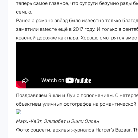
теперь самое главное, что супруги безумно рады 
семью.
Ранее о романе звёзд было известно только благо
заметили вместе ещё в 2017 году. И только в сент
красной дорожке как пара. Хорошо смотрятся вмес
Поздравляем Эшли и Луи с пополнением. С нетерпе
объективы уличных фотографов на романтической п
Мэри-Кейт, Элизабет и Эшли Олсен
Фото: соцсети, архивы журналов Harper’s Bazaar, Th