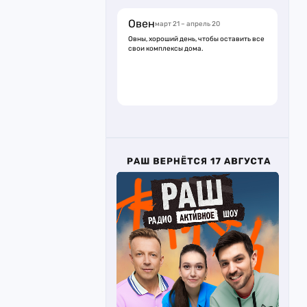
Овен
март 21 – апрель 20
Овны, хороший день, чтобы оставить все
свои комплексы дома.