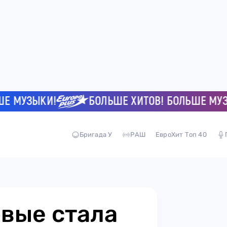
УЗЫКИ!
БОЛЬШЕ ХИТОВ! БОЛЬШЕ МУЗЫКИ
Бригада У
РАШ
ЕвроХит Топ 40
вые стала