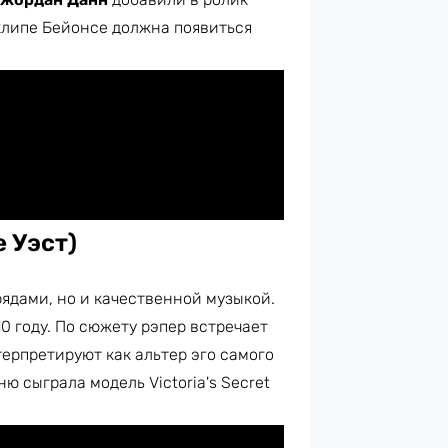
клипе Бейонсе должна появиться
 Уэст)
ядами, но и качественной музыкой.
 году. По сюжету рэпер встречает
терпретируют как альтер эго самого
ю сыграла модель Victoria's Secret