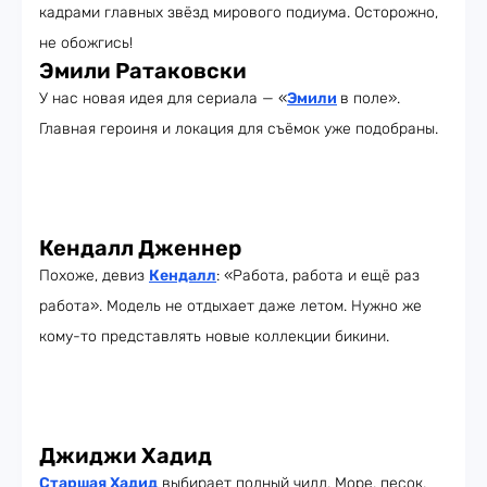
кадрами главных звёзд мирового подиума. Осторожно,
не обожгись!
Эмили Ратаковски
У нас новая идея для сериала — «
Эмили
в поле».
Главная героиня и локация для съёмок уже подобраны.
Кендалл Дженнер
Похоже, девиз
Кендалл
: «Работа, работа и ещё раз
работа». Модель не отдыхает даже летом. Нужно же
кому-то представлять новые коллекции бикини.
Джиджи Хадид
Старшая Хадид
выбирает полный чилл. Море, песок,