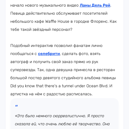
начало нового музыкального видео
Ланы Дель Рей
.
Певица действительно обслуживает посетителей
небольшого кафе Waffle House в городке Флоренс. Как
тебе такой звёздный персонал?
Подобный интерактив позволил фанатам лично
пообщаться с
селебрити
, сделать фото, взять
автограф и получить свой заказ прямо из рук
суперзвезды. Так, одна девушка принесла в ресторан
большой постер девятого студийного альбома певицы
Did you know that there's a tunnel under Ocean Blvd. И
артистка на нём с радостью расписалась.
«Это было немного сюрреалистично. Я просто
сказала ей, что очень люблю её творчество. Она