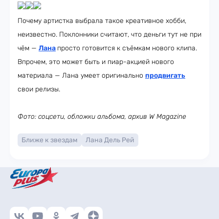
Почему артистка выбрала такое креативное хобби,
неизвестно. Поклонники считают, что деньги тут не при
чём —
Лана
просто готовится к съёмкам нового клипа.
Впрочем, это может быть и пиар-акцией нового
материала — Лана умеет оригинально
продвигать
свои релизы.
Фото: соцсети, обложки альбома, архив W Magazine
Ближе к звездам
Лана Дель Рей