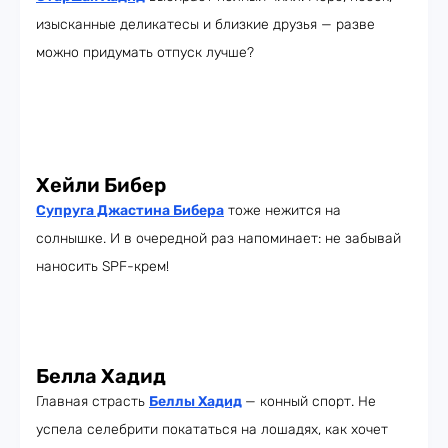
изысканные деликатесы и близкие друзья — разве
можно придумать отпуск лучше?
Хейли Бибер
Супруга Джастина Бибера
тоже нежится на
солнышке. И в очередной раз напоминает: не забывай
наносить SPF-крем!
Белла Хадид
Главная страсть
Беллы Хадид
— конный спорт. Не
успела селебрити покататься на лошадях, как хочет