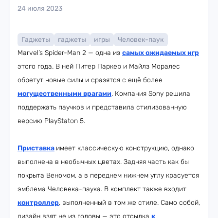
24 июля 2023
Гаджеты
гаджеты
игры
Человек-паук
Marvel’s Spider-Man 2 — одна из
самых ожидаемых игр
этого года. В ней Питер Паркер и Майлз Моралес
обретут новые силы и сразятся с ещё более
могущественными врагами
. Компания Sony решила
поддержать паучков и представила стилизованную
версию PlayStaton 5.
Приставка
имеет классическую конструкцию, однако
выполнена в необычных цветах. Задняя часть как бы
покрыта Веномом, а в переднем нижнем углу красуется
эмблема Человека-паука. В комплект также входит
контроллер
, выполненный в том же стиле. Само собой,
дизайн взят не из головы — это отсылка
к