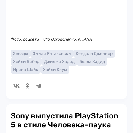
Фото: соцсети, Yulia Gorbachenko, KITANA
Звезды
Эмили Ратаковски
Кендалл Дженнер
Хейли Бибер
Джиджи Хадид
Белла Хадид
Ирина Шейк
Хайди Клум
Sony выпустила PlayStation
5 в стиле Человека-паука