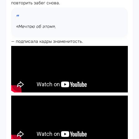
повторить забег снова.
«Мечтаю об этом»,
— подписала кадры знаменитость.