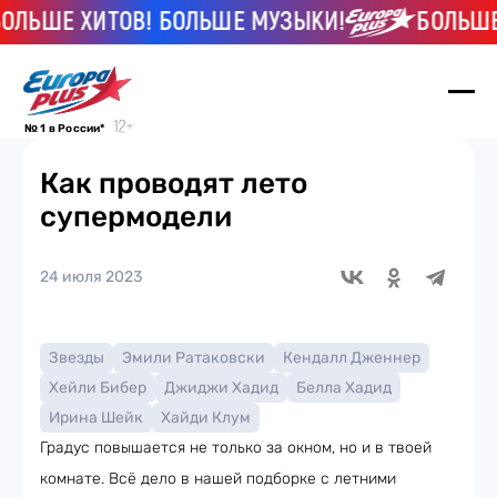
ЛЬШЕ ХИТОВ! БОЛЬШЕ МУЗЫКИ!
БОЛЬШЕ Х
№ 1 в России*
Как проводят лето
супермодели
24 июля 2023
Звезды
Эмили Ратаковски
Кендалл Дженнер
Хейли Бибер
Джиджи Хадид
Белла Хадид
Ирина Шейк
Хайди Клум
Градус повышается не только за окном, но и в твоей
комнате. Всё дело в нашей подборке с летними