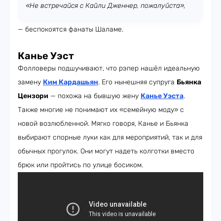
«Не встречайся с Кайли Дженнер, пожалуйста»,
— беспокоятся фанаты Шаламе.
Канье Уэст
Фолловеры подшучивают, что рэпер нашёл идеальную
замену
Ким Кардашьян
. Его нынешняя супруга
Бьянка
Цензори
— похожа на бывшую жену
Канье Уэста
.
Также многие не понимают их «семейную моду» с
новой возлюбленной. Мягко говоря, Канье и Бьянка
выбирают спорные луки как для мероприятий, так и для
обычных прогулок. Они могут надеть колготки вместо
брюк или пройтись по улице босиком.