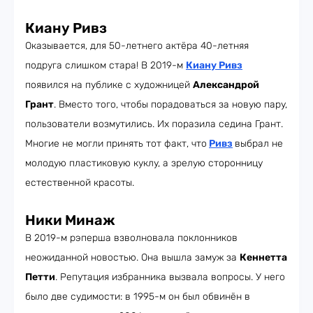
Киану Ривз
Оказывается, для 50-летнего актёра 40-летняя
подруга слишком стара! В 2019-м
Киану Ривз
появился на публике с художницей
Александрой
Грант
. Вместо того, чтобы порадоваться за новую пару,
пользователи возмутились. Их поразила седина Грант.
Многие не могли принять тот факт, что
Ривз
выбрал не
молодую пластиковую куклу, а зрелую сторонницу
естественной красоты.
Ники Минаж
В 2019-м рэперша взволновала поклонников
неожиданной новостью. Она вышла замуж за
Кеннетта
Петти
. Репутация избранника вызвала вопросы. У него
было две судимости: в 1995-м он был обвинён в