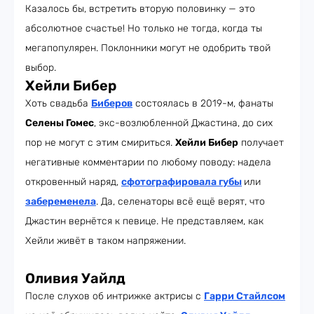
Казалось бы, встретить вторую половинку — это
абсолютное счастье! Но только не тогда, когда ты
мегапопулярен. Поклонники могут не одобрить твой
выбор.
Хейли Бибер
Хоть свадьба
Биберов
состоялась в 2019-м, фанаты
Селены Гомес
, экс-возлюбленной Джастина, до сих
пор не могут с этим смириться.
Хейли Бибер
получает
негативные комментарии по любому поводу: надела
откровенный наряд,
сфотографировала губы
или
забеременела
. Да, селенаторы всё ещё верят, что
Джастин вернётся к певице. Не представляем, как
Хейли живёт в таком напряжении.
Оливия Уайлд
После слухов об интрижке актрисы с
Гарри Стайлсом