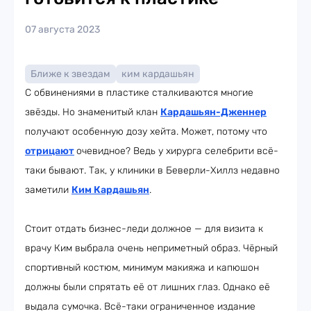
07 августа 2023
Ближе к звездам
ким кардашьян
С обвинениями в пластике сталкиваются многие
звёзды. Но знаменитый клан
Кардашьян-Дженнер
получают особенную дозу хейта. Может, потому что
отрицают
очевидное? Ведь у хирурга селебрити всё-
таки бывают. Так, у клиники в Беверли-Хиллз недавно
заметили
Ким Кардашьян
.
Стоит отдать бизнес-леди должное — для визита к
врачу Ким выбрала очень неприметный образ. Чёрный
спортивный костюм, минимум макияжа и капюшон
должны были спрятать её от лишних глаз. Однако её
выдала сумочка. Всё-таки ограниченное издание