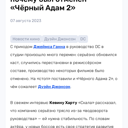
«Чёрный Адам 2»
07 августа 2023
Новости кино
Дуэйн Джонсон
DC
С приходом
Джеймса Ганна
в руководство DC в
студии произошло много перемен: серьёзно обновился
каст, случились перестановки в режиссёрском
составе, производство некоторых фильмов было
отменено. На «стоп» поставили и «Чёрного Адама 2», о
чём сожалеет
Дуэйн Джонсон
.
В свежем интервью
Кевину Харту
«Скала» рассказал,
что компанию серьёзно трясло из-за «водоворота
руководства» — ей нужна стабильность. По словам
актёра, у новых боссов есть своя стратегия развития