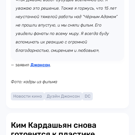
уважаю это решение. Также я горжусь, что 15 лет
неустанной тяжелой работы над “Чёрным Адамом”
не прошли впустую, и мы сняли фильм. Его
увидели фанаты по всему миру. Я всегда буду
вспоминать их реакцию с огромной
благодарностью, смирением и любовью»,
— заявил
Джонсон
.
Фото: кадры из фильма
Новости кино
Дуэйн Джонсон
DC
Ким Кардашьян снова
готовится к пластике