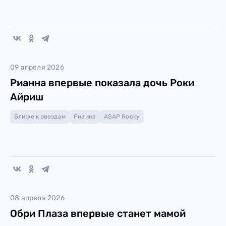
09 апреля 2026
Рианна впервые показала дочь Роки
Айриш
Ближе к звездам
Рианна
A$AP Rocky
08 апреля 2026
Обри Плаза впервые станет мамой