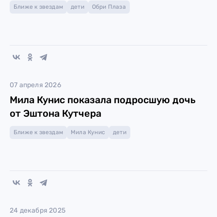
Ближе к звездам
дети
Обри Плаза
07 апреля 2026
Мила Кунис показала подросшую дочь
от Эштона Кутчера
Ближе к звездам
Мила Кунис
дети
24 декабря 2025