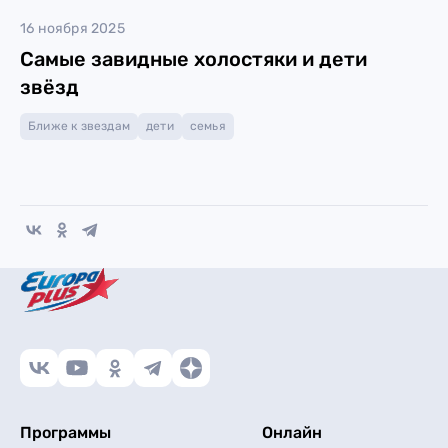
16 ноября 2025
Самые завидные холостяки и дети
звёзд
Ближе к звездам
дети
семья
Программы
Онлайн