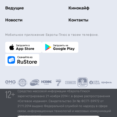
Ведущие
Кинокайф
Новости
Контакты
Мобильное приложение Европы Плюс в твоем телефоне.
Средство массовой информации «Европа Плюс»
зарегистрировано 21 ноября 2014 г. в форме распространения
«Сетевое издание». Свидетельство Эл № ФС77-59972 от
21.11.2014 выдано Федеральной службой по надзору в сфере
связи, информационных технологий и массовых коммуникаций
(Роскомнадзор).