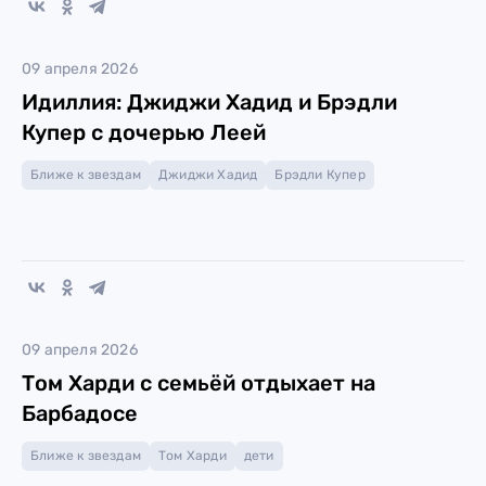
09 апреля 2026
Идиллия: Джиджи Хадид и Брэдли
Купер с дочерью Леей
Ближе к звездам
Джиджи Хадид
Брэдли Купер
09 апреля 2026
Том Харди с семьёй отдыхает на
Барбадосе
Ближе к звездам
Том Харди
дети