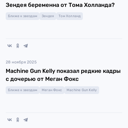
Зендея беременна от Тома Холланда?
Ближе к звездам
Зендея
Том Холланд
28 ноября 2025
Machine Gun Kelly показал редкие кадры
с дочерью от Меган Фокс
Ближе к звездам
Меган Фокс
Machine Gun Kelly