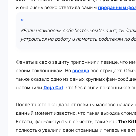
и она очень резко ответила самым
преданным фо
«Если называешь себя "котëнком",значит, ты дол
устроиться на работу и помогать родителям по д
Фанаты в свою защиту припомнили певице, что им
своим поклонникам. Но
звезда
всё отрицает. Оби
также оказало одно из самых крупных фан-сообщ
напомнили
Doja Cat
, что без любви поклонников о
После такого скандала от певицы массово начали 
данный момент известно, что такая выходка стоил
Кстати, фан-аккаунты в её честь, такие как
The Ki
полностью удалили свои страницы и теперь не акт