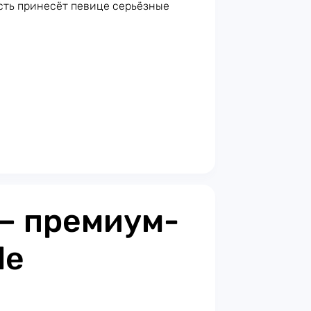
ость принесёт певице серьёзные
 — премиум-
le