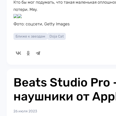
Кто бы мог подумать, что такая маленькая оплошн
потери. Мяу.
Фото: соцсети, Getty Images
Ближе к звездам
Doja Cat
Beats Studio Pro
наушники от App
26 июля 2023