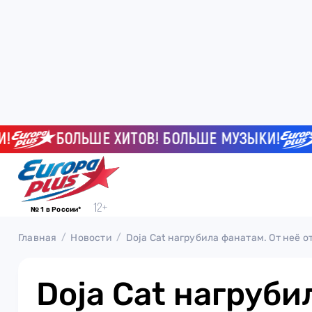
БОЛЬШЕ ХИТОВ! БОЛЬШЕ МУЗЫКИ!
БО
№ 1 в России*
Главная
Новости
Doja Cat нагрубила фанатам. От неё 
Doja Cat нагруби