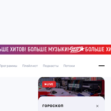
ХИТОВ! БОЛЬШЕ МУЗЫКИ!
БОЛЬШЕ ХИТОВ
Программы
Плейлист
Подкасты
Потоки
LIVE
ГОРОСКОП