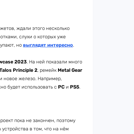
джетов, ждали этого несколько
отками, слухи о которых уже
тупают, но
выглядят интересно
.
owcase 2023
. На ней показали много
Talos Principle 2
, ремейк
Metal Gear
и новое железо. Например,
жно будет использовать с
PC
и
PS5
.
Проект пока не закончен, поэтому
устройства в том, что на нём