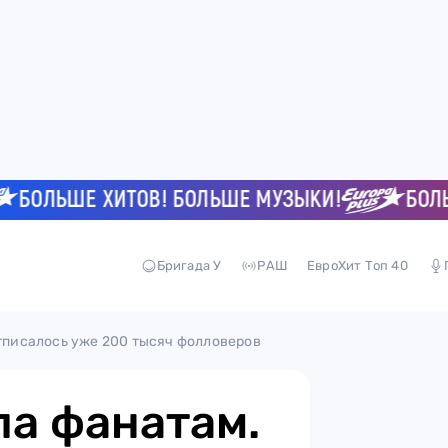
ЛЬШЕ ХИТОВ! БОЛЬШЕ МУЗЫКИ!
БОЛЬШЕ 
Бригада У
РАШ
ЕвроХит Топ 40
отписалось уже 200 тысяч фолловеров
ла фанатам.