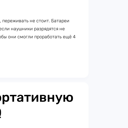
, переживать не стоит. Батареи
 если наушники разрядятся не
тобы они смогли проработать ещё 4
ортативную
Q