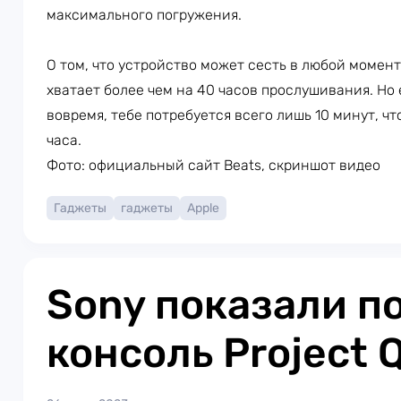
максимального погружения.
О том, что устройство может сесть в любой момент
хватает более чем на 40 часов прослушивания. Но
вовремя, тебе потребуется всего лишь 10 минут, ч
часа.
Фото: официальный сайт Beats, скриншот видео
Гаджеты
гаджеты
Apple
Sony показали п
консоль Project 