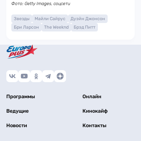
Фото: Getty Images, соцсети
Звезды
Майли Сайрус
Дуэйн Джонсон
Бри Ларсон
The Weeknd
Брэд Питт
Программы
Онлайн
Ведущие
Кинокайф
Новости
Контакты