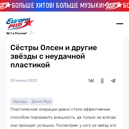
БОЛЬШЕ ХИТОВ! БОЛЬШЕ МУЗЫКИ!
БОЛЬ
№ 1 в России*
Сёстры Олсен и другие
звёзды с неудачной
пластикой
24 июня 2022
Звезды
Деми Мур
Пластические операции давно стали эффективным
способом подправить внешность, да только не всегда
они проходят успешно. Посмотрим, у кого из звёзд это