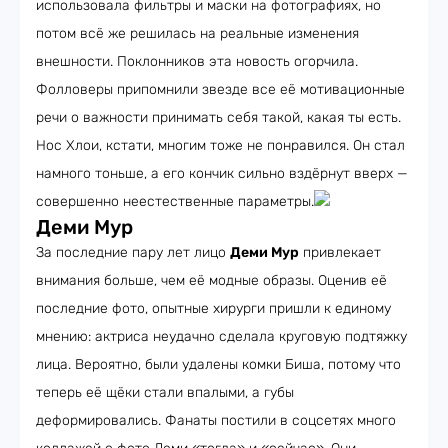
использовала фильтры и маски на фотографиях, но
потом всё же решилась на реальные изменения
внешности. Поклонников эта новость огорчила.
Фолловеры припомнили звезде все её мотивационные
речи о важности принимать себя такой, какая ты есть.
Нос Хлои, кстати, многим тоже не понравился. Он стал
намного тоньше, а его кончик сильно вздёрнут вверх —
совершенно неестественные параметры.
Деми Мур
За последние пару лет лицо
Деми Мур
привлекает
внимания больше, чем её модные образы. Оценив её
последние фото, опытные хирурги пришли к единому
мнению: актриса неудачно сделала круговую подтяжку
лица. Вероятно, были удалены комки Биша, потому что
теперь её щёки стали впалыми, а губы
деформировались. Фанаты постили в соцсетях много