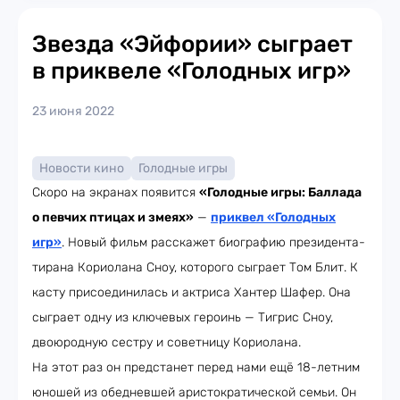
Звезда «Эйфории» сыграет
в приквеле «Голодных игр»
23 июня 2022
Новости кино
Голодные игры
Скоро на экранах появится
«Голодные игры: Баллада
о певчих птицах и змеях»
—
приквел «Голодных
игр»
. Новый фильм расскажет биографию президента-
тирана Кориолана Сноу, которого сыграет Том Блит. К
касту присоединилась и актриса Хантер Шафер. Она
сыграет одну из ключевых героинь — Тигрис Сноу,
двоюродную сестру и советницу Кориолана.
На этот раз он предстанет перед нами ещё 18-летним
юношей из обедневшей аристократической семьи. Он