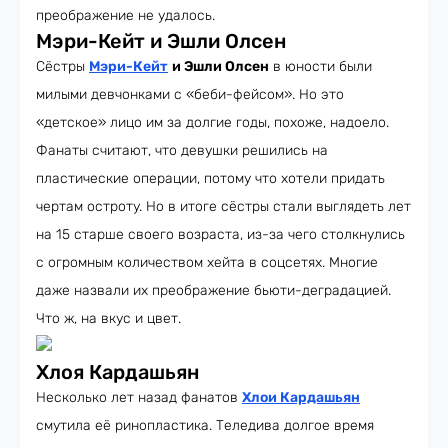
преображение не удалось.
Мэри-Кейт и Эшли Олсен
Сёстры
Мэри-Кейт
и Эшли Олсен
в юности были
милыми девчонками с «беби-фейсом». Но это
«детское» лицо им за долгие годы, похоже, надоело.
Фанаты считают, что девушки решились на
пластические операции, потому что хотели придать
чертам остроту. Но в итоге сёстры стали выглядеть лет
на 15 старше своего возраста, из-за чего столкнулись
с огромным количеством хейта в соцсетях. Многие
даже назвали их преображение бьюти-деградацией.
Что ж, на вкус и цвет.
Хлоя Кардашьян
Несколько лет назад фанатов
Хлои Кардашьян
смутила её ринопластика. Теледива долгое время