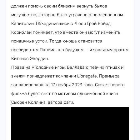
должен помочь своим близким вернуть былое
могущество, которые было утрачено в послевоенном
Капитолии. Объединившись с Люси Грей Бэйрд,
Кориолан понимает, что вместе они могут изменить
привычные устои. Тогда юноша становится
президентом Панема, а в будущем — и заклятым врагом
Китнисс Эвердин.
Права на «Голодные игры: Баллада о певчих птицах и
змеях» принадлежат компании Lionsgate. Премьера
запланирована на 17 ноября 2023 года. Сюжет нового
фильма будет снят по мотивам одноимённой книги
Сьюзен Коллинз, автора саги.