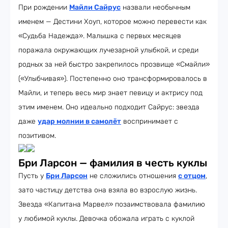
При рождении
Майли Сайрус
назвали необычным
именем — Дестини Хоуп, которое можно перевести как
«Судьба Надежда». Малышка с первых месяцев
поражала окружающих лучезарной улыбкой, и среди
родных за ней быстро закрепилось прозвище «Смайли»
(«Улыбчивая»). Постепенно оно трансформировалось в
Майли, и теперь весь мир знает певицу и актрису под
этим именем. Оно идеально подходит Сайрус: звезда
даже
удар молнии в самолёт
воспринимает с
позитивом.
Бри Ларсон — фамилия в честь куклы
Пусть у
Бри Ларсон
не сложились отношения
с отцом
,
зато частицу детства она взяла во взрослую жизнь.
Звезда «Капитана Марвел» позаимствовала фамилию
у любимой куклы. Девочка обожала играть с куклой