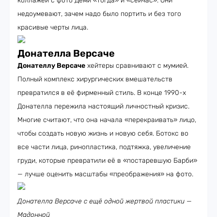
коллажей с фото Деми «тогда» и «сейчас». Они
недоумевают, зачем надо было портить и без того
красивые черты лица.
Донателла Версаче
Донателлу Версаче
хейтеры сравнивают с мумией.
Полный комплекс хирургических вмешательств
превратился в её фирменный стиль. В конце 1990-х
Донателла пережила настоящий личностный кризис.
Многие считают, что она начала «перекраивать» лицо,
чтобы создать новую жизнь и новую себя. Ботокс во
все части лица, ринопластика, подтяжка, увеличение
груди, которые превратили её в «постаревшую Барби»
— лучше оценить масштабы «преображения» на фото.
Донателла Версаче с ещё одной жертвой пластики —
Мадонной