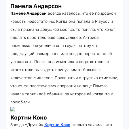
Памела Андерсон
Памеле Андерсон
всегда казалось, что её природной
красоты недостаточно. Когда она попала в Playboy и
была признана девушкой месяца, то поняла, что хочет
сделать своё тело ещё сексуальнее. Актриса
несколько раз увеличивала грудь, потому что
предыдущий размер рано или поздно переставал её
устраивать. Позже она изменила и лицо, которое в
итоге стало выглядеть припухшим от большого
количества филлеров. Поклонники с грустью отметили,
что из-за пластических операций на лице Памела
начала терять всё обаяние, за которое её когда-то и
полюбили.
Кортни Кокс
Звезда «Друзей»
Кортни Кокс
открыто заявила, что