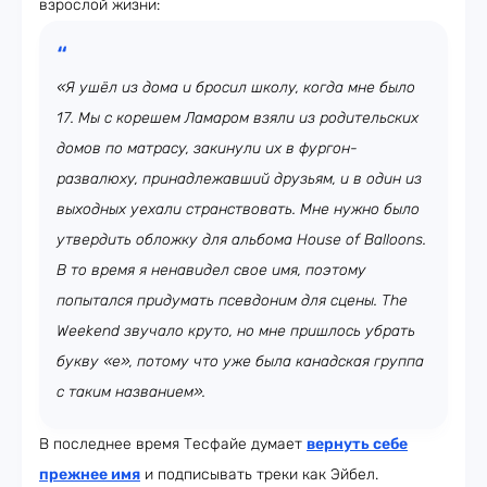
взрослой жизни:
«Я ушёл из дома и бросил школу, когда мне было
17. Мы с корешем Ламаром взяли из родительских
домов по матрасу, закинули их в фургон-
развалюху, принадлежавший друзьям, и в один из
выходных уехали странствовать. Мне нужно было
утвердить обложку для альбома House of Balloons.
В то время я ненавидел свое имя, поэтому
попытался придумать псевдоним для сцены. The
Weekend звучало круто, но мне пришлось убрать
букву «e», потому что уже была канадская группа
с таким названием».
В последнее время Тесфайе думает
вернуть себе
прежнее имя
и подписывать треки как Эйбел.