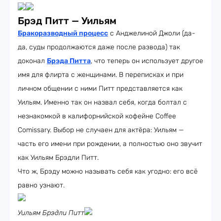
Брэд Питт — Уильям
Бракоразводный процесс
с Анджелиной Джоли (да-
да, суды продолжаются даже после развода) так
доконал
Брэда Питта
, что теперь он использует другое
имя для флирта с женщинами. В переписках и при
личном общении с ними Питт представляется как
Уильям. Именно так он назвал себя, когда болтал с
незнакомкой в калифорнийской кофейне Coffee
Comissary. Выбор не случаен для актёра: Уильям —
часть его имени при рождении, а полностью оно звучит
как Уильям Брэдли Питт.
Что ж, Брэду можно называть себя как угодно: его всё
равно узнают.
Уильям Брэдли Питт