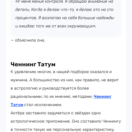
«У меня мания контроля. Я обращаю внимание на
детали. Когда я делаю что-то, я делаю это на сто
процентов. Я возлагаю на себя большие надежды
и ожидаю того же от всех окружающих»,
— объяснила она.
Ченнинг Татум
К удивлению многих, в нашей подборке оказался и
мужчина. А большинство из них, как правило, не верит
в астрологию и руководствуется более
рациональными, по их мнению, методами.
Ченнинг
Татум
стал исключением.
Актёра заставило задуматься о звёздах одно
астрологическое приложение. Оно составило Ченнингу
в точности такую же персональную характеристику,