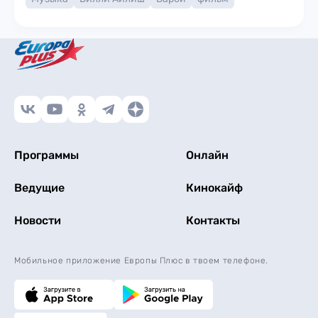
Программы
Онлайн
Ведущие
Кинокайф
Новости
Контакты
Мобильное приложение Европы Плюс в твоем телефоне.