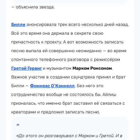
— объяснила звезда.
Билли
анонсировала трек всего несколько дней назад.
Всё это время она держала в секрете свою
причастность к проекту. А вот возможность записать
песню выпала ей совершенно неожиданно — во время
спонтанного телефонного разговора с режиссёром
Гретой Гервиг
и музыкантом
Марком Ронсоном
.
Важное участие в создании саундтрека принял и брат
Билли —
Финнеас О’Коннелл
. Без него это
сотрудничество вообще не состоялось бы. Айлиш
призналась, что именно брат заставил её связаться с
креаторами и предложил записать песню.
«До этого он разговаривал с Марком и Гретой. И в