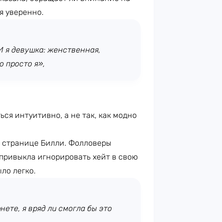
я уверенно.
 И я девушка: женственная,
о просто я»,
ься интуитивно, а не так, как модно
а странице Билли. Фолловеры
привыкла игнорировать хейт в свою
ыло легко.
рнете, я вряд ли смогла бы это