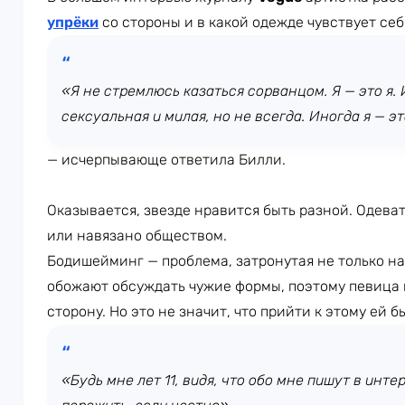
упрёки
со стороны и в какой одежде чувствует себ
«Я не стремлюсь казаться сорванцом. Я — это я.
сексуальная и милая, но не всегда. Иногда я — эт
— исчерпывающе ответила Билли.
Оказывается, звезде нравится быть разной. Одеват
или навязано обществом.
Бодишейминг — проблема, затронутая не только н
обожают обсуждать чужие формы, поэтому певица 
сторону. Но это не значит, что прийти к этому ей б
«Будь мне лет 11, видя, что обо мне пишут в инте