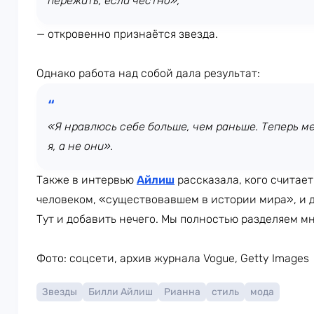
пережить, если честно»,
— откровенно признаётся звезда.
Однако работа над собой дала результат:
«Я нравлюсь себе больше, чем раньше. Теперь м
я, а не они».
Также в интервью
Айлиш
рассказала, кого считае
человеком, «существовавшем в истории мира», и 
Тут и добавить нечего. Мы полностью разделяем м
Фото: соцсети, архив журнала Vogue, Getty Images
Звезды
Билли Айлиш
Рианна
стиль
мода