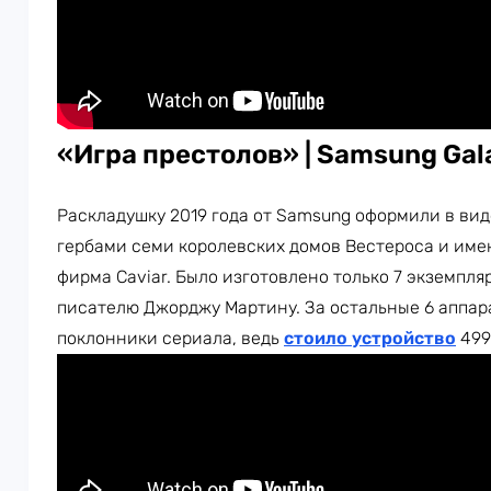
«Игра престолов» | Samsung Gal
Раскладушку 2019 года от Samsung оформили в вид
гербами семи королевских домов Вестероса и име
фирма Caviar. Было изготовлено только 7 экземпля
писателю Джорджу Мартину. За остальные 6 аппар
поклонники сериала, ведь
стоило устройство
499