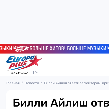
И!
БОЛЬШЕ ХИТОВ! БОЛЬШЕ МУЗЫКИ!
№ 1 в России*
Главная
Новости
Билли Айлиш ответила хейтерам, кр
Билли Айлиш от