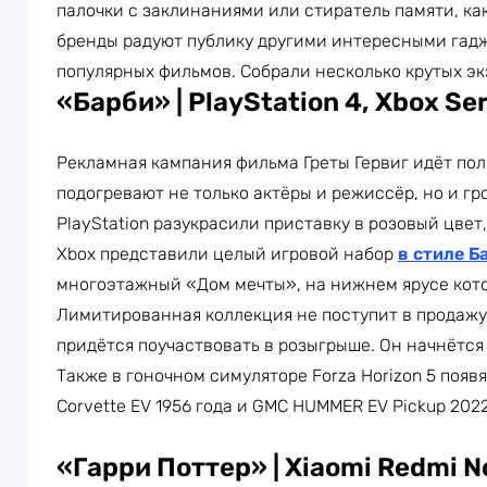
палочки с заклинаниями или стиратель памяти, ка
бренды радуют публику другими интересными гад
популярных фильмов. Собрали несколько крутых эк
«Барби» | PlayStation 4, Xbox Ser
Рекламная кампания фильма Греты Гервиг идёт пол
подогревают не только актёры и режиссёр, но и г
PlayStation разукрасили приставку в розовый цвет
Xbox представили целый игровой набор
в стиле Б
многоэтажный «Дом мечты», на нижнем ярусе котор
Лимитированная коллекция не поступит в продажу.
придётся поучаствовать в розыгрыше. Он начнётся 
Также в гоночном симуляторе Forza Horizon 5 появ
Corvette EV 1956 года и GMC HUMMER EV Pickup 2022
«Гарри Поттер» | Xiaomi Redmi N