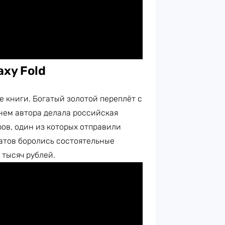
axy Fold
е книги. Богатый золотой переплёт с
нем автора делала российская
ров, один из которых отправили
атов боролись состоятельные
 тысяч рублей.