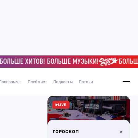
ЬШЕ ХИТОВ! БОЛЬШЕ МУЗЫКИ!
БОЛЬШЕ ХИ
Программы
Плейлист
Подкасты
Потоки
LIVE
ГОРОСКОП