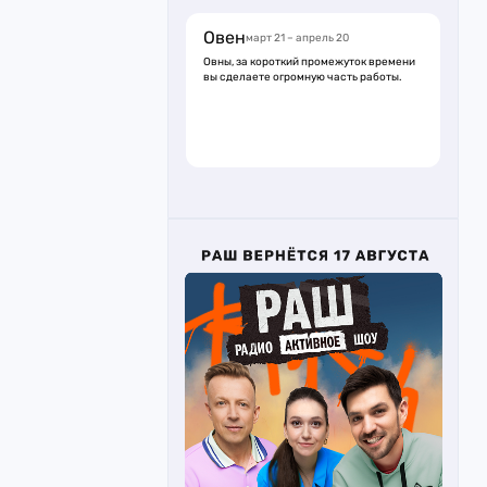
Овен
март 21 – апрель 20
Овны, за короткий промежуток времени
вы сделаете огромную часть работы.