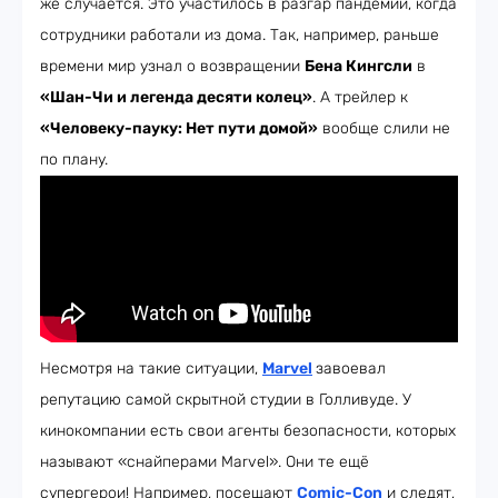
же случается. Это участилось в разгар пандемии, когда
сотрудники работали из дома. Так, например, раньше
времени мир узнал о возвращении
Бена Кингсли
в
«Шан-Чи и легенда десяти колец»
. А трейлер к
«Человеку-пауку: Нет пути домой»
вообще слили не
по плану.
Несмотря на такие ситуации,
Marvel
завоевал
репутацию самой скрытной студии в Голливуде. У
кинокомпании есть свои агенты безопасности, которых
называют «снайперами Marvel». Они те ещё
супергерои! Например, посещают
Comic-Con
и следят,