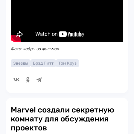
Фото: кадры из фильмов
Звезды
Брэд Питт
Том Круз
Marvel создали секретную
комнату для обсуждения
проектов