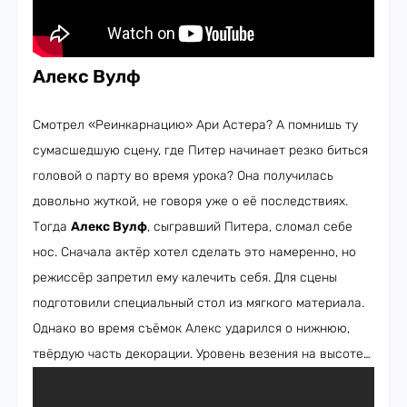
Алекс Вулф
Смотрел «Реинкарнацию» Ари Астера? А помнишь ту
сумасшедшую сцену, где Питер начинает резко биться
головой о парту во время урока? Она получилась
довольно жуткой, не говоря уже о её последствиях.
Тогда
Алекс Вулф
, сыгравший Питера, сломал себе
нос. Сначала актёр хотел сделать это намеренно, но
режиссёр запретил ему калечить себя. Для сцены
подготовили специальный стол из мягкого материала.
Однако во время съёмок Алекс ударился о нижнюю,
твёрдую часть декорации. Уровень везения на высоте…