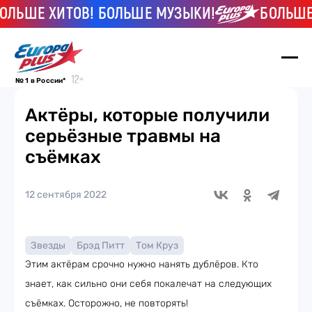
ЬШЕ ХИТОВ! БОЛЬШЕ МУЗЫКИ!
БОЛЬШЕ Х
№ 1 в России*
Актёры, которые получили
серьёзные травмы на
съёмках
12 сентября 2022
Звезды
Брэд Питт
Том Круз
Этим актёрам срочно нужно нанять дублёров. Кто
знает, как сильно они себя покалечат на следующих
съёмках. Осторожно, не повторять!