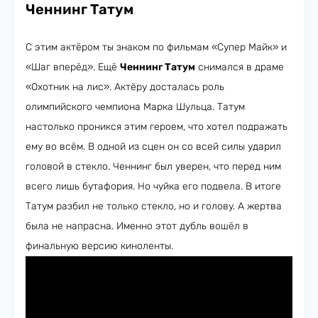
Ченнинг Татум
С этим актёром ты знаком по фильмам «Супер Майк» и
«Шаг вперёд». Ещё
Ченнинг Татум
снимался в драме
«Охотник на лис». Актёру досталась роль
олимпийского чемпиона Марка Шульца. Татум
настолько проникся этим героем, что хотел подражать
ему во всём. В одной из сцен он со всей силы ударил
головой в стекло. Ченнинг был уверен, что перед ним
всего лишь бутафория. Но чуйка его подвела. В итоге
Татум разбил не только стекло, но и голову. А жертва
была не напрасна. Именно этот дубль вошёл в
финальную версию киноленты.