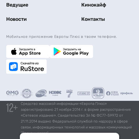
Ведущие
Кинокайф
Новости
Контакты
Мобильное приложение Европы Плюс в твоем телефоне.
Средство массовой информации «Европа Плюс»
зарегистрировано 21 ноября 2014 г. в форме распространения
«Сетевое издание». Свидетельство Эл № ФС77-59972 от
21.11.2014 выдано Федеральной службой по надзору в сфере
связи, информационных технологий и массовых коммуникаций
(Роскомнадзор).