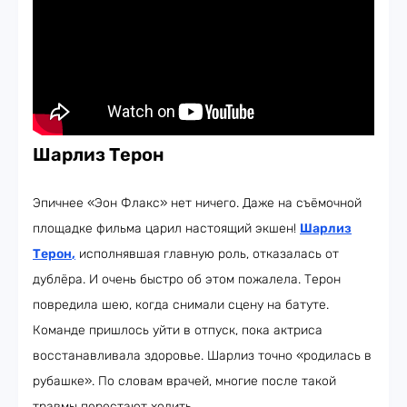
Шарлиз Терон
Эпичнее «Эон Флакс» нет ничего. Даже на съёмочной
площадке фильма царил настоящий экшен!
Шарлиз
Терон
,
исполнявшая главную роль, отказалась от
дублёра. И очень быстро об этом пожалела. Терон
повредила шею, когда снимали сцену на батуте.
Команде пришлось уйти в отпуск, пока актриса
восстанавливала здоровье. Шарлиз точно «родилась в
рубашке». По словам врачей, многие после такой
травмы перестают ходить.