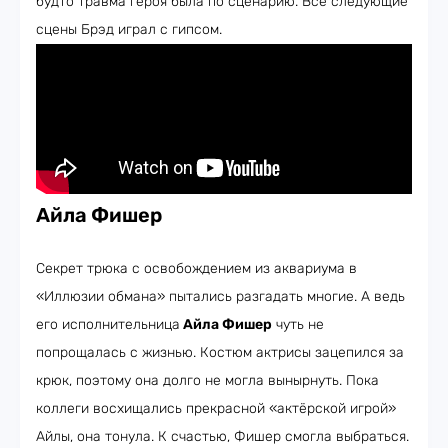
будто травма героя была по сценарию. Все следующие
сцены Брэд играл с гипсом.
Айла Фишер
Секрет трюка с освобождением из аквариума в
«Иллюзии обмана» пытались разгадать многие. А ведь
его исполнительница
Айла Фишер
чуть не
попрощалась с жизнью. Костюм актрисы зацепился за
крюк, поэтому она долго не могла вынырнуть. Пока
коллеги восхищались прекрасной «актёрской игрой»
Айлы, она тонула. К счастью, Фишер смогла выбраться.