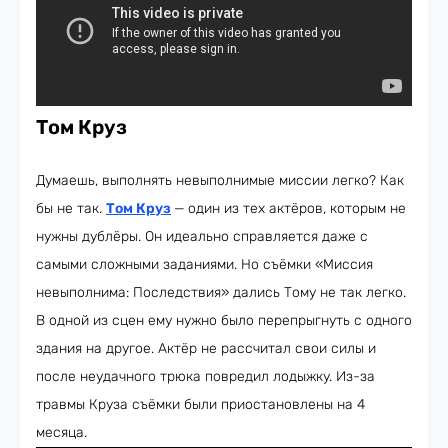
Том Круз
Думаешь, выполнять невыполнимые миссии легко? Как
бы не так.
Том Круз
—
один из тех актёров, которым не
нужны дублёры. Он идеально справляется даже с
самыми сложными заданиями. Но съёмки «Миссия
невыполнима: Последствия» дались Тому не так легко.
В одной из сцен ему нужно было перепрыгнуть с одного
здания на другое. Актёр не рассчитал свои силы и
после неудачного трюка повредил лодыжку. Из-за
травмы Круза съёмки были приостановлены на 4
месяца.