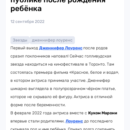
ребёнка
12 сентября 2022
Звезды
дженнифер лоуренс
Первый выход
Дженнифер Лоуренс
после родов
сразил поклонников наповал! Сейчас голливудская
звезда находиться на кинофестивале в Торонто. Там
состоялась премьера фильма «Красное, белое и вода»,
в котором актриса принимала участие. Дженнифер
шикарно выглядела в полупрозрачном чёрном платье,
которое не скрывало её фигуру. Актриса в отличной
форме после беременности.
В феврале 2022 года актриса вместе с
Куком Марони
впервые стали родителями.
Лоуренс
до последнего
скрывала пол и имя ребёнка. Однако долго сохранять