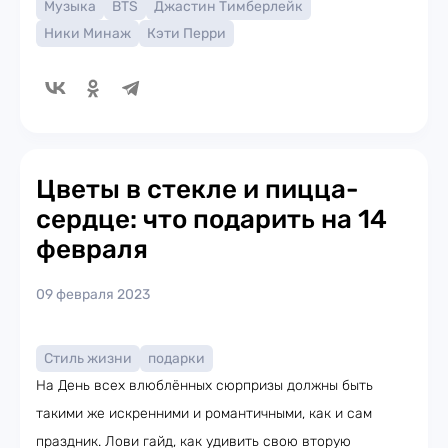
Музыка
BTS
Джастин Тимберлейк
Ники Минаж
Кэти Перри
Цветы в стекле и пицца-
сердце: что подарить на 14
февраля
09 февраля 2023
Стиль жизни
подарки
На День всех влюблённых сюрпризы должны быть
такими же искренними и романтичными, как и сам
праздник. Лови гайд, как удивить свою вторую