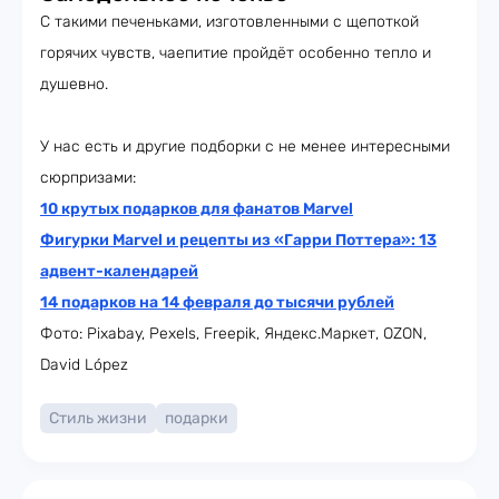
С такими печеньками, изготовленными с щепоткой
горячих чувств, чаепитие пройдёт особенно тепло и
душевно.
У нас есть и другие подборки с не менее интересными
сюрпризами:
10 крутых подарков для фанатов Marvel
Фигурки Marvel и рецепты из «Гарри Поттера»: 13
адвент-календарей
14 подарков на 14 февраля до тысячи рублей
Фото: Pixabay, Pexels, Freepik, Яндекс.Маркет, OZON,
David López
Стиль жизни
подарки