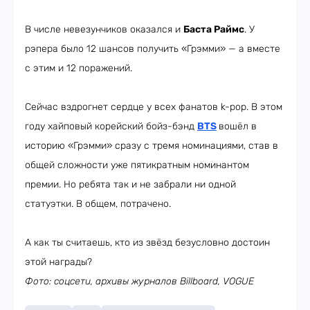
В числе невезунчиков оказался и
Баста Раймс
. У
рэпера было 12 шансов получить «Грэмми» — а вместе
с этим и 12 поражений.
Сейчас вздрогнет сердце у всех фанатов k-pop. В этом
году хайповый корейский бойз-бэнд
BTS
вошёл в
историю «Грэмми» сразу с тремя номинациями, став в
общей сложности уже пятикратным номинантом
премии. Но ребята так и не забрали ни одной
статуэтки. В общем, потрачено.
А как ты считаешь, кто из звёзд безусловно достоин
этой награды?
Фото: соцсети, архивы журналов Billboard, VOGUE