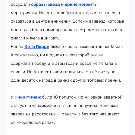
обсудили
образы звёзд
и
яркие моменты
мероприятия. Но есть селебрити, которым не повезло
оказаться в центре внимания. Вспомним звёзд, которые
много раз были номинированы на «Грэмми», но так и не
смогли ничего выиграть.
Ранее
Кэти Перри
была в числе номинантов аж 13 раз.
К сожалению, ни в одной из категорий она не
одержала победу, а в этом году и вовсе не попала в
списки. Но Кэти есть чем гордиться. На её счету не
один десяток наград в рамках других топовых премий.
У
Ники Минаж
было 10 попыток. Но ни одной заветной
статуэтки «Грэмми» она так и не получила. Надеемся,
звезда не расстроена — фанаты и без того называют
её «королевой рэпа».