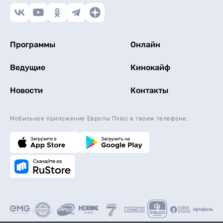
Программы
Онлайн
Ведущие
Кинокайф
Новости
Контакты
Мобильное приложение Европы Плюс в твоем телефоне.