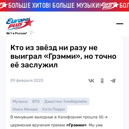
БОЛЬШЕ ХИТОВ! БОЛЬШЕ МУЗЫКИ!
БОЛЬ
№ 1 в России*
Кто из звёзд ни разу не
выиграл «Грэмми», но точно
её заслужил
09 февраля 2023
Музыка
BTS
Джастин Тимберлейк
Ники Минаж
Кэти Перри
В минувшие выходные в Калифорнии прошла 65-я
церемония вручения премии
«Грэмми»
. Мы уже