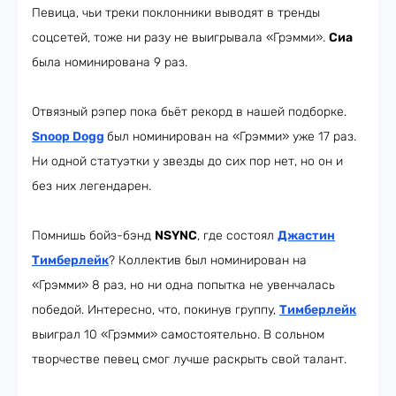
Певица, чьи треки поклонники выводят в тренды
соцсетей, тоже ни разу не выигрывала «Грэмми».
Сиа
была номинирована 9 раз.
Отвязный рэпер пока бьёт рекорд в нашей подборке.
Snoop Dogg
был номинирован на «Грэмми» уже 17 раз.
Ни одной статуэтки у звезды до сих пор нет, но он и
без них легендарен.
Помнишь бойз-бэнд
NSYNC
, где состоял
Джастин
Тимберлейк
? Коллектив был номинирован на
«Грэмми» 8 раз, но ни одна попытка не увенчалась
победой. Интересно, что, покинув группу,
Тимберлейк
выиграл 10 «Грэмми» самостоятельно. В сольном
творчестве певец смог лучше раскрыть свой талант.