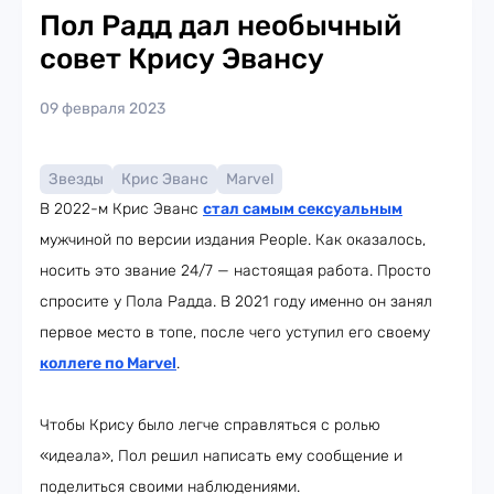
Пол Радд дал необычный
совет Крису Эвансу
09 февраля 2023
Звезды
Крис Эванс
Marvel
В 2022-м Крис Эванс
стал самым сексуальным
мужчиной по версии издания People. Как оказалось,
носить это звание 24/7 — настоящая работа. Просто
спросите у Пола Радда. В 2021 году именно он занял
первое место в топе, после чего уступил его своему
коллеге по Marvel
.
Чтобы Крису было легче справляться с ролью
«идеала», Пол решил написать ему сообщение и
поделиться своими наблюдениями.