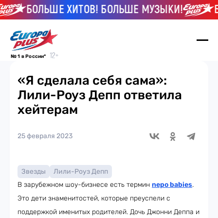
БОЛЬШЕ ХИТОВ! БОЛЬШЕ МУЗЫКИ!
БО
№ 1 в России*
«Я сделала себя сама»:
Лили-Роуз Депп ответила
хейтерам
25 февраля 2023
Звезды
Лили-Роуз Депп
В зарубежном шоу-бизнесе есть термин
nepo babies
.
Это дети знаменитостей, которые преуспели с
поддержкой именитых родителей. Дочь Джонни Деппа и