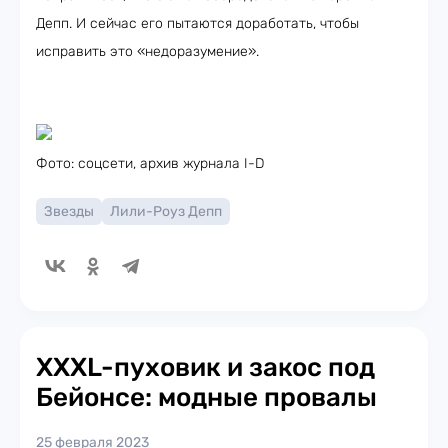
Депп. И сейчас его пытаются доработать, чтобы
исправить это «недоразумение».
Фото: соцсети, архив журнала I-D
Звезды
Лили-Роуз Депп
XXXL-пуховик и закос под
Бейонсе: модные провалы
25 февраля 2023