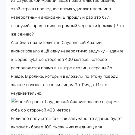
из Саудовской Аравии, ведь правительство именно
этой страны последнее время удивляет весь мир
невероятными анонсами. В прошлый раз это был
плавучий город в виде огромный черепахи (ссылка). Что
же сейчас?
А сейчас правительство Саудовской Аравии
анонсировало ещё одну невероятную задумку – здание
в форме куба со стороной 400 метров, которое
расположится прямо в центре столицы страны Эр-
Рияде. В ролике, который выложили по этому поводу,
здание называют новым лицом Эр-Рияда. И это
неудивительно.
Если всё получится так, как задумано, то здание будет
включать более 100 тысяч жилых единиц для