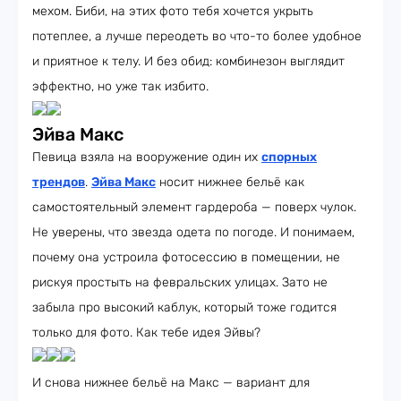
мехом. Биби, на этих фото тебя хочется укрыть
потеплее, а лучше переодеть во что-то более удобное
и приятное к телу. И без обид: комбинезон выглядит
эффектно, но уже так избито.
Эйва Макс
Певица взяла на вооружение один их
спорных
трендов
.
Эйва Макс
носит нижнее бельё как
самостоятельный элемент гардероба — поверх чулок.
Не уверены, что звезда одета по погоде. И понимаем,
почему она устроила фотосессию в помещении, не
рискуя простыть на февральских улицах. Зато не
забыла про высокий каблук, который тоже годится
только для фото. Как тебе идея Эйвы?
И снова нижнее бельё на Макс — вариант для