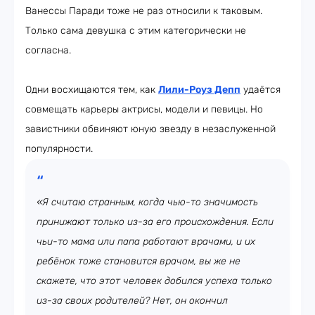
Ванессы Паради тоже не раз относили к таковым.
Только сама девушка с этим категорически не
согласна.
Одни восхищаются тем, как
Лили-Роуз Депп
удаётся
совмещать карьеры актрисы, модели и певицы. Но
завистники обвиняют юную звезду в незаслуженной
популярности.
«Я считаю странным, когда чью-то значимость
принижают только из-за его происхождения. Если
чьи-то мама или папа работают врачами, и их
ребёнок тоже становится врачом, вы же не
скажете, что этот человек добился успеха только
из-за своих родителей? Нет, он окончил