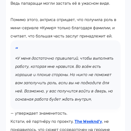
Ведь папарацци могли застать её в ужасном виде.
Помимо этого, актриса отрицает, что получила роль в
мини-сериале «Кумир» только благодаря фамилии, и
считает, что большая часть заслуг принадлежит ей.
«У меня достаточно привилегий, чтобы выполнять
работу, которая мне нравится. Во всём есть
хорошие и плохие стороны. Но никто не поможет
вам заполучить роль, если вы не подходите для
неё. Возможно, у вас получится войти в дверь, но
основная работа будет ждать внутри»,
— утверждает знаменитость.
Кстати, её партнёру по проекту,
The Weeknd'у
, не
понравилось, что сюжет сосредоточен на героине