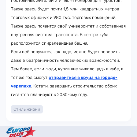
постоянных жителей и 9 тысяч номеров для туристов.
Также здесь будет почти 1,5 млн. квадратных метров
торговых офисных и 980 тыс. торговых помещений.
Также здесь появится свой университет и собственная
внутренняя система транспорта. В центре куба
расположится спиралевидная башня.
Если всё получится, как надо, можно будет поверить
даже в безграничность человеческих возможностей.
Тем более, если люди, купившие жилплощадь в кубе, в
тот же год смогут
отправиться в круиз на городе-
черепахе
. Кстати, завершить строительство обоих
гигантов планируют к 2030-ому году.
Стиль жизни