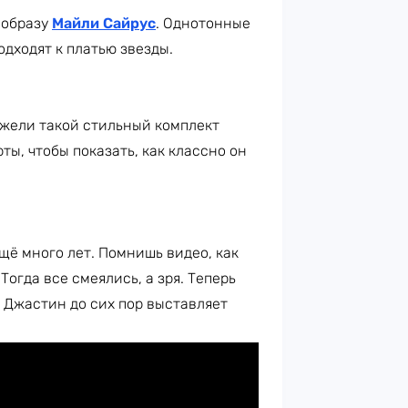
 образу
Майли Сайрус
. Однотонные
дходят к платью звезды.
ужели такой стильный комплект
ы, чтобы показать, как классно он
щё много лет. Помнишь видео, как
огда все смеялись, а зря. Теперь
, Джастин до сих пор выставляет