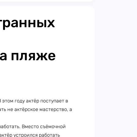
транных
а пляже
 этом году актёр поступает в
ть не актёрское мастерство, а
аботать. Вместо съёмочной
актёр устроился работать