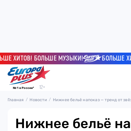
ХИТОВ! БОЛЬШЕ МУЗЫКИ!
БОЛЬШЕ ХИТОВ
№ 1 в России*
Главная
Новости
Нижнее бельё напоказ — тренд от звё
Нижнее бельё на