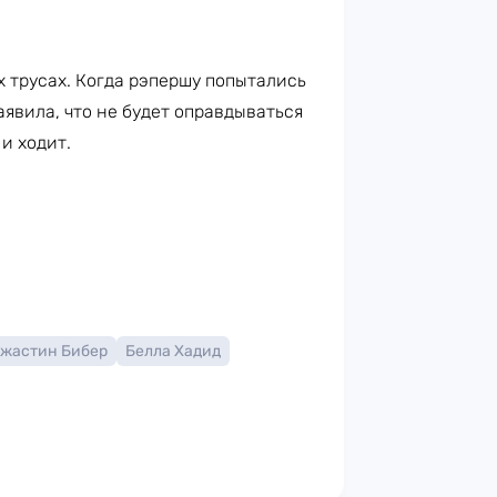
х трусах. Когда рэпершу попытались
аявила, что не будет оправдываться
и ходит.
жастин Бибер
Белла Хадид