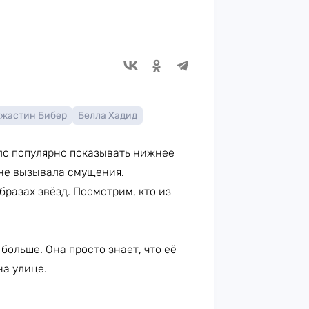
жастин Бибер
Белла Хадид
ыло популярно показывать нижнее
 не вызывала смущения.
бразах звёзд. Посмотрим, кто из
больше. Она просто знает, что её
на улице.