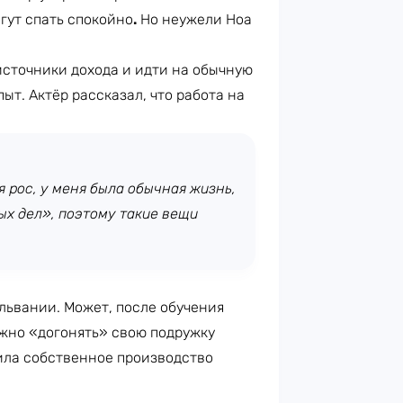
гут спать спокойно
.
Но неужели Ноа
источники дохода и идти на обычную
пыт. Актёр рассказал, что работа на
 я рос, у меня была обычная жизнь,
ых дел», поэтому такие вещи
львании. Может, после обучения
ужно «догонять» свою подружку
ила собственное производство