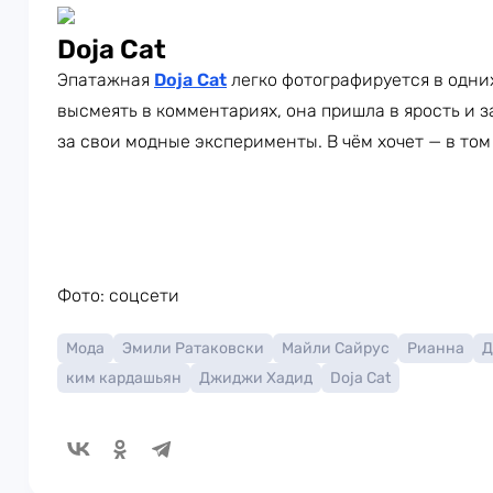
Doja Cat
Эпатажная
Doja Cat
легко фотографируется в одни
высмеять в комментариях, она пришла в ярость и з
за свои модные эксперименты. В чём хочет — в том 
Фото: соцсети
Мода
Эмили Ратаковски
Майли Сайрус
Рианна
Д
ким кардашьян
Джиджи Хадид
Doja Cat