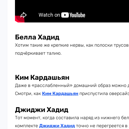
Белла Хадид
Хотим такие же крепкие нервы, как полоски трусо
подчёркивает талию.
Ким Кардашьян
Даже в «расслабленный» домашний образ можно д
Смотри, как
Ким Кардашьян
приспустила оверсайз
Джиджи Хадид
Тот момент, когда составила наряд из нижнего бе
комплекте
Джиджи Хадид
точно не перегреется в