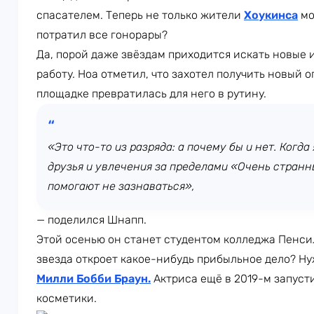
спасателем. Теперь не только жители
Хоукинса
мо
потратил все гонорары?
Да, порой даже звёздам приходится искать новые 
работу. Ноа отметил, что захотел получить новый о
площадке превратилась для него в рутину.
«Это что-то из разряда: а почему бы и нет. Когда
друзья и увлечения за пределами «Очень странн
помогают не зазнаваться»,
— поделился Шнапп.
Этой осенью он станет студентом колледжа Пенси
звезда откроет какое-нибудь прибыльное дело? Н
Милли Бобби Браун
.
Актриса ещё в 2019-м запуст
косметики.