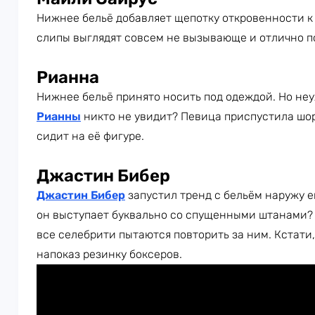
Нижнее бельё добавляет щепотку откровенности к
слипы выглядят совсем не вызывающе и отлично по
Рианна
Нижнее бельё принято носить под одеждой. Но не
Рианны
никто не увидит? Певица приспустила шорт
сидит на её фигуре.
Джастин Бибер
Джастин Бибер
запустил тренд с бельём наружу е
он выступает буквально со спущенными штанами? Т
все селебрити пытаются повторить за ним. Кстати
напоказ резинку боксеров.