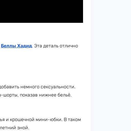
в
Беллы Хадид
. Эта деталь отлично
обавить немного сексуальности.
-шорты, показав нижнее бельё.
лья и крошечной мини-юбки. В таком
 летний зной.