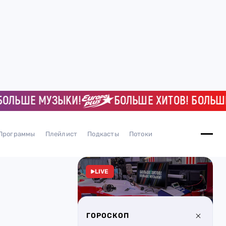
ЬШЕ МУЗЫКИ!
БОЛЬШЕ ХИТОВ! БОЛЬШЕ МУ
Программы
Плейлист
Подкасты
Потоки
LIVE
ГОРОСКОП