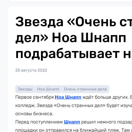
Звезда «Очень с
дел» Ноа Шнапп
подрабатывает н
25 августа 2022
Звезды
Ноа Шнапп
Очень странные дела
Первое сентября
Ноа Шнапп
ждёт больше других. В
колледж. Звезда «Очень странных дел» будет изуча
основы бизнеса.
Перед поступлением
Шнапп
решил немного подзар
площадки он отправился на ближайший пляж. Там 