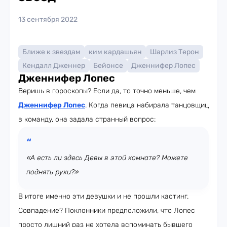
13 сентября 2022
Ближе к звездам
ким кардашьян
Шарлиз Терон
Кендалл Дженнер
Бейонсе
Дженнифер Лопес
Дженнифер Лопес
Веришь в гороскопы? Если да, то точно меньше, чем
Дженнифер Лопес
. Когда певица набирала танцовщиц
в команду, она задала странный вопрос:
«А есть ли здесь Девы в этой комнате? Можете
поднять руки?»
В итоге именно эти девушки и не прошли кастинг.
Совпадение? Поклонники предположили, что Лопес
просто лишний раз не хотела вспоминать бывшего