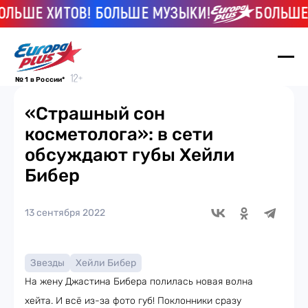
ЬШЕ ХИТОВ! БОЛЬШЕ МУЗЫКИ!
БОЛЬШЕ Х
№ 1 в России*
«Страшный сон
косметолога»: в сети
обсуждают губы Хейли
Бибер
13 сентября 2022
Звезды
Хейли Бибер
На жену Джастина Бибера полилась новая волна
хейта. И всё из-за фото губ! Поклонники сразу