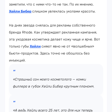
заметили, что с ними что-то не так. По их мнению,
Хейли Бибер
слишком увлеклась уколами красоты.
На днях звезда снялась для рекламы собственного
бренда Rhode. Как утверждает рекламная кампания,
эта уходовая косметика делает кожу чище и ярче. Вот
только губы
Хейли
сияют явно не от «волшебных»
бьюти-продуктов. Здесь точно не обошлось без
инъекций.
«Страшный сон моего косметолога — комки
филлера в губах Хейли Бибер крупным планом»,
«А ведь Хейли всего 25 лет, это для них теперь