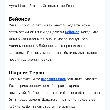
мужа Марка Энтони. Он ведь тоже Дева.
Бейонсе
Умеешь хорошо петь и танцевать? Тогда ты можешь
стать отличной няней для дочери
Бейонсе
. Когда Блю
Айви была маленькая, она не могла заснуть без
маминых песен. А Бейонсе часто пропадала на
гастролях. Поэтому няни должны были выучить слова
песен и движения певицы.
Шарлиз Терон
Всем молчать! А то
Шарлиз Терон
услышит и уволит.
Да, актриса совсем не любит разговаривать с
прислугой. Любые вопросы и отчёты по работе должны
быть представлены Шарлиз в письменном виде в её
кабинете. Вот такая строгая начальница.