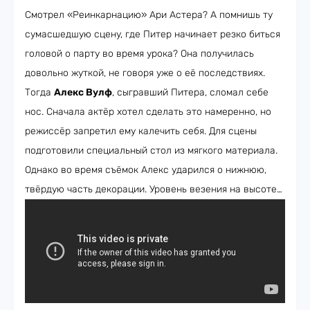
Смотрел «Реинкарнацию» Ари Астера? А помнишь ту
сумасшедшую сцену, где Питер начинает резко биться
головой о парту во время урока? Она получилась
довольно жуткой, не говоря уже о её последствиях.
Тогда
Алекс Вулф
, сыгравший Питера, сломал себе
нос. Сначала актёр хотел сделать это намеренно, но
режиссёр запретил ему калечить себя. Для сцены
подготовили специальный стол из мягкого материала.
Однако во время съёмок Алекс ударился о нижнюю,
твёрдую часть декорации. Уровень везения на высоте…