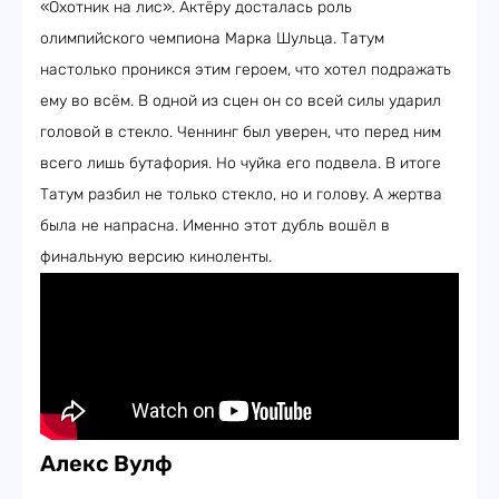
«Охотник на лис». Актёру досталась роль
олимпийского чемпиона Марка Шульца. Татум
настолько проникся этим героем, что хотел подражать
ему во всём. В одной из сцен он со всей силы ударил
головой в стекло. Ченнинг был уверен, что перед ним
всего лишь бутафория. Но чуйка его подвела. В итоге
Татум разбил не только стекло, но и голову. А жертва
была не напрасна. Именно этот дубль вошёл в
финальную версию киноленты.
Алекс Вулф