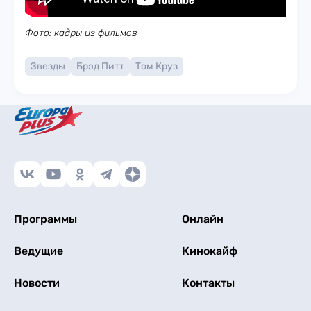
Фото: кадры из фильмов
Звезды
Брэд Питт
Том Круз
Программы
Онлайн
Ведущие
Кинокайф
Новости
Контакты