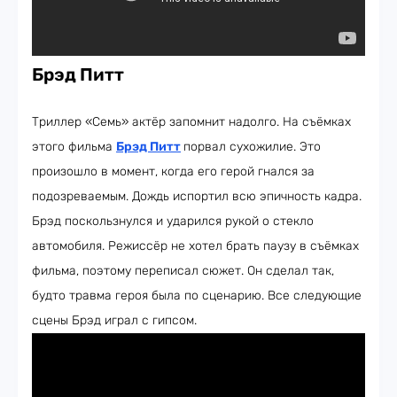
Брэд Питт
Триллер «Семь» актёр запомнит надолго. На съёмках
этого фильма
Брэд Питт
порвал сухожилие. Это
произошло в момент, когда его герой гнался за
подозреваемым. Дождь испортил всю эпичность кадра.
Брэд поскользнулся и ударился рукой о стекло
автомобиля. Режиссёр не хотел брать паузу в съёмках
фильма, поэтому переписал сюжет. Он сделал так,
будто травма героя была по сценарию. Все следующие
сцены Брэд играл с гипсом.