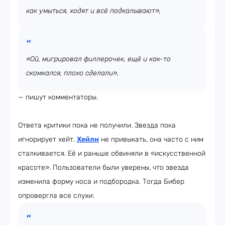
как умыться, ходят и всё подкалывают»,
«Ой, мигрировал филлерочек, ещё и как-то
скомкался, плохо сделали»,
— пишут комментаторы.
Ответа критики пока не получили. Звезда пока
игнорирует хейт.
Хейли
не привыкать, она часто с ним
сталкивается. Её и раньше обвиняли в «искусственной
красоте». Пользователи были уверены, что звезда
изменила форму носа и подбородка. Тогда Бибер
опровергла все слухи: