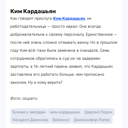
Ким Кардашьян
Как говорит прислуга
Ким Кардашьян
, их
работодательница — просто идеал. Она всегда
доброжелательна к своему персоналу. Единственное —
после неё очень сложно отмывать ванну. Но в прошлом
году Ким всё-таки была замечена в скандале. Семь
сотрудников обратились в суд из-за задержек
зарплаты, а 16-летний парень заявил, что Кардашьян
заставляла его работать больше, чем прописано
законом. Ну и кому верить?
Фото: соцсети
Ближе к звездам
ким кардашьян
Шарлиз Терон
Кендалл Дженнер
Бейонсе
Дженнифер Лопес