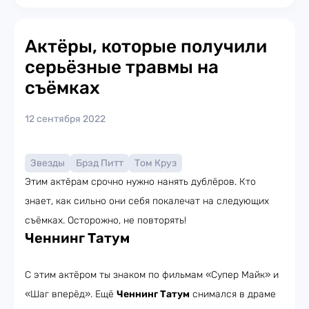
Актёры, которые получили
серьёзные травмы на
съёмках
12 сентября 2022
Звезды
Брэд Питт
Том Круз
Этим актёрам срочно нужно нанять дублёров. Кто
знает, как сильно они себя покалечат на следующих
съёмках. Осторожно, не повторять!
Ченнинг Татум
С этим актёром ты знаком по фильмам «Супер Майк» и
«Шаг вперёд». Ещё
Ченнинг Татум
снимался в драме