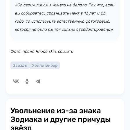
«Со своим лицом я ничего не делала. Так что, если
вы собираетесь сравнивать меня в 13 лет и 23
года, то используйте естественную фотографию,
которая не была бы так сильно отредактирована».
Фото: промо Rhode skin, соцсети
Звезды
Хейли Бибер
Увольнение из-за знака
Зодиака и другие причуды
звёзд