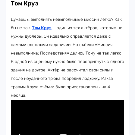
Том Круз
Думаешь, выполнять невыполнимые миссии легко? Как
бы не так.
Том Круз
—
один из тех актёров, которым не
нужны дублёры. Он идеально справляется даже с
самыми сложными заданиями. Но съёмки «Миссия
невыполнима: Последствия» дались Тому не так легко.
В одной из сцен ему нужно было перепрыгнуть с одного
здания на другое. Актёр не рассчитал свои силы и
после неудачного трюка повредил лодыжку. Из-за
травмы Круза съёмки были приостановлены на 4
месяца.