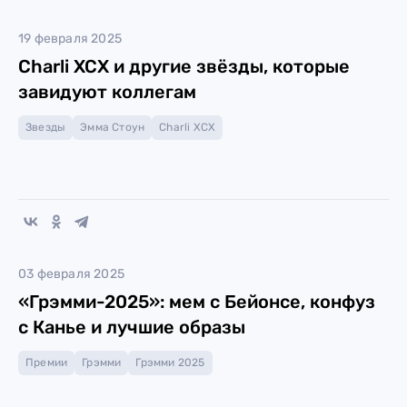
19 февраля 2025
Charli XCX и другие звёзды, которые
завидуют коллегам
Звезды
Эмма Стоун
Charli XCX
03 февраля 2025
«Грэмми-2025»: мем с Бейонсе, конфуз
с Канье и лучшие образы
Премии
Грэмми
Грэмми 2025