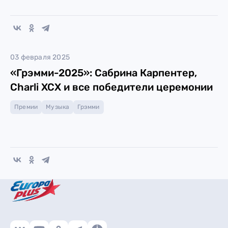
03 февраля 2025
«Грэмми-2025»: Сабрина Карпентер,
Charli XCX и все победители церемонии
Премии
Музыка
Грэмми