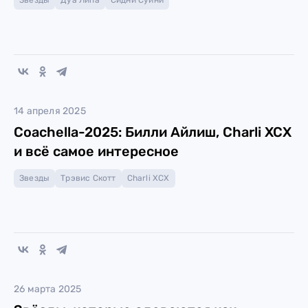
Звезды
Дуа Липа
Сидни Суини
14 апреля 2025
Coachella-2025: Билли Айлиш, Charli XCX
и всё самое интересное
Звезды
Трэвис Скотт
Charli XCX
26 марта 2025