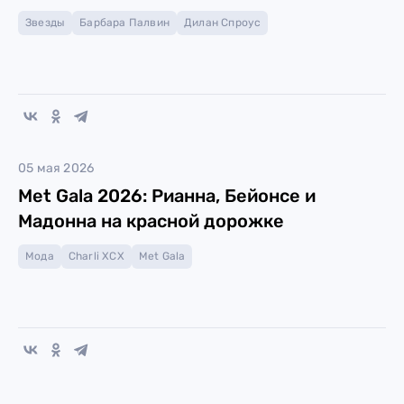
Звезды
Барбара Палвин
Дилан Спроус
05 мая 2026
Met Gala 2026: Рианна, Бейонсе и
Мадонна на красной дорожке
Мода
Charli XCX
Met Gala