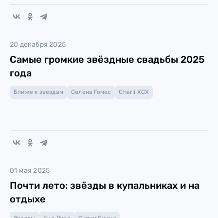
20 декабря 2025
Самые громкие звёздные свадьбы 2025
года
Ближе к звездам
Селена Гомес
Charli XCX
01 мая 2025
Почти лето: звёзды в купальниках и на
отдыхе