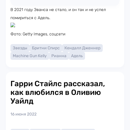
В 2021 году Эванса не стало, и он так и не успел
помириться с Адель.
Фото: Getty Images, соцсети
Звезды
Бритни Спирс
Кендалл Дженнер
Machine Gun Kelly
Рианна
Адель
Гарри Стайлс рассказал,
как влюбился в Оливию
Уайлд
16 июня 2022