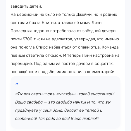
заводить детей.
На церемонии не было не только Джейми, но и родных
сестры и брата Бритни, а также её мамы Линн.
Последняя недавно потребовала от звёздной дочери
почти $700 тысяч на адвокатов, утверждая, что именно
она помогла Спирс избавиться от опеки отца. Команда
певицы ответила отказом. И теперь Линн настроена на
перемирие. Под одним из постов дочери в соцсетях,
посвящённом свадьбе, мама оставила комментарий:
«Ты вся светишься и выглядишь такой счастливой!
Ваша свадьба — это свадьба мечты! И то, что вы
празднуете у себя дома, делает её тёплой и
особенной! Так рада за вас! Я вас люблю!»