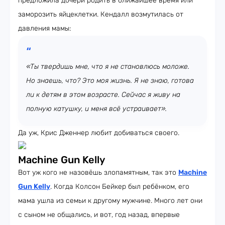
предложила дочери родить в ближайшее время или
заморозить яйцеклетки. Кендалл возмутилась от
давления мамы:
«Ты твердишь мне, что я не становлюсь моложе.
Но знаешь, что? Это моя жизнь. Я не знаю, готова
ли к детям в этом возрасте. Сейчас я живу на
полную катушку, и меня всё устраивает».
Да уж, Крис Дженнер любит добиваться своего.
Machine Gun Kelly
Вот уж кого не назовёшь злопамятным, так это
Machine
Gun Kelly
. Когда Колсон Бейкер был ребёнком, его
мама ушла из семьи к другому мужчине. Много лет они
с сыном не общались, и вот, год назад, впервые