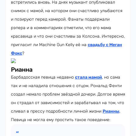
встретились вновь. На днях музыкант опубликовал
снимок с мамой, на котором они счастливо улыбаются
и позируют перед камерой. Фанаты поддержали
рэпера и в комментариях отметили, что его мама
красавица и что они счастливы за Колсона. Интересно,
пригласит ли Machine Gun Kelly её на
свадьбу с Меган
Фокс
?
Рианна
Барбадосская певица недавно
стала мамой
, но сама
так и не наладила отношения с отцом. Рональд Фенти
создал немало проблем звёздной дочери. Долгое время
он страдал от зависимостей и зарабатывал на том, что
сливал в прессу подробности личной жизни
Рианны
.
Певица не могла ему простить такое поведение: