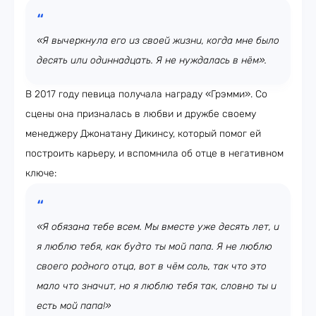
«Я вычеркнула его из своей жизни, когда мне было
десять или одиннадцать. Я не нуждалась в нём».
В 2017 году певица получала награду «Грэмми». Со
сцены она призналась в любви и дружбе своему
менеджеру Джонатану Дикинсу, который помог ей
построить карьеру, и вспомнила об отце в негативном
ключе:
«Я обязана тебе всем. Мы вместе уже десять лет, и
я люблю тебя, как будто ты мой папа. Я не люблю
своего родного отца, вот в чём соль, так что это
мало что значит, но я люблю тебя так, словно ты и
есть мой папа!»