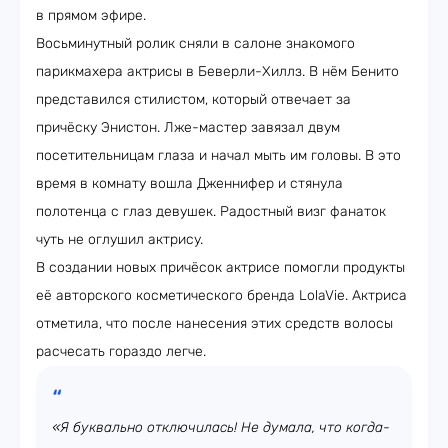
в прямом эфире.
Восьминутный ролик сняли в салоне знакомого
парикмахера актрисы в Беверли-Хиллз. В нём Бенито
представился стилистом, который отвечает за
причёску Энистон. Лже-мастер завязал двум
посетительницам глаза и начал мыть им головы. В это
время в комнату вошла Дженнифер и стянула
полотенца с глаз девушек. Радостный визг фанаток
чуть не оглушил актрису.
В создании новых причёсок актрисе помогли продукты
её авторского косметического бренда LolaVie. Актриса
отметила, что после нанесения этих средств волосы
расчесать гораздо легче.
«Я буквально отключилась! Не думала, что когда-