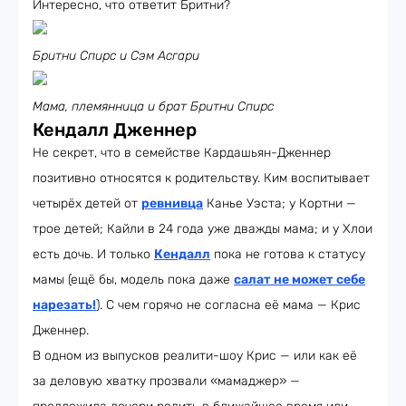
Интересно, что ответит Бритни?
Бритни Спирс и Сэм Асгари
Мама, племянница и брат Бритни Спирс
Кендалл Дженнер
Не секрет, что в семействе Кардашьян-Дженнер
позитивно относятся к родительству. Ким воспитывает
четырёх детей от
ревнивца
Канье Уэста; у Кортни —
трое детей; Кайли в 24 года уже дважды мама; и у Хлои
есть дочь. И только
Кендалл
пока не готова к статусу
мамы (ещё бы, модель пока даже
салат не может себе
нарезать!
). С чем горячо не согласна её мама — Крис
Дженнер.
В одном из выпусков реалити-шоу Крис — или как её
за деловую хватку прозвали «мамаджер» —