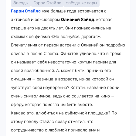
Звезды
Гарри Стайлс
звёздные пары
Гарри Стайлс
уже больше года встречается с
актрисой и режиссёром
Оливией Уайлд
, которая
старше его на десять лет. Они познакомились на
съёмках её фильма «Не волнуйся, дорогая».
Впечатления от первой встречи с Оливией он подробно
описал в песне Cinema. Фанатов удивило, что в треке
он называет себя недостаточно крутым парнем для
своей возлюбленной. А, может быть, причина его
смущения — разница в возрасте, из-за которой он
чувствует себя неуверенно? Кстати, название песни
очень символичное, ведь оно ссылается на кино —
сферу, которая помогла им быть вместе.
Каково это, влюбиться на съёмочной площадке? По
этому поводу Стайлс сразу отметил, что
сотрудничество с любимой принесло ему и