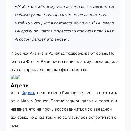
«Мой отец идёт к журналистам и рассказывает им
небылицы обо мне. При этом он не звонит мне,
чтобы узнать, как я поживаю, жива ли я? Ни слова.
Он сразу общается с прессой и получает свой чек.
А потом делает это вновь».
И всё же Рианна и Рональд поддерживают связь. По
словам Фенти, Рири лично написала ему, когда родила
сына, и прислала первые фото малыша.
Адель
А вот
Адель
, не в пример Рианне, не смогла простить
отца Марка Эванса. Долгие годы он давал интервью и
намекал, что не прочь воссоединиться со звёздной
дочерью, но дива так и не согласилась встретиться с
ним: