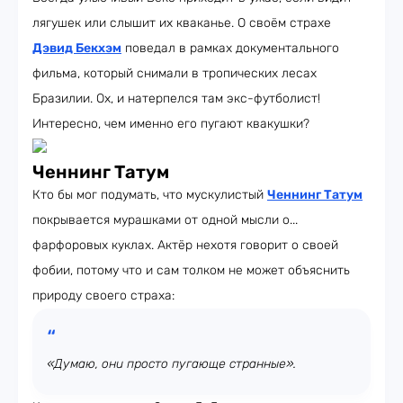
лягушек или слышит их кваканье. О своём страхе
Дэвид Бекхэм
поведал в рамках документального
фильма, который снимали в тропических лесах
Бразилии. Ох, и натерпелся там экс-футболист!
Интересно, чем именно его пугают квакушки?
Ченнинг Татум
Кто бы мог подумать, что мускулистый
Ченнинг Татум
покрывается мурашками от одной мысли о...
фарфоровых куклах. Актёр нехотя говорит о своей
фобии, потому что и сам толком не может объяснить
природу своего страха:
«Думаю, они просто пугающе странные».