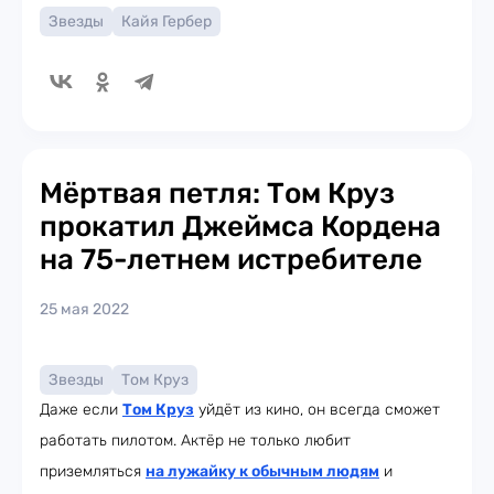
Звезды
Кайя Гербер
Мёртвая петля: Том Круз
прокатил Джеймса Кордена
на 75-летнем истребителе
25 мая 2022
Звезды
Том Круз
Даже если
Том Круз
уйдёт из кино, он всегда сможет
работать пилотом. Актёр не только любит
приземляться
на лужайку к обычным людям
и