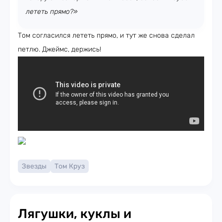
лететь прямо?»
Том согласился лететь прямо, и тут же снова сделал
петлю. Джеймс, держись!
Звезды
Том Круз
Лягушки, куклы и