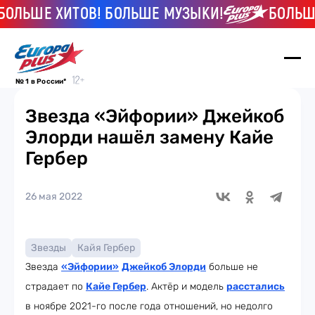
ЛЬШЕ ХИТОВ! БОЛЬШЕ МУЗЫКИ!
БОЛЬШЕ Х
№ 1 в России*
Звезда «Эйфории» Джейкоб
Элорди нашёл замену Кайе
Гербер
26 мая 2022
Звезды
Кайя Гербер
Звезда
«Эйфории»
Джейкоб Элорди
больше не
страдает по
Кайе Гербер
. Актёр и модель
расстались
в ноябре 2021-го после года отношений, но недолго