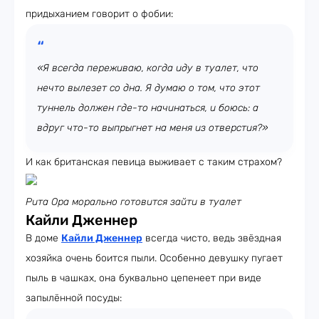
придыханием говорит о фобии:
«Я всегда переживаю, когда иду в туалет, что
нечто вылезет со дна. Я думаю о том, что этот
туннель должен где-то начинаться, и боюсь: а
вдруг что-то выпрыгнет на меня из отверстия?»
И как британская певица выживает с таким страхом?
Рита Ора морально готовится зайти в туалет
Кайли Дженнер
В доме
Кайли Дженнер
всегда чисто, ведь звёздная
хозяйка очень боится пыли. Особенно девушку пугает
пыль в чашках, она буквально цепенеет при виде
запылённой посуды: