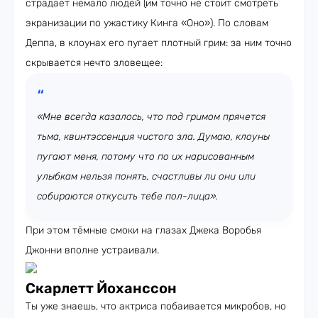
страдает немало людей (им точно не стоит смотреть
экранизации по ужастику Кинга «Оно»). По словам
Деппа, в клоунах его пугает плотный грим: за ним точно
скрывается нечто зловещее:
«Мне всегда казалось, что под гримом прячется
тьма, квинтэссенция чистого зла. Думаю, клоуны
пугают меня, потому что по их нарисованным
улыбкам нельзя понять, счастливы ли они или
собираются откусить тебе пол-лица».
При этом тёмные смоки на глазах Джека Воробья
Джонни вполне устраивали.
Скарлетт Йоханссон
Ты уже знаешь, что актриса побаивается микробов, но