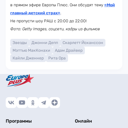
в прямом эфире Европы Плюс. Они обсудят тему
«Мой
главный детский страх»
.
Не пропусти шоу РАШ с 20:00 до 22:00!
Фото: Getty Images, соцсети, кадры из фильмов
Звезды
Джонни Депп
Скарлетт Йоханссон
Мэттью МакКонахи
Адам Драйвер
Кайли Дженнер
Рита Ора
Программы
Онлайн