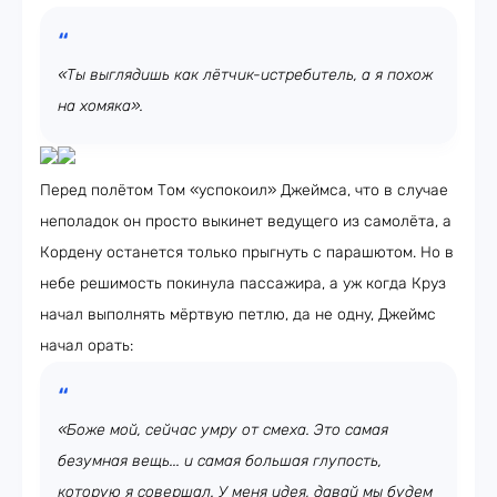
«Ты выглядишь как лётчик-истребитель, а я похож
на хомяка».
Перед полётом Том «успокоил» Джеймса, что в случае
неполадок он просто выкинет ведущего из самолёта, а
Кордену останется только прыгнуть с парашютом. Но в
небе решимость покинула пассажира, а уж когда Круз
начал выполнять мёртвую петлю, да не одну, Джеймс
начал орать:
«Боже мой, сейчас умру от смеха. Это самая
безумная вещь... и самая большая глупость,
которую я совершал. У меня идея, давай мы будем