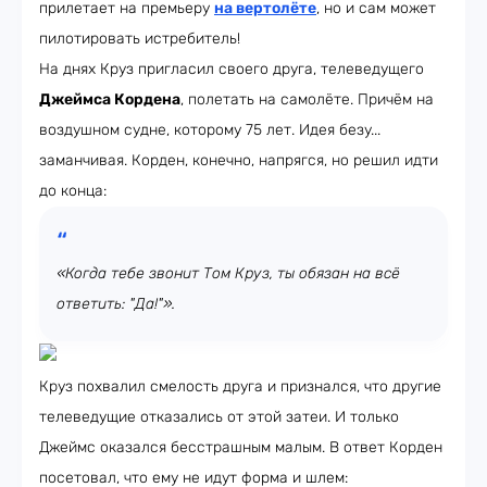
прилетает на премьеру
на вертолёте
, но и сам может
пилотировать истребитель!
На днях Круз пригласил своего друга, телеведущего
Джеймса Кордена
, полетать на самолёте. Причём на
воздушном судне, которому 75 лет. Идея безу...
заманчивая. Корден, конечно, напрягся, но решил идти
до конца:
«Когда тебе звонит Том Круз, ты обязан на всё
ответить: "Да!"».
Круз похвалил смелость друга и признался, что другие
телеведущие отказались от этой затеи. И только
Джеймс оказался бесстрашным малым. В ответ Корден
посетовал, что ему не идут форма и шлем: