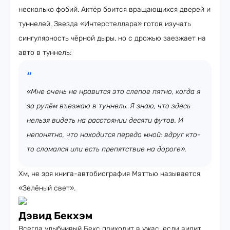
несколько фобий. Актёр боится вращающихся дверей и
туннелей. Звезда «Интерстеллара» готов изучать
сингулярность чёрной дыры, но с дрожью заезжает на
авто в туннель:
«Мне очень не нравится это слепое пятно, когда я
за рулём въезжаю в туннель. Я знаю, что здесь
нельзя видеть на расстоянии десяти футов. И
непонятно, что находится передо мной: вдруг кто-
то сломался или есть препятствие на дороге».
Хм, не зря книга-автобиография Мэттью называется
«Зелёный свет».
Дэвид Бекхэм
Всегда улыбчивый Бекс приходит в ужас, если видит