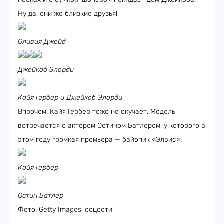
Ну да, они же близкие друзья!
Оливия Джейд
Джейкоб Элорди
Кайя Гербер и Джейкоб Элорди
Впрочем, Кайя Гербер тоже не скучает. Модель
встречается с актёром Остином Батлером, у которого в
этом году громкая премьера — байопик «Элвис».
Кайя Гербер
Остин Батлер
Фото: Getty Images, соцсети