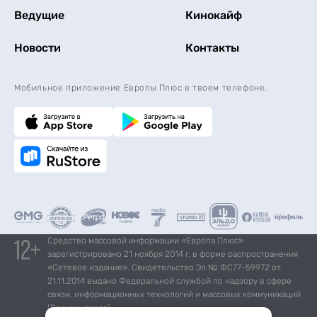
Ведущие
Кинокайф
Новости
Контакты
Мобильное приложение Европы Плюс в твоем телефоне.
Средство массовой информации «Европа Плюс»
зарегистрировано 21 ноября 2014 г. в форме распространения
«Сетевое издание». Свидетельство Эл № ФС77-59972 от
21.11.2014 выдано Федеральной службой по надзору в сфере
связи, информационных технологий и массовых коммуникаций
(Роскомнадзор).