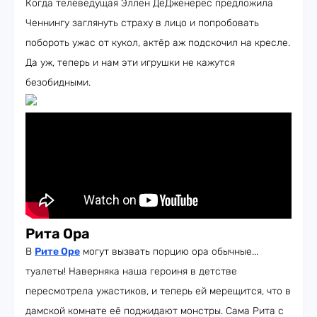
Когда телеведущая Эллен ДеДженерес предложила
Ченнингу заглянуть страху в лицо и попробовать
побороть ужас от кукол, актёр аж подскочил на кресле.
Да уж, теперь и нам эти игрушки не кажутся
безобидными.
Рита Ора
В
Рите Оре
могут вызвать порцию ора обычные...
туалеты! Наверняка наша героиня в детстве
пересмотрела ужастиков, и теперь ей мерещится, что в
дамской комнате её поджидают монстры. Сама Рита с