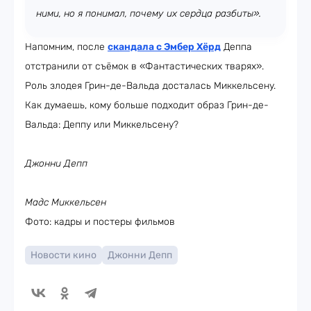
ними, но я понимал, почему их сердца разбиты».
Напомним, после
скандала с Эмбер Хёрд
Деппа
отстранили от съёмок в «Фантастических тварях».
Роль злодея Грин-де-Вальда досталась Миккельсену.
Как думаешь, кому больше подходит образ Грин-де-
Вальда: Деппу или Миккельсену?
Джонни Депп
Мадс Миккельсен
Фото: кадры и постеры фильмов
Новости кино
Джонни Депп