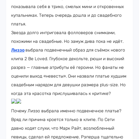
показывала себя в трико, смелых мини и откровенных
купальниках. Теперь очередь дошла и до свадебного
платья.
Звезда долго интриговала фолловеров снимками,
похожими на свадебные. Но замуж дива пока не идёт.
Лиззо
выбрала подвенечный образ для съёмок нового
клипа 2 Be Loved. Глубокое декольте, рюши и высокий
разрез — главные атрибуты её героини. Но фанаты не
оценили выход «невесты». Они назвали платье худшим
свадебным нарядом для девушки размера plus-size. Но
когда эта красотка прислушивалась к критике?
Почему Лиззо выбрала именно подвенечное платье?
Вряд ли причина кроется только в клипе. По Сети
давно ходят слухи, что Марк Райт, возлюбленный
певицы, сделал ей предложение. Рэперша тщательно