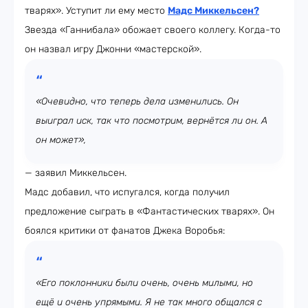
тварях». Уступит ли ему место
Мадс Миккельсен?
Звезда «Ганнибала» обожает своего коллегу. Когда-то
он назвал игру Джонни «мастерской».
«Очевидно, что теперь дела изменились. Он
выиграл иск, так что посмотрим, вернётся ли он. А
он может»,
— заявил Миккельсен.
Мадс добавил, что испугался, когда получил
предложение сыграть в «Фантастических тварях». Он
боялся критики от фанатов Джека Воробья:
«Его поклонники были очень, очень милыми, но
ещё и очень упрямыми. Я не так много общался с