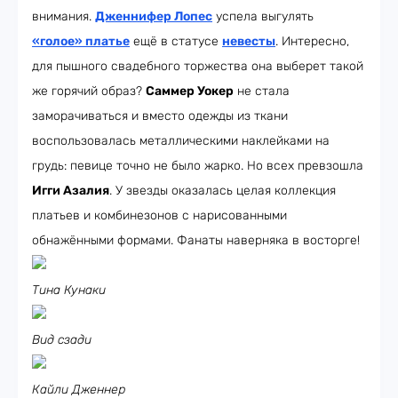
внимания.
Дженнифер Лопес
успела выгулять
«голое» платье
ещё в статусе
невесты
. Интересно,
для пышного свадебного торжества она выберет такой
же горячий образ?
Саммер Уокер
не стала
заморачиваться и вместо одежды из ткани
воспользовалась металлическими наклейками на
грудь: певице точно не было жарко. Но всех превзошла
Игги Азалия
. У звезды оказалась целая коллекция
платьев и комбинезонов с нарисованными
обнажёнными формами. Фанаты наверняка в восторге!
Тина Кунаки
Вид сзади
Кайли Дженнер