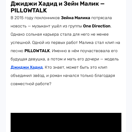
Джиджи Хадид и Зейн Малик —
PILLOWTALK
В 2015 году поклонников
Зейна Малика
потрясала
новость — музыкант ушёл из группы
One Direction
.
Однако сольная карьера стала для него не менее
успешной. Одной из первых работ Малика стал клип на
песню
PILLOWTALK
. Именно в нём поучаствовала его
будущая девушка, а потом и мать его дочери — модель
Джиджи Хадид
. Кто знает, может быть это клип
объединил звёзд, и роман начался только благодаря
совместной работе?