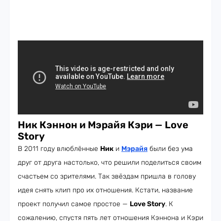
Ник Кэннон и Мэрайя Кэри
—
Love
Story
В 2011 году влюблённые
Ник
и
Мэрайя
были без ума
друг от друга настолько, что решили поделиться своим
счастьем со зрителями. Так звёздам пришла в голову
идея снять клип про их отношения. Кстати, название
проект получил самое простое —
Love Story
. К
сожалению, спустя пять лет отношения Кэннона и Кэри