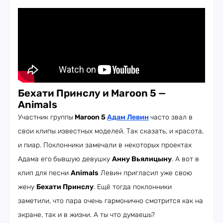
Бехати Принслу и Maroon 5
—
Animals
Участник группы
Maroon 5
Адам Левин
часто звал в
свои клипы известных моделей. Так сказать, и красота,
и пиар. Поклонники замечали в некоторых проектах
Адама его
бывшую девушку
Анну Вьялицыну
. А вот в
клип для песни
Animals
Левин пригласил уже свою
жену
Бехати Принслу
. Ещё тогда поклонники
заметили, что пара очень гармонично смотрится как на
экране, так и в жизни. А ты что думаешь?