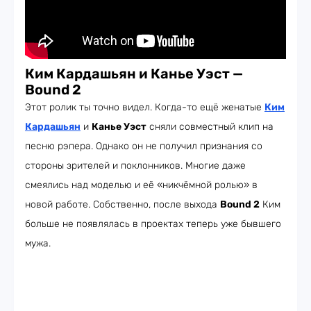
Ким Кардашьян и Канье Уэст —
Bound 2
Этот ролик ты точно видел. Когда-то ещё женатые
Ким
Кардашьян
и
Канье Уэст
сняли совместный клип на
песню рэпера. Однако он не получил признания со
стороны зрителей и поклонников. Многие даже
смеялись над моделью и её «никчёмной ролью» в
новой работе. Собственно, после выхода
Bound 2
Ким
больше не появлялась в проектах теперь уже бывшего
мужа.