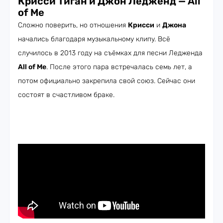
Крисси Тиган и Джон Ледженд —
All
of Me
Сложно поверить, но отношения
Крисси
и
Джона
начались благодаря музыкальному клипу. Всё
случилось в 2013 году на съёмках для песни Ледженда
All of Me
. После этого пара встречалась семь лет, а
потом официально закрепила свой союз. Сейчас они
состоят в счастливом браке.