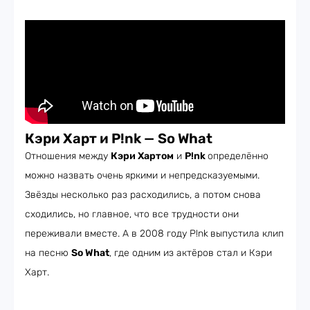
Кэри Харт и P!nk
—
So What
Отношения между
Кэри Хартом
и
P!nk
определённо
можно назвать очень
яркими и непредсказуемыми.
Звёзды несколько раз расходились, а потом снова
сходились, но главное, что все трудности они
переживали вместе. А в 2008 году P!nk
выпустила клип
на песню
So What
, где одним из актёров стал и Кэри
Харт.