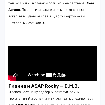
только Бритни в главной роли, но и её партнёра
Сэма
Асгари
. Поклонники насладились прекрасными
вокальными данными певицы, яркой картинкой и
интересным замыслом.
Рианна и A$AP Rocky — D.M.B.
И завершает нашу подборку, пожалуй, самый
трогательный и романтичный клип за последние пару