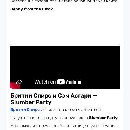
Собственно говоря, это и стало основной темой клипа
Jenny from the Block
.
Бритни Спирс и Сэм Асгари —
Slumber Party
Бритни Спирс
решила порадовать фанатов и
выпустила клип на одну из своих песен
Slumber Party
.
Маленькая история о весёлой пятнице с участием не