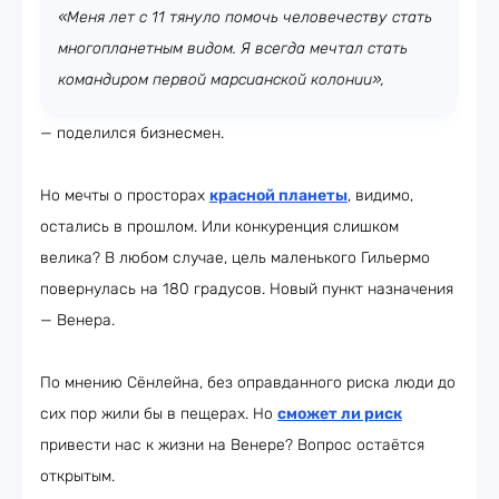
«Меня лет с 11 тянуло помочь человечеству стать
многопланетным видом. Я всегда мечтал стать
командиром первой марсианской колонии»,
— поделился бизнесмен.
Но мечты о просторах
красной планеты
, видимо,
остались в прошлом. Или конкуренция слишком
велика? В любом случае, цель маленького Гильермо
повернулась на 180 градусов. Новый пункт назначения
— Венера.
По мнению Сёнлейна, без оправданного риска люди до
сих пор жили бы в пещерах. Но
сможет ли риск
привести нас к жизни на Венере? Вопрос остаётся
открытым.