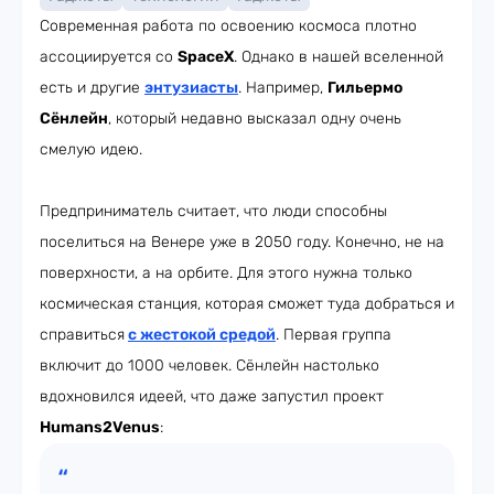
Современная работа по освоению космоса плотно
ассоциируется со
SpaceX
. Однако в нашей вселенной
есть и другие
энтузиасты
. Например,
Гильермо
Сёнлейн
, который недавно высказал одну очень
смелую идею.
Предприниматель считает, что люди способны
поселиться на Венере уже в 2050 году. Конечно, не на
поверхности, а на орбите. Для этого нужна только
космическая станция, которая сможет туда добраться и
справиться
с жестокой средой
. Первая группа
включит до 1000 человек. Сёнлейн настолько
вдохновился идеей, что даже запустил проект
Humans2Venus
: