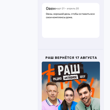
Овен
март 21 – апрель 20
Овны, хороший день, чтобы оставить все
свои комплексы дома.