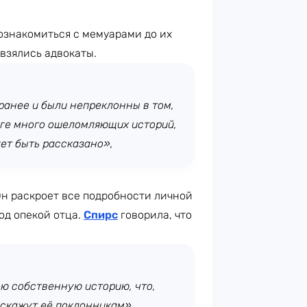
ознакомиться с мемуарами до их
 взялись адвокаты.
ранее и были непреклонны в том,
иге много ошеломляющих историй,
ет быть рассказано»,
Он раскроет все подробности личной
од опекой отца.
Спирс
говорила, что
ю собственную историю, что,
сскажут её поклонникам»,