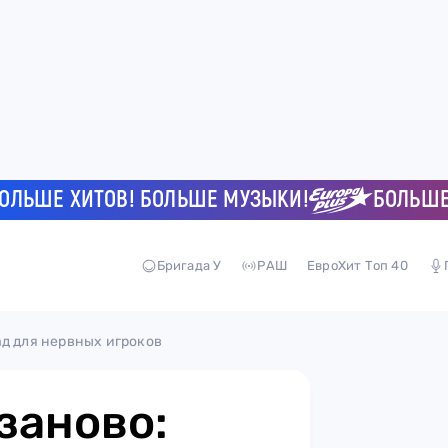
ШЕ ХИТОВ! БОЛЬШЕ МУЗЫКИ!
БОЛЬШЕ ХИТ
Бригада У
РАШ
ЕвроХит Топ 40
ад для нервных игроков
заново: