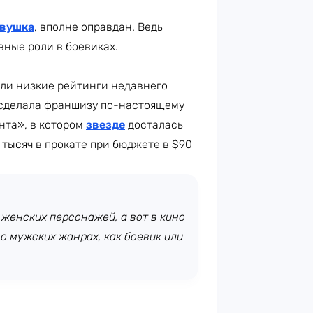
евушка
, вполне оправдан. Ведь
вные роли в боевиках.
зали низкие рейтинги недавнего
 сделала франшизу по-настоящему
нта», в котором
звезде
досталась
 тысяч в прокате при бюджете в $90
 женских персонажей, а вот в кино
о мужских жанрах, как боевик или