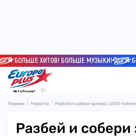
БОЛЬШЕ ХИТОВ! БОЛЬШЕ МУЗЫКИ!
БОЛЬ
№ 1 в России*
Главная
Новости
Разбей и собери заново: LEGO-геймп
Разбей и собери 