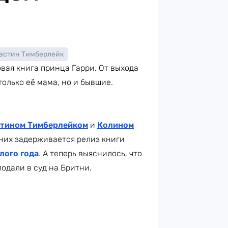
астин Тимберлейк
вая книга принца Гарри. От выхода
только её мама, но и бывшие.
тином Тимберлейком
и
Колином
 них задерживается релиз книги
лого года
. А теперь выяснилось, что
одали в суд на Бритни.