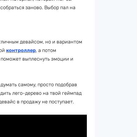
 собраться заново. Выбор пал на
отличным девайсом, но и вариантом
вой
контроллер
, а потом
о поможет выплеснуть эмоции и
думать самому, просто подобрав
дить лего-дерево на твой геймпад
девайс в продажу не поступает.