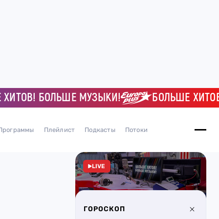
ОВ! БОЛЬШЕ МУЗЫКИ!
БОЛЬШЕ ХИТОВ! Б
Программы
Плейлист
Подкасты
Потоки
LIVE
ГОРОСКОП