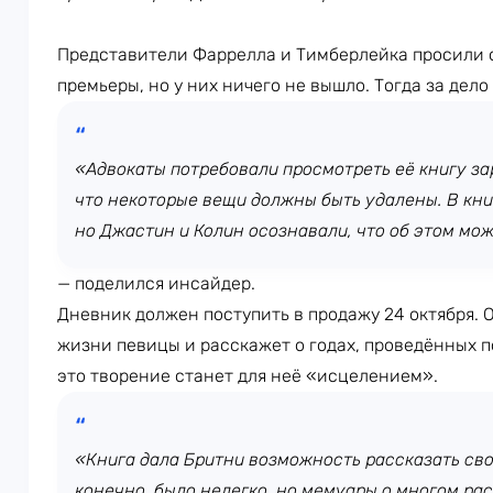
Представители Фаррелла и Тимберлейка просили 
премьеры, но у них ничего не вышло. Тогда за дело
«Адвокаты потребовали просмотреть её книгу за
что некоторые вещи должны быть удалены. В кн
но Джастин и Колин осознавали, что об этом мож
— поделился инсайдер.
Дневник должен поступить в продажу 24 октября. 
жизни певицы и расскажет о годах, проведённых п
это творение станет для неё «исцелением».
«Книга дала Бритни возможность рассказать сво
конечно, было нелегко, но мемуары о многом ра