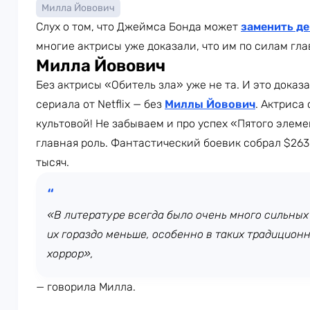
Милла Йовович
Слух о том, что Джеймса Бонда может
заменить д
многие актрисы уже доказали, что им по силам гла
Милла Йовович
Без актрисы «Обитель зла» уже не та. И это дока
сериала от Netflix — без
Миллы Йовович
. Актриса
культовой! Не забываем и про успех «Пятого элеме
главная роль. Фантастический боевик собрал $263
тысяч.
«В литературе всегда было очень много сильных
их гораздо меньше, особенно в таких традиционн
хоррор»,
— говорила Милла.