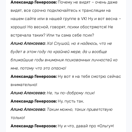
Александр Генерозов:
Почему не видят – очень даже
видят, все срочно подключайтесь к трансляции на
нашем сайте или в нашей группе в VK! Ну и вот весна –
хорошо! Но весной, говорят, психи обостряются! Не
встречала таких? Или ты сама себе псих?
Алина Алексеева:
Ха! Слушай, но я надеюсь, что не
будет в этом году по крайней мере, да и вообще
ближайшие годы внимания психованных личностей ко
мне, потому что это опасно!
Александр Генерозов:
Ну вот я на тебя смотрю сейчас
внимательно!
Алина Алексеева:
Не, ты по-доброму псих!
Александр Генерозов:
Ну, пусть так.
Алина Алексеева:
Таким можно, таких приветствую
только!
Александр Генерозов:
Ну и что, давай про «Ольгу»!