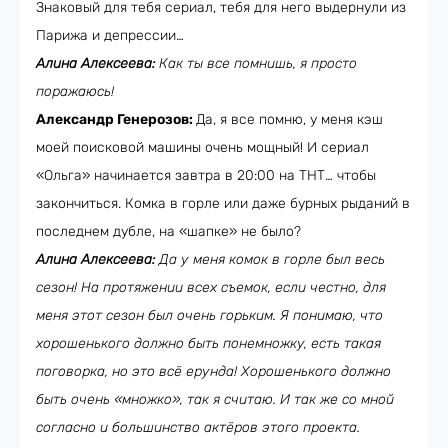
Знаковый для тебя сериал, тебя для него выдернули из
Парижа и депрессии…
Алина Алексеева:
Как ты все помнишь, я просто
поражаюсь!
Александр Генерозов:
Да, я все помню, у меня кэш
моей поисковой машины очень мощный! И сериал
«Ольга» начинается завтра в 20:00 на ТНТ… чтобы
закончиться. Комка в горле или даже бурных рыданий в
последнем дубле, на «шапке» не было?
Алина Алексеева:
Да у меня комок в горле был весь
сезон! На протяжении всех съемок, если честно, для
меня этот сезон был очень горьким. Я понимаю, что
хорошенького должно быть понемножку, есть такая
поговорка, но это всё ерунда! Хорошенького должно
быть очень «множко», так я считаю. И так же со мной
согласно и большинство актёров этого проекта.