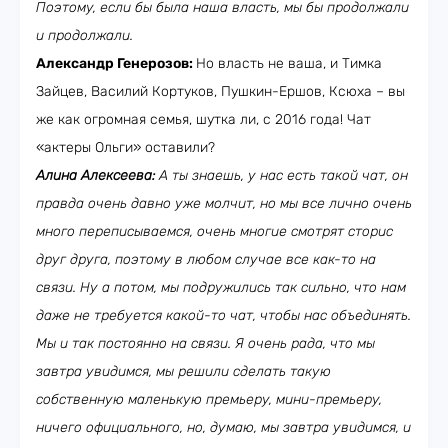
Поэтому, если бы была наша власть, мы бы продолжали
и продолжали.
Александр Генерозов:
Но власть не ваша, и Тимка
Зайцев, Василий Кортуков, Пушкин-Ершов, Ксюха – вы
же как огромная семья, шутка ли, с 2016 года! Чат
«актеры Ольги» оставили?
Алина Алексеева:
А ты знаешь, у нас есть такой чат, он
правда очень давно уже молчит, но мы все лично очень
много переписываемся, очень многие смотрят сторис
друг друга, поэтому в любом случае все как-то на
связи. Ну а потом, мы подружились так сильно, что нам
даже не требуется какой-то чат, чтобы нас объединять.
Мы и так постоянно на связи. Я очень рада, что мы
завтра увидимся, мы решили сделать такую
собственную маленькую премьеру, мини-премьеру,
ничего официального, но, думаю, мы завтра увидимся, и