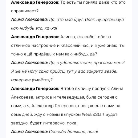
Александр Генерозов:
То есть ты поняла даже кто это
спрашивает?
Алина Алексеева:
Да, это мой друг. Олег, ну организуй
как-нибудь это, ха-ха!
Александр Генерозов:
Алинка, спасибо тебе за
отличное настроение и классный час, и я уже знаю, ты
точно ещё придёшь к нам как-нибудь, да?
Алина Алексеева:
Да, с удовольствием, пригласи меня!
Я же не могу сама прийти, тут у вас закрыто везде,
наверное (смеётся)?
Александр Генерозов:
Я тебе выпишу пропуск! Алина
Алексеева, актриса и телеведущая, была сегодня с
нами, а я, Александр Генерозов, прощаюсь с вами на
семь дней, жду с новым выпуском Week&Star! Будет
звездно, будет интересно, пока!
Алина Алексеева:
Спасибо большое, пока!