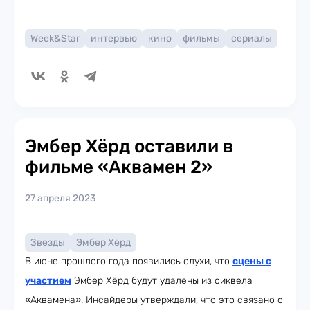
Week&Star
интервью
кино
фильмы
сериалы
Эмбер Хёрд оставили в
фильме «Аквамен 2»
27 апреля 2023
Звезды
Эмбер Хёрд
В июне прошлого года появились слухи, что
сцены с
участием
Эмбер Хёрд будут удалены из сиквела
«Аквамена». Инсайдеры утверждали, что это связано с