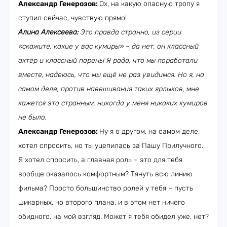
Александр Генерозов:
Ох, на какую опасную тропу я
ступил сейчас, чувствую прямо!
Алина Алексеева:
Это правда странно, из серии
«скажите, какие у вас кумиры» – да нет, он классный
актёр и классный парень! Я рада, что мы поработали
вместе, надеюсь, что мы ещё не раз увидимся. Но я, на
самом деле, против навешивания таких ярлыков, мне
кажется это странным, никогда у меня никаких кумиров
не было.
Александр Генерозов:
Ну я о другом, на самом деле,
хотел спросить, но ты уцепилась за Пашу Прилучного.
Я хотел спросить, а главная роль – это для тебя
вообще оказалось комфортным? Тянуть всю линию
фильма? Просто большинство ролей у тебя – пусть
шикарных, но второго плана, и в этом нет ничего
обидного, на мой взгляд. Может я тебя обидел уже, нет?