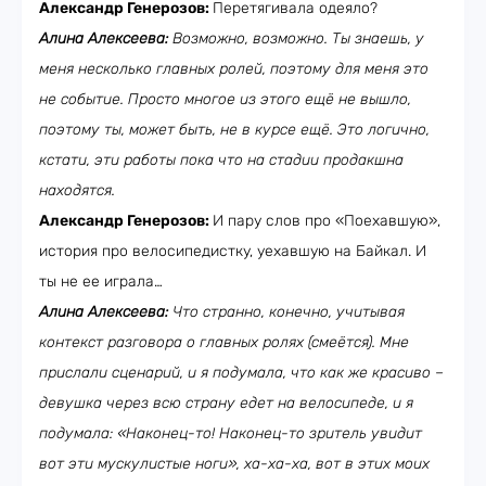
Александр Генерозов:
Перетягивала одеяло?
Алина Алексеева:
Возможно, возможно. Ты знаешь, у
меня несколько главных ролей, поэтому для меня это
не событие. Просто многое из этого ещё не вышло,
поэтому ты, может быть, не в курсе ещё. Это логично,
кстати, эти работы пока что на стадии продакшна
находятся.
Александр Генерозов:
И пару слов про «Поехавшую»,
история про велосипедистку, уехавшую на Байкал. И
ты не ее играла…
Алина Алексеева:
Что странно, конечно, учитывая
контекст разговора о главных ролях (смеётся). Мне
прислали сценарий, и я подумала, что как же красиво –
девушка через всю страну едет на велосипеде, и я
подумала: «Наконец-то! Наконец-то зритель увидит
вот эти мускулистые ноги», ха-ха-ха, вот в этих моих