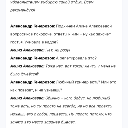
удовольствием выбираю такой отдых. Всем
рекомендую!
Александр Генерозов:
Подкинем Алине Алексеевой
вопросиков покороче, ответы к ним – ну как захочет
гостья. Умирала в кадре?
Алина Алексеева:
Нет, ни разу!
Александр Генерозов:
А репетировала это?
Алина Алексеева:
Тоже нет, вот такой мечты у меня не
было (смеётся)!
Александр Генерозов:
Любимый гример есть? Или это
как повезет, и не узнаешь?
Алина Алексеева:
Обычно – кого дадут, но любимый
тоже есть, но ты просто не всегда, не на все проекты
можешь его с собой привести. Ну просто потому, что
занято это место заранее бывает.