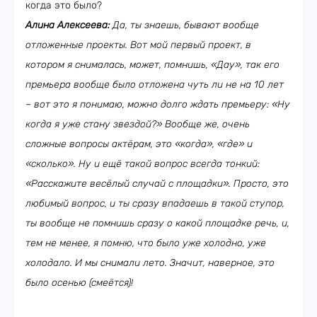
когда это было?
Алина Алексеева:
Да, ты знаешь, бывают вообще
отложенные проекты. Вот мой первый проект, в
котором я снималась, может, помнишь, «Дау», так его
премьера вообще было отложена чуть ли не на 10 лет
– вот это я понимаю, можно долго ждать премьеру: «Ну
когда я уже стану звездой?» Вообще же, очень
сложные вопросы актёрам, это «когда», «где» и
«сколько». Ну и ещё такой вопрос всегда тонкий:
«Расскажите весёлый случай с площадки». Просто, это
любимый вопрос, и ты сразу впадаешь в такой ступор,
ты вообще не помнишь сразу о какой площадке речь, и,
тем не менее, я помню, что было уже холодно, уже
холодало. И мы снимали лето. Значит, наверное, это
было осенью (смеётся)!