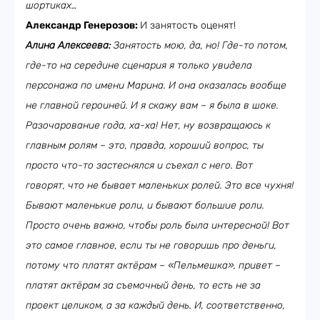
шортиках…
Александр Генерозов:
И занятость оценят!
Алина Алексеева:
Занятость мою, да, но! Где-то потом,
где-то на середине сценария я только увидела
персонажа по имени Марина. И она оказалась вообще
не главной героиней. И я скажу вам – я была в шоке.
Разочарование года, ха-ха! Нет, ну возвращаюсь к
главным ролям – это, правда, хороший вопрос, ты
просто что-то застеснялся и съехал с него. Вот
говорят, что не бывает маленьких ролей. Это все чухня!
Бывают маленькие роли, и бывают большие роли.
Просто очень важно, чтобы роль была интересной! Вот
это самое главное, если ты не говоришь про деньги,
потому что платят актёрам – «Пельмешка», привет –
платят актёрам за съемочный день, то есть не за
проект целиком, а за каждый день. И, соответственно,