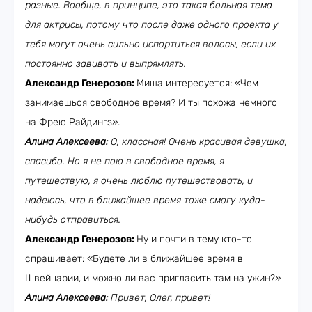
разные. Вообще, в принципе, это такая больная тема
для актрисы, потому что после даже одного проекта у
тебя могут очень сильно испортиться волосы, если их
постоянно завивать и выпрямлять.
Александр Генерозов:
Миша интересуется: «Чем
занимаешься свободное время? И ты похожа немного
на Фрею Райдингз».
Алина Алексеева:
О, классная! Очень красивая девушка,
спасибо. Но я не пою в свободное время, я
путешествую, я очень люблю путешествовать, и
надеюсь, что в ближайшее время тоже смогу куда-
нибудь отправиться.
Александр Генерозов:
Ну и почти в тему кто-то
спрашивает: «Будете ли в ближайшее время в
Швейцарии, и можно ли вас пригласить там на ужин?»
Алина Алексеева:
Привет, Олег, привет!