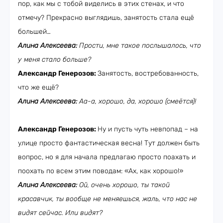
пор, как мы с тобой виделись в этих стенах, и что
отмечу? Прекрасно выглядишь, занятость стала ещё
большей…
Алина Алексеева:
Прости, мне такое послышалось, что
у меня стало больше?
Александр Генерозов:
Занятость, востребованность,
что же ещё?
Алина Алексеева:
Аа-а, хорошо, да, хорошо (смеётся)!
Александр Генерозов:
Ну и пусть чуть невпопад – на
улице просто фантастическая весна! Тут должен быть
вопрос, но я для начала предлагаю просто поахать и
поохать по всем этим поводам: «Ах, как хорошо!»
Алина Алексеева:
Ой, очень хорошо, ты такой
красавчик, ты вообще не меняешься, жаль, что нас не
видят сейчас. Или видят?