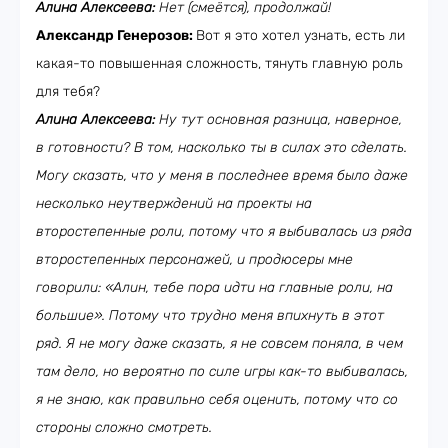
Алина Алексеева:
Нет (смеётся), продолжай!
Александр Генерозов:
Вот я это хотел узнать, есть ли
какая-то повышенная сложность, тянуть главную роль
для тебя?
Алина Алексеева:
Ну тут основная разница, наверное,
в готовности? В том, насколько ты в силах это сделать.
Могу сказать, что у меня в последнее время было даже
несколько неутверждений на проекты на
второстепенные роли, потому что я выбивалась из ряда
второстепенных персонажей, и продюсеры мне
говорили: «Алин, тебе пора идти на главные роли, на
большие». Потому что трудно меня впихнуть в этот
ряд. Я не могу даже сказать, я не совсем поняла, в чем
там дело, но вероятно по силе игры как-то выбивалась,
я не знаю, как правильно себя оценить, потому что со
стороны сложно смотреть.