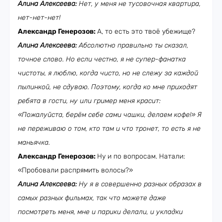
Алина Алексеева:
Нет, у меня не тусовочная квартира,
нет-нет-нет!
Александр Генерозов:
А, то есть это твоё убежище?
Алина Алексеева:
Абсолютно правильно ты сказал,
точное слово. Но если честно, я не супер-фанатка
чистоты, я люблю, когда чисто, но не слежу за каждой
пылинкой, не сдуваю. Поэтому, когда ко мне приходят
ребята в гости, ну или гример меня красит:
«Пожалуйста, берём себе сами чашки, делаем кофе!» Я
не переживаю о том, кто там и что тронет, то есть я не
маньячка.
Александр Генерозов:
Ну и по вопросам. Натали:
«Пробовали распрямить волосы?»
Алина Алексеева:
Ну я в совершенно разных образах в
самых разных фильмах, так что можете даже
посмотреть меня, мне и парики делали, и укладки