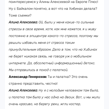
поинтересуемся у Алины Алексеевой на Европе Плюс!
Ну с Байкалом понятно, а вот что на Хибинах делала?
Тоже съемки?
Алина Алексеева:
Ой, были у меня какие-то сильные
стрессы в свое время, хотя, как мне кажется, я и живу
постоянно в эпицентре какого-то стресса, поэтому мы
решили избавить меня от стресса таким
принудительным образом. Дело в том, что на Хибинах
не берет никакая связь, не говоря уж о мобильном
интернете. Да, абсолютный информационный детокс.
Мы отправились в поход с палаткой.
Александр Генерозов:
Ты и палатка? Это очень
странно представить, честно!
Алина Алексеева:
Ну я с молодым человеком там была,
и палатка там была у нас одна на двоих. Вот, и мы жили
очень красиво, на берегу реки, жгли костер,