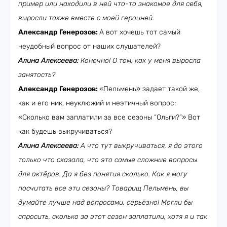
пример или находили в ней что-то знакомое для себя,
выросли также вместе с моей героиней.
Александр Генерозов:
А вот хочешь тот самый
неудобный вопрос от наших слушателей?
Алина Алексеева:
Конечно! О том, как у меня выросла
занятость?
Александр Генерозов:
«Пельмень» задает такой же,
как и его ник, неуклюжий и неэтичный вопрос:
«Сколько вам заплатили за все сезоны “Ольги?”» Вот
как будешь выкручиваться?
Алина Алексеева:
А что тут выкручиваться, я до этого
только что сказала, что это самые сложные вопросы
для актёров. Да я без понятия сколько. Как я могу
посчитать все эти сезоны? Товарищ Пельмень, вы
думайте лучше над вопросами, серьёзно! Могли бы
спросить, сколько за этот сезон заплатили, хотя я и так