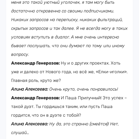
меня это такой уютный уголочек, я там могу быть
достаточно откровенна со своими подписчиками.
Никаких запросов на переписку, никаких фильтраций,
скрытых запросов и так далее. Я не всегда могу в таких
условиях вступить в диалог. А мне очень интересно
бывает послушать, что они думают по тому или иному
вопросу.
Александр Генерозов:
Ну и о других проектах. Хоть
уже и далеко от Нового года, но всё же, «Елки-иголки».
Главная роль, круто же?
Алина Алексеева:
Очень круто, очень понравилось!
Александр Генерозов:
И Паша Прилучный! Это успех –
такой дуэт. Ты гордишься таким, или пусть Паша
гордится, что он в дуэте с тобой?
Алина Алексеева:
Ну да, это странно (смеётся)! Нет,
слушай…