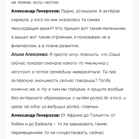
не помню, если честно.
Александр Генерозов:
Ладно, услышали. А актёров
сериала, у кого из них оказалась та самая
«восходящая арка»? Кто пришел вот таким маленьким,
а вышел вот таким огромным, я показываю не в
физическом, а в плане развития.
Алина Алексеева:
Я просто хочу пояснить, что Саша
сейчас показал сначала какого-то «мужичка с
ноготок», а потом громадину невероятную. Ты про
актёрскую значимость сейчас говоришь? Тогда,
конечно же, я. Ну о чем мы говорим, я пришла вообще
без актёрского образования, с нулём ролей до этого, и
сразу на одну из ведущих ролей, главных.
Александр Генерозов:
От Африки до Тольятти, от
Хибин и до Байкала – то ли завидовать таким
перемещениям, то ли сочувствовать, сейчас