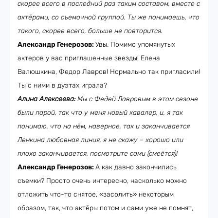
скорее всего в последний раз таким составом, вместе с
актёрами, со съемочной группой. Ты же понимаешь, что
такого, скорее всего, больше не повторится.
Александр Генерозов:
Увы. Помимо упомянутых
актеров у вас приглашенные звезды! Елена
Валюшкина, Федор Лавров! Нормально так пригласили!
Ты с ними в дуэтах играла?
Алина Алексеева:
Мы с Федей Лавровым в этом сезоне
были парой, так что у меня новый кавалер, и, я так
понимаю, что на нём, наверное, так и заканчивается
Ленкина любовная линия, я не скажу – хорошо или
плохо заканчивается, посмотрите сами (смеётся)!
Александр Генерозов:
А как давно закончились
съемки? Просто очень интересно, насколько можно
отложить что-то снятое, «засолить» некоторым
образом, так, что актёры потом и сами уже не помнят,