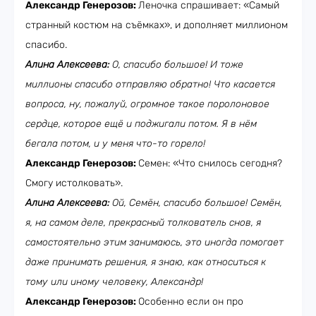
Александр Генерозов:
Леночка спрашивает: «Самый
странный костюм на съёмках», и дополняет миллионом
спасибо.
Алина Алексеева:
О, спасибо большое! И тоже
миллионы спасибо отправляю обратно! Что касается
вопроса, ну, пожалуй, огромное такое поролоновое
сердце, которое ещё и поджигали потом. Я в нём
бегала потом, и у меня что-то горело!
Александр Генерозов:
Семен: «Что снилось сегодня?
Смогу истолковать».
Алина Алексеева:
Ой, Семён, спасибо большое! Семён,
я, на самом деле, прекрасный толкователь снов, я
самостоятельно этим занимаюсь, это иногда помогает
даже принимать решения, я знаю, как относиться к
тому или иному человеку, Александр!
Александр Генерозов:
Особенно если он про