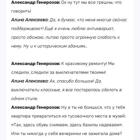
Александр Генерозов:
Ох ну тут мы все грешны, что
говорить!
Алина Алексеева:
Да, я думаю, что меня многие сейчас
поддерживают! Ещё я очень люблю антиквариат,
просто обожаю, питаю просто огромную слабость к
нему. Ну и к историческим зданиям…
Александр Генерозов:
К красивому ремонту! Мы
следили, следили за выключателями твоими!
Алина Алексеева:
Ах, спасибо большое! Да,
выключатели классные, я все постаралась сделать в
одном стиле.
Александр Генерозов:
Ну а ты не боишься, что у тебя
квартира превратиться из тусовочного места в музей:
«Так, здесь обувь снимаем, здесь бахилы надеваем».
Или ты никогда у себя вечеринки не зажигала дома?