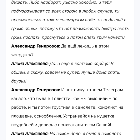
дышать. Либо наоборот, ужасно холодно, и тебя
подмораживает со всех сторон, в любом случае, ты
просыпаешься в таком кошмарным виде, ты ведь ещё в
гриме спишь, потому что нет возможности быстро снять
грим, поспать, проснуться и потом опять грим нанести.
Александр Генерозов:
Да ещё лежишь в этом
«сердце»?
Алина Алексеева:
Да, и ещё в костюме сердца! В
общем, я скажу, совсем не супер, лучше дома спать,
друзья!
Александр Генерозов:
И вот вижу в твоем Телеграм-
канале, что была в Тольятти, как мы выяснили – по
работе, и ты потом грустная в самолете, конфликт на
площадке, оскорбления. Устраивайся на кушетке
поудобней и делись с психоаналитиком Сашей!
Алина Алексеева:
На самом деле, я была в самолёте