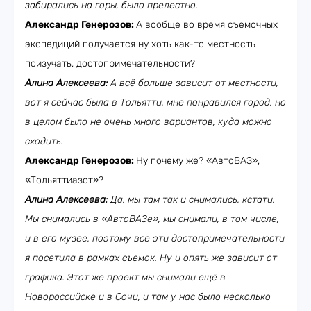
забирались на горы, было прелестно.
Александр Генерозов:
А вообще во время съемочных
экспедиций получается ну хоть как-то местность
поизучать, достопримечательности?
Алина Алексеева:
А всё больше зависит от местности,
вот я сейчас была в Тольятти, мне понравился город, но
в целом было не очень много вариантов, куда можно
сходить.
Александр Генерозов:
Ну почему же? «АвтоВАЗ»,
«Тольяттиазот»?
Алина Алексеева:
Да, мы там так и снимались, кстати.
Мы снимались в «АвтоВАЗе», мы снимали, в том числе,
и в его музее, поэтому все эти достопримечательности
я посетила в рамках съемок. Ну и опять же зависит от
графика. Этот же проект мы снимали ещё в
Новороссийске и в Сочи, и там у нас было несколько