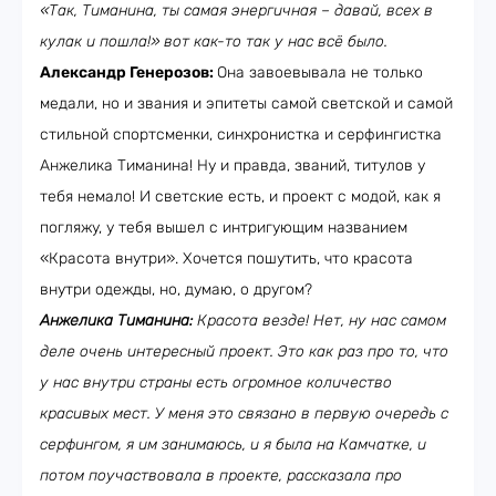
«Так, Тиманина, ты самая энергичная – давай, всех в
кулак и пошла!» вот как-то так у нас всё было.
Александр Генерозов:
Она завоевывала не только
медали, но и звания и эпитеты самой светской и самой
стильной спортсменки, синхронистка и серфингистка
Анжелика Тиманина! Ну и правда, званий, титулов у
тебя немало! И светские есть, и проект с модой, как я
погляжу, у тебя вышел с интригующим названием
«Красота внутри». Хочется пошутить, что красота
внутри одежды, но, думаю, о другом?
Анжелика Тиманина:
Красота везде! Нет, ну нас самом
деле очень интересный проект. Это как раз про то, что
у нас внутри страны есть огромное количество
красивых мест. У меня это связано в первую очередь с
серфингом, я им занимаюсь, и я была на Камчатке, и
потом поучаствовала в проекте, рассказала про