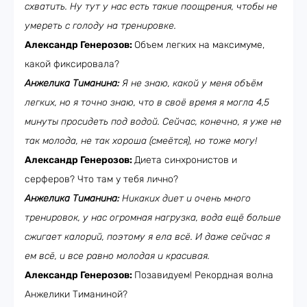
схватить. Ну тут у нас есть такие поощрения, чтобы не
умереть с голоду на тренировке.
Александр Генерозов:
Объем легких на максимуме,
какой фиксировала?
Анжелика Тиманина:
Я не знаю, какой у меня объём
легких, но я точно знаю, что в своё время я могла 4,5
минуты просидеть под водой. Сейчас, конечно, я уже не
так молода, не так хороша (смеётся), но тоже могу!
Александр Генерозов:
Диета синхронистов и
серферов? Что там у тебя лично?
Анжелика Тиманина:
Никаких диет и очень много
тренировок, у нас огромная нагрузка, вода ещё больше
сжигает калорий, поэтому я ела всё. И даже сейчас я
ем всё, и все равно молодая и красивая.
Александр Генерозов:
Позавидуем! Рекордная волна
Анжелики Тиманиной?