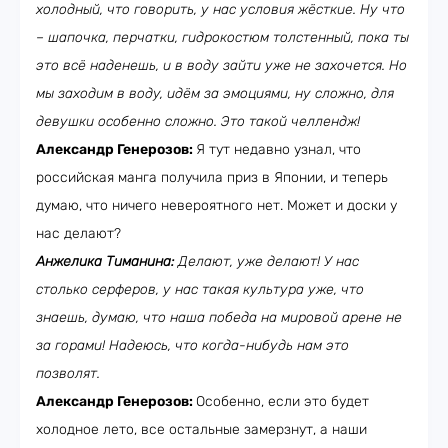
холодный, что говорить, у нас условия жёсткие. Ну что
– шапочка, перчатки, гидрокостюм толстенный, пока ты
это всё наденешь, и в воду зайти уже не захочется. Но
мы заходим в воду, идём за эмоциями, ну сложно, для
девушки особенно сложно. Это такой челлендж!
Александр Генерозов:
Я тут недавно узнал, что
российская манга получила приз в Японии, и теперь
думаю, что ничего невероятного нет. Может и доски у
нас делают?
Анжелика Тиманина:
Делают, уже делают! У нас
столько серферов, у нас такая культура уже, что
знаешь, думаю, что наша победа на мировой арене не
за горами! Надеюсь, что когда-нибудь нам это
позволят.
Александр Генерозов:
Особенно, если это будет
холодное лето, все остальные замерзнут, а наши