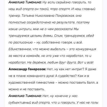
Анжелика Тиманина:
Ну если серьёзно говорить, то
наш вид спорта он такой, «про спорт». И наш главный
тренер, Татьяна Николаевна Покровская, она
полностью сосредоточена на результате, поэтому
какие интриги, мне не о чем рассказать! Мы
тренируемся целыми днями. Спим, тренируемся, обед
по расписанию – ну, собственно говоря, и всё.
Единственное, что можно выделить – это конкуренция
за места в команде, но это уже что наработал, то и
наработал. Не дерёмся, любим друг друга. Вот и всё!
Александр Генерозов:
Нет, ну как нет интриг? Я даже
не в плане командного духа! А судейство? Как и в
художественной гимнастике – можно поставить балл, а
можно и не поставить.
Анжелика Тиманина:
Нет, ну конечно у нас
субъективный вид спорта, что и говорить. У нас не голы