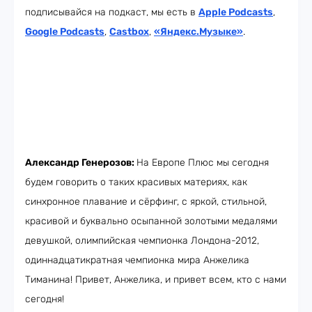
подписывайся на подкаст, мы есть в
Apple Podcasts
,
Google Podcasts
,
Castbox
,
«Яндекс.Музыке»
.
Александр Генерозов:
На Европе Плюс мы сегодня
будем говорить о таких красивых материях, как
синхронное плавание и сёрфинг, с яркой, стильной,
красивой и буквально осыпанной золотыми медалями
девушкой, олимпийская чемпионка Лондона-2012,
одиннадцатикратная чемпионка мира Анжелика
Тиманина! Привет, Анжелика, и привет всем, кто с нами
сегодня!