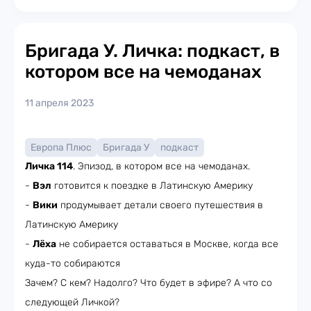
Бригада У. Личка: подкаст, в
котором все на чемоданах
11 апреля 2023
Европа Плюс
Бригада У
подкаст
Личка 114
. Эпизод, в котором все на чемоданах.
-
Вэл
готовится к поездке в Латинскую Америку
-
Вики
продумывает детали своего путешествия в
Латинскую Америку
-
Лёха
не собирается оставаться в Москве, когда все
куда-то собираются
Зачем? С кем? Надолго? Что будет в эфире? А что со
следующей Личкой?