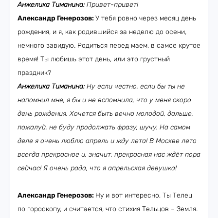
Анжелика Тиманина:
Привет-привет!
Александр Генерозов:
У тебя ровно через месяц день
рождения, и я, как родившийся за неделю до осени,
немного завидую. Родиться перед маем, в самое крутое
время! Ты любишь этот день, или это грустный
праздник?
Анжелика Тиманина:
Ну если честно, если бы ты не
напомнил мне, я бы и не вспомнила, что у меня скоро
день рождения. Хочется быть вечно молодой, дальше,
пожалуй, не буду продолжать фразу, шучу. На самом
деле я очень люблю апрель и жду лета! В Москве лето
всегда прекрасное и, значит, прекрасная нас ждёт пора
сейчас! Я очень рада, что я апрельская девушка!
Александр Генерозов:
Ну и вот интересно, Ты Телец
по гороскопу, и считается, что стихия Тельцов – Земля.