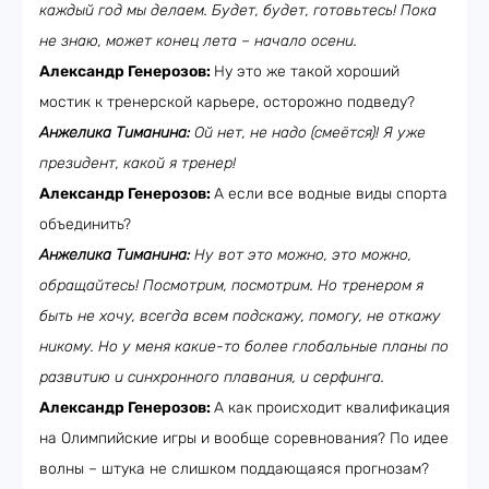
каждый год мы делаем. Будет, будет, готовьтесь! Пока
не знаю, может конец лета – начало осени.
Александр Генерозов:
Ну это же такой хороший
мостик к тренерской карьере, осторожно подведу?
Анжелика Тиманина:
Ой нет, не надо (смеётся)! Я уже
президент, какой я тренер!
Александр Генерозов:
А если все водные виды спорта
объединить?
Анжелика Тиманина:
Ну вот это можно, это можно,
обращайтесь! Посмотрим, посмотрим. Но тренером я
быть не хочу, всегда всем подскажу, помогу, не откажу
никому. Но у меня какие-то более глобальные планы по
развитию и синхронного плавания, и серфинга.
Александр Генерозов:
А как происходит квалификация
на Олимпийские игры и вообще соревнования? По идее
волны – штука не слишком поддающаяся прогнозам?