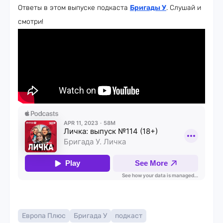
Ответы в этом выпуске подкаста
Бригады У
. Слушай и
смотри!
Европа Плюс
Бригада У
подкаст