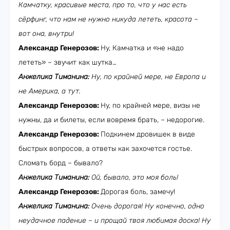
Камчатку, красивые места, про то, что у нас есть
сёрфинг, что нам не нужно никуда лететь, красота –
вот она, внутри!
Александр Генерозов:
Ну, Камчатка и «не надо
лететь» – звучит как шутка…
Анжелика Тиманина:
Ну, по крайней мере, не Европа и
не Америка, а тут.
Александр Генерозов:
Ну, по крайней мере, визы не
нужны, да и билеты, если вовремя брать, – недорогие.
Александр Генерозов:
Подкинем дровишек в виде
быстрых вопросов, а ответы как захочется гостье.
Сломать борд – бывало?
Анжелика Тиманина:
Ой, бывало, это моя боль!
Александр Генерозов:
Дорогая боль, замечу!
Анжелика Тиманина:
Очень дорогая! Ну конечно, одно
неудачное падение – и прощай твоя любимая доска! Ну