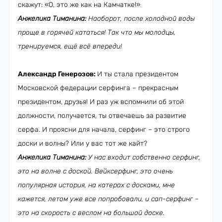
скажут: «О, это же как на Камчатке!»
Анжелика Тиманина:
Наоборот, после холодной воды
проще в горячей кататься! Так что мы молодцы,
тренируемся, ещё всё впереди!
Александр Генерозов:
И ты стала президентом
Московской федерации серфинга – прекрасным
президентом, друзья! И раз уж вспомнили об этой
должности, получается, ты отвечаешь за развитие
серфа. И проясни для начала, серфинг – это строго
доски и волны? Или у вас тот же кайт?
Анжелика Тиманина:
У нас входит собственно серфинг,
это на волне с доской. Вейксерфинг, это очень
популярная история, на катерах с досками, мне
кажется, летом уже все попробовали, и сап-серфинг –
это на скорость с веслом на большой доске.