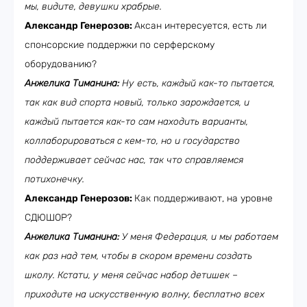
мы, видите, девушки храбрые.
Александр Генерозов:
Аксан интересуется, есть ли
спонсорские поддержки по серферскому
оборудованию?
Анжелика Тиманина:
Ну есть, каждый как-то пытается,
так как вид спорта новый, только зарождается, и
каждый пытается как-то сам находить варианты,
коллаборироваться с кем-то, но и государство
поддерживает сейчас нас, так что справляемся
потихонечку.
Александр Генерозов:
Как поддерживают, на уровне
СДЮШОР?
Анжелика Тиманина:
У меня Федерация, и мы работаем
как раз над тем, чтобы в скором времени создать
школу. Кстати, у меня сейчас набор детишек –
приходите на искусственную волну, бесплатно всех