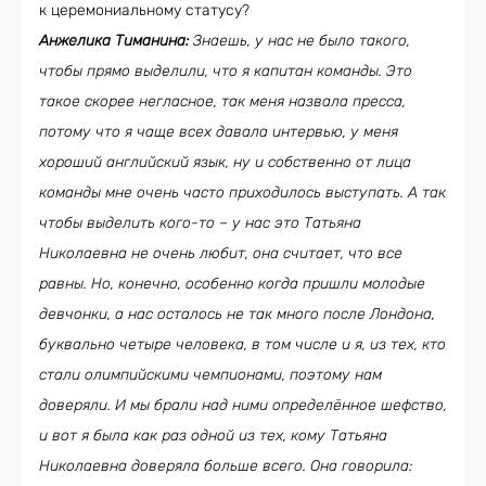
к церемониальному статусу?
Анжелика Тиманина:
Знаешь, у нас не было такого,
чтобы прямо выделили, что я капитан команды. Это
такое скорее негласное, так меня назвала пресса,
потому что я чаще всех давала интервью, у меня
хороший английский язык, ну и собственно от лица
команды мне очень часто приходилось выступать. А так
чтобы выделить кого-то – у нас это Татьяна
Николаевна не очень любит, она считает, что все
равны. Но, конечно, особенно когда пришли молодые
девчонки, а нас осталось не так много после Лондона,
буквально четыре человека, в том числе и я, из тех, кто
стали олимпийскими чемпионами, поэтому нам
доверяли. И мы брали над ними определённое шефство,
и вот я была как раз одной из тех, кому Татьяна
Николаевна доверяла больше всего. Она говорила: