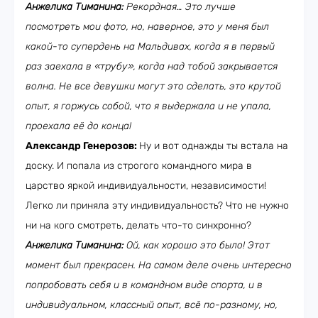
Анжелика Тиманина:
Рекордная… Это лучше
посмотреть мои фото, но, наверное, это у меня был
какой-то супердень на Мальдивах, когда я в первый
раз заехала в «трубу», когда над тобой закрывается
волна. Не все девушки могут это сделать, это крутой
опыт, я горжусь собой, что я выдержала и не упала,
проехала её до конца!
Александр Генерозов:
Ну и вот однажды ты встала на
доску. И попала из строгого командного мира в
царство яркой индивидуальности, независимости!
Легко ли приняла эту индивидуальность? Что не нужно
ни на кого смотреть, делать что-то синхронно?
Анжелика Тиманина:
Ой, как хорошо это было! Этот
момент был прекрасен. На самом деле очень интересно
попробовать себя и в командном виде спорта, и в
индивидуальном, классный опыт, всё по-разному, но,