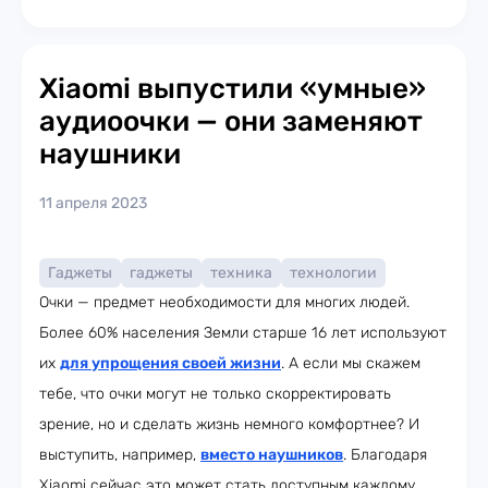
Xiaomi выпустили «умные»
аудиоочки — они заменяют
наушники
11 апреля 2023
Гаджеты
гаджеты
техника
технологии
Очки — предмет необходимости для многих людей.
Более 60% населения Земли старше 16 лет используют
их
для упрощения своей жизни
. А если мы скажем
тебе, что очки могут не только скорректировать
зрение, но и сделать жизнь немного комфортнее? И
выступить, например,
вместо наушников
. Благодаря
Xiaomi сейчас это может стать доступным каждому.