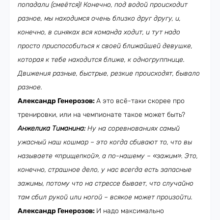
попадали (смеётся)! Конечно, под водой происходит
разное, мы находимся очень близко друг другу, и,
конечно, в синяках вся команда ходит, и тут надо
просто приспособиться к своей ближайшей девушке,
которая к тебе находится ближе, к одногруппнице.
Движения разные, быстрые, резкие происходят, бывало
разное.
Александр Генерозов:
А это всё-таки скорее про
тренировки, или на чемпионате такое может быть?
Анжелика Тиманина:
Ну на соревнованиях самый
ужасный наш кошмар – это когда сбивают то, что вы
называете «прищепкой», а по-нашему – «зажим». Это,
конечно, страшное дело, у нас всегда есть запасные
зажимы, потому что на стрессе бывает, что случайно
там сбил рукой или ногой – всякое может произойти.
Александр Генерозов:
И надо максимально