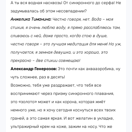
А ты вся водная насквозь! От синхронного до серфа! Не
задумывалась об этом несовпадении?
Анжелика Тиманина:
Честно говоря, нет. Вода – моя
стихия, я очень люблю воду, я прямо расслабляюсь там,
сливаюсь с ней, даже просто, когда стою в душе,
честно говоря – это лучшая медитация для меня! Но уж,
получается, я земная девушка, и это хорошо, это
прекрасно – две стихии совмещаю!
Александр Генерозов:
Это почти как аквааэробика, ну
чуть сложнее, раз в десять!
Возможно, тебя уже раздражает, что тебя все
воспринимают через призму синхронного плавания,
это «золото» может и как корона, которая жмёт
немного уже, но я хочу сегодня коснуться всех твоих
граней, а это самая яркая. И вот желатин в укладке,
ультражирный крем на коже, зажим на носу. Что же