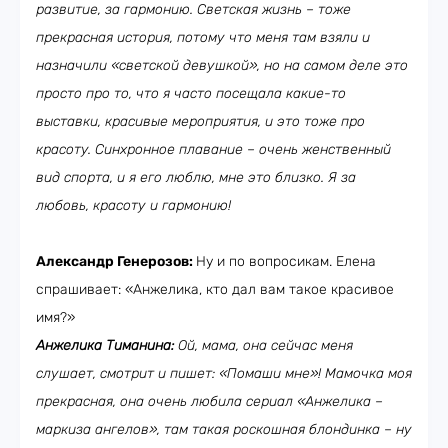
развитие, за гармонию. Светская жизнь – тоже
прекрасная история, потому что меня там взяли и
назначили «светской девушкой», но на самом деле это
просто про то, что я часто посещала какие-то
выставки, красивые мероприятия, и это тоже про
красоту. Синхронное плавание – очень женственный
вид спорта, и я его люблю, мне это близко. Я за
любовь, красоту и гармонию!
Александр Генерозов:
Ну и по вопросикам. Елена
спрашивает: «Анжелика, кто дал вам такое красивое
имя?»
Анжелика Тиманина:
Ой, мама, она сейчас меня
слушает, смотрит и пишет: «Помаши мне»! Мамочка моя
прекрасная, она очень любила сериал «Анжелика –
маркиза ангелов», там такая роскошная блондинка – ну