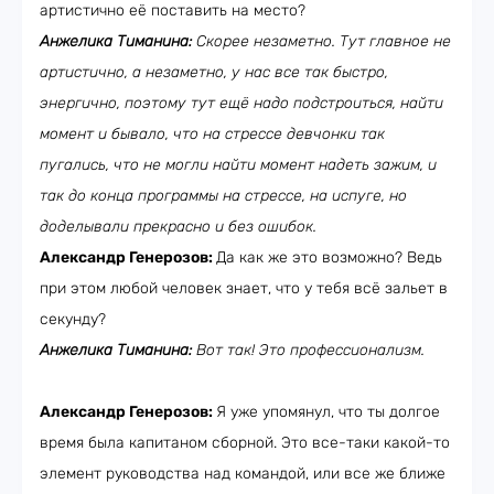
артистично её поставить на место?
Анжелика Тиманина:
Скорее незаметно. Тут главное не
артистично, а незаметно, у нас все так быстро,
энергично, поэтому тут ещё надо подстроиться, найти
момент и бывало, что на стрессе девчонки так
пугались, что не могли найти момент надеть зажим, и
так до конца программы на стрессе, на испуге, но
доделывали прекрасно и без ошибок.
Александр Генерозов:
Да как же это возможно? Ведь
при этом любой человек знает, что у тебя всё зальет в
секунду?
Анжелика Тиманина:
Вот так! Это профессионализм.
Александр Генерозов:
Я уже упомянул, что ты долгое
время была капитаном сборной. Это все-таки какой-то
элемент руководства над командой, или все же ближе