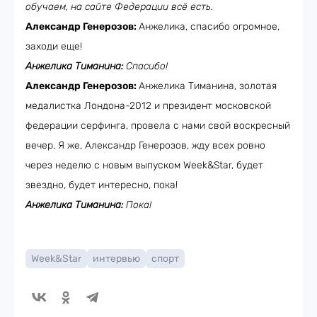
обучаем, на сайте Федерации всё есть.
Александр Генерозов:
Анжелика, спасибо огромное,
заходи еще!
Анжелика Тиманина:
Спасибо!
Александр Генерозов:
Анжелика Тиманина, золотая
медалистка Лондона-2012 и президент московской
федерации серфинга, провела с нами свой воскресный
вечер. Я же, Александр Генерозов, жду всех ровно
через неделю с новым выпуском Week&Star, будет
звездно, будет интересно, пока!
Анжелика Тиманина:
Пока!
Week&Star
интервью
спорт