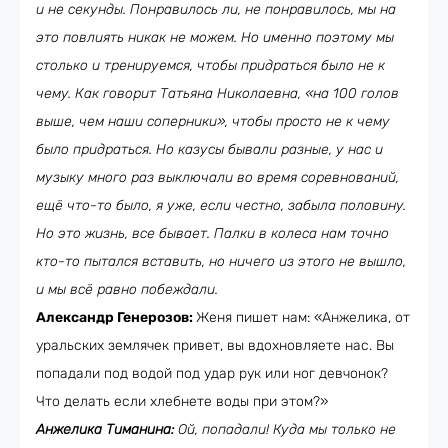
и не секунды. Понравилось ли, не понравилось, мы на
это повлиять никак не можем. Но именно поэтому мы
столько и тренируемся, чтобы придраться было не к
чему. Как говорит Татьяна Николаевна, «на 100 голов
выше, чем наши соперники», чтобы просто не к чему
было придраться. Но казусы бывали разные, у нас и
музыку много раз выключали во время соревнований,
ещё что-то было, я уже, если честно, забыла половину.
Но это жизнь, все бывает. Палки в колеса нам точно
кто-то пытался вставить, но ничего из этого не вышло,
и мы всё равно побеждали.
Александр Генерозов:
Женя пишет нам: «Анжелика, от
уральских землячек привет, вы вдохновляете нас. Вы
попадали под водой под удар рук или ног девчонок?
Что делать если хлебнете воды при этом?»
Анжелика Тиманина:
Ой, попадали! Куда мы только не