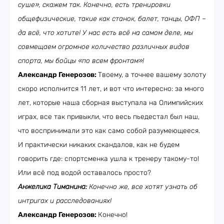
суше», скажем так. Конечно, есть тренировки
общефизические, такие как станок, балет, танцы, ОФП –
да всё, что хотите! У нас есть всё на самом деле, мы
совмещаем огромное количество различных видов
спорта, мы бойцы «по всем фронтам»!
Александр Генерозов:
Твоему, а точнее вашему золоту
скоро исполнится 11 лет, и вот что интересно: за много
лет, которые наша сборная выступала на Олимпийских
играх, все так привыкли, что весь пьедестал был наш,
что воспринимали это как само собой разумеющееся.
И практически никаких скандалов, как не будем
говорить где: спортсменка ушла к тренеру такому-то!
Или всё под водой оставалось просто?
Анжелика Тиманина:
Конечно же, все хотят узнать об
интригах и расследованиях!
Александр Генерозов:
Конечно!