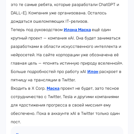
это те самые ребята, которые разработали ChatGPT и
DALL-E). Компания уже организована. Осталось
дождаться ошеломляющих IT-релизов.
Теперь под руководством
Илона Маска
ещё один
крупный проект — компания xAI. Она будет заниматься
разработками в области искусственного интеллекта и
нейросетей. На сайте корпорации уже обозначена её
главная цель — «понять истинную природу вселенной».
Больше подробностей про работу xAI
Илон
раскроет в
пятницу на трансляции в Twitter.
Входить в X Corp.
Маска
проект не будет, зато тесное
сотрудничество с Twitter, Tesla и другими компаниями
для «достижения прогресса в своей миссии» ему
обеспечено. Пока в аккаунте xAI в Twitter только один
пост.