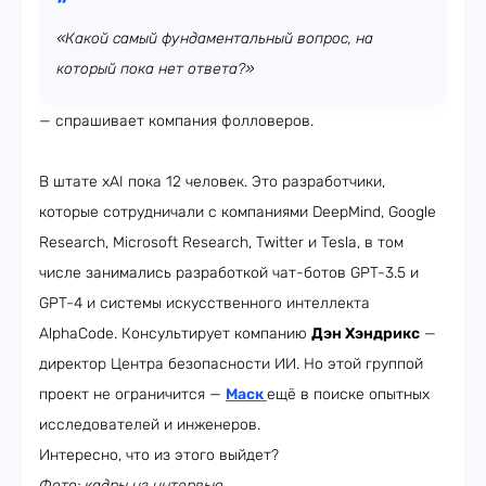
«Какой самый фундаментальный вопрос, на
который пока нет ответа?»
— спрашивает компания фолловеров.
В штате xAI пока 12 человек. Это разработчики,
которые сотрудничали с компаниями DeepMind, Google
Research, Microsoft Research, Twitter и Tesla, в том
числе занимались разработкой чат-ботов GPT-3.5 и
GPT-4 и системы искусственного интеллекта
AlphaCode. Консультирует компанию
Дэн Хэндрикс
—
директор Центра безопасности ИИ. Но этой группой
проект не ограничится —
Маск
ещё в поиске опытных
исследователей и инженеров.
Интересно, что из этого выйдет?
Фото: кадры из интервью