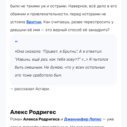
были не такими уж и острыми. Наверное, всё дело в его
обаянии и привлекательности, перед которыми не
устояла
Бритни
. Как считаешь, разве переспросить у
девушки её имя — это верный способ её закадрить?
«Она сказала: “Привет, я Бритни”. А я ответил:
“Извини, ещё раз, как тебя зовут?” <…> Я пытался
быть смешным. Не думаю, что у всех остальных
это тоже сработало бы»,
— рассказал Асгари.
Алекс Родригес
Роман
Алекса Родригеса
и
Дженнифер Лопес
— уже