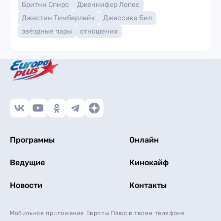
Бритни Спирс
Дженнифер Лопес
Джастин Тимберлейк
Джессика Бил
звёздные пары
отношения
Программы
Онлайн
Ведущие
Кинокайф
Новости
Контакты
Мобильное приложение Европы Плюс в твоем телефоне.