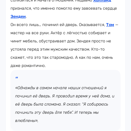
сблизиться и начать отношения. Недавно
Холланд
признался, что именно помогло ему завоевать сердце
Зендеи
.
Он всего лишь… починил ей дверь. Оказывается,
Том
—
мастер на все руки. Актёр с лёгкостью собирает и
чинит мебель, обустраивает дом. Зендея просто не
устояла перед этим мужским качеством. Кто-то
скажет, что это так старомодно. А как по нам, очень
даже романтично.
«Однажды в самом начале наших отношений я
починил её дверь. Я проводил время у неё дома, и
её дверь была сломана. Я сказал: “Я собираюсь
починить эту дверь для тебя”. И теперь мы
влюблены»,