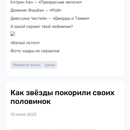
Кэтрин Хан — «Прекрасные мелочи»
Доминик Фишбэк — «Рой»
Джессика Честейн — «Джордж и Тэмми»
А какой сериал твой любимчик?
«Белый лотос»
Фото: кадры из сериалов
Новости кино
кино
Как звёзды покорили своих
половинок
12 июля 2023