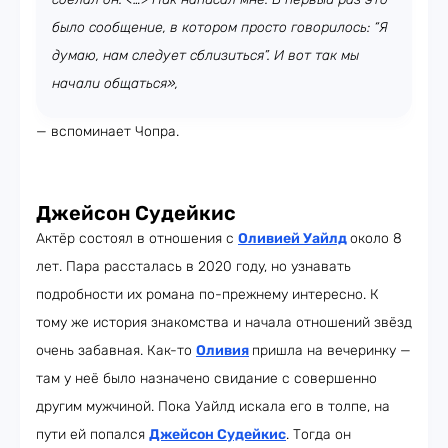
было сообщение, в котором просто говорилось: “Я
думаю, нам следует сблизиться”. И вот так мы
начали общаться»,
— вспоминает Чопра.
Джейсон Судейкис
Актёр состоял в отношения с
Оливией Уайлд
около 8
лет. Пара рассталась в 2020 году, но узнавать
подробности их романа по-прежнему интересно. К
тому же история знакомства и начала отношений звёзд
очень забавная. Как-то
Оливия
пришла на вечеринку —
там у неё было назначено свидание с совершенно
другим мужчиной. Пока Уайлд искала его в толпе, на
пути ей попался
Джейсон Судейкис
. Тогда он