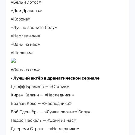
«Белый лотос»
«Дом Дракона»
«Корона»
«Лучше звоните Солу»
«Наследники»
«Одни из нас»
«Шершни»
«Одни из нас»
• Лучший актёр в драматическом сериале
Джефф Бриджес — «Старик»
Киран Калкин — «Наследники»
Брайан Кокс — «Наследники»
Боб Оденкёрк — «Лучше звоните Солу»
Педро Паскаль — «Одни из нас»
Джереми Стронг — «Наследники»