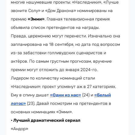
многие нашумевшие проекты: «Наследники», «Лучше
звоните Солу» и «Дом Дракона» номинированы на
премию
«Эмми»
. Главная телевизионная премия
объявила список претендентов на награды.
Правда, церемонию могут перенести. Изначально она
запланирована на 18 сентября, но дата под вопросом
из-за забастовки голливудских сценаристов и
актёров. По самым грустным прогнозам, вручение
премии могут отложить до января 2024-го.
Лидером по количеству номинаций стали
«Наследники»: проект упомянут аж в 27 категориях.
Ему в спину дышат
«Одни из нас»
(24) и
«Белый
лотос»
(23). Давай посмотрим на претендентов в
основных номинациях «Эмми».
• Лучший драматический сериал
«Андор»