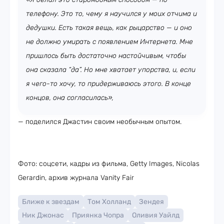
телефону. Это то, чему я научился у моих отчима и
дедушки. Есть такая вещь, как рыцарство — и оно
не должно умирать с появлением Интернета. Мне
пришлось быть достаточно настойчивым, чтобы
она сказала “да”. Но мне хватает упорства, и, если
я чего-то хочу, то придерживаюсь этого. В конце
концов, она согласилась»,
— поделился Джастин своим необычным опытом.
Фото: соцсети, кадры из фильма, Getty Images, Nicolas
Gerardin, архив журнала Vanity Fair
Ближе к звездам
Том Холланд
Зендея
Ник Джонас
Приянка Чопра
Оливия Уайлд