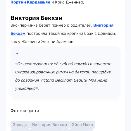
Кортни Кардашьян
и Крис Дженнер.
Виктория Бекхэм
Экс-перчинка берёт пример с родителей.
Виктория
Бекхэм
построила такой же крепкий брак с Дэвидом,
как у Жаклин и Энтони Адамсов.
«От использования её губной помады в качестве
импровизированных румян на детской площадке
до создания Victoria Beckham Beauty. Моя мама
уникальна».
Фото: соцсети
Звезды
Виктория Бекхэм
Эйва Макс