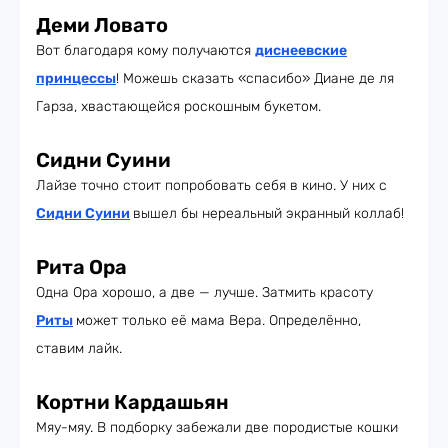
Деми Ловато
Вот благодаря кому получаются
диснеевские
принцессы
! Можешь сказать «спасибо» Диане де ля
Гарза, хвастающейся роскошным букетом.
Сидни Суини
Лайзе точно стоит попробовать себя в кино. У них с
Сидни Суини
вышел бы нереальный экранный коллаб!
Рита Ора
Одна Ора хорошо, а две — лучше. Затмить красоту
Риты
может только её мама Вера. Определённо,
ставим лайк.
Кортни Кардашьян
Мяу-мяу. В подборку забежали две породистые кошки