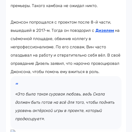
премьеры. Такого камбэка не ожидал никто.
Джонсон попрощался с проектом после 8-й части,
вышедшей в 2017-м. Тогда он повздорил с
Дизелем
на
съёмочной площадке, обвинив коллегу в
непрофессионализме. По его словам, Вин часто
опаздывал на работу и отвратительно себя вёл. В своё
оправдание Дизель заявил, что нарочно провоцировал
Джонсона, чтобы помочь ему вжиться в роль.
«Это была такая суровая любовь, ведь Скала
должен быть готов на всё для того, чтобы поднять
уровень актёрской игры в проекте, который
продюсирует».