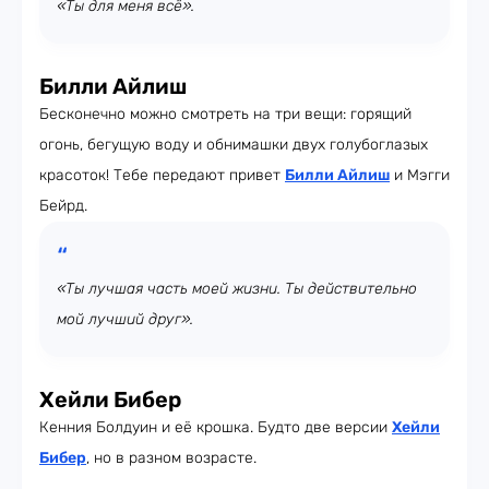
«Ты для меня всё».
Билли Айлиш
Бесконечно можно смотреть на три вещи: горящий
огонь, бегущую воду и обнимашки двух голубоглазых
красоток! Тебе передают привет
Билли Айлиш
и Мэгги
Бейрд.
«Ты лучшая часть моей жизни. Ты действительно
мой лучший друг».
Хейли Бибер
Кенния Болдуин и её крошка. Будто две версии
Хейли
Бибер
, но в разном возрасте.