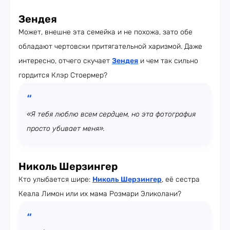
Зендея
Может, внешне эта семейка и не похожа, зато обе
обладают чертовски притягательной харизмой. Даже
интересно, отчего скучает
Зендея
и чем так сильно
гордится Клэр Стоермер?
«Я тебя люблю всем сердцем, но эта фотография
просто убивает меня».
Николь Шерзингер
Кто улыбается шире:
Николь Шерзингер
, её сестра
Кеала Лимон или их мама Розмари Эликолани?