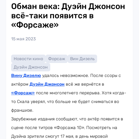
Обман века: Дуэйн Джонсон
всё-таки появится в
«Форсаже»
15 мая 2023
Новости кино
Форсаж
Вин Дизель
Дуэйн Джонсон
Вину Дизелю
удалось невозможное. После ссоры с
актёром
Дуэйн Джонсон
всё же вернётся в
«Форсаж»
после многолетнего перерыва. Хотя когда-
то Скала уверял, что больше не будет сниматься во
франшизе.
Зарубежные издания сообщают, что актёр появится в
сцене после титров «Форсажа 10». Посмотреть на
Дуэйна зрители смогут 17 мая, в день мировой