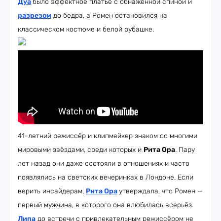
Дуа
было эффектное платье с обнажённой спиной и
разрезом
до бедра, а Ромен остановился на
классическом костюме и белой рубашке.
41-летний режиссёр и клипмейкер знаком со многими
мировыми звёздами, среди которых и
Рита Ора
. Пару
лет назад они даже состояли в отношениях и часто
появлялись на светских вечеринках в Лондоне. Если
верить инсайдерам,
Рита Ора
утверждала, что Ромен
—
первый мужчина, в которого она влюбилась всерьёз.
Липа
до встречи с привлекательным режиссёром не