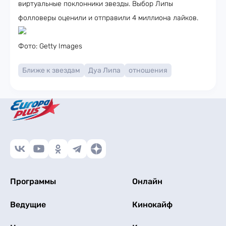
виртуальные поклонники звезды. Выбор Липы
фолловеры оценили и отправили 4 миллиона лайков.
Фото: Getty Images
Ближе к звездам
Дуа Липа
отношения
Программы
Онлайн
Ведущие
Кинокайф