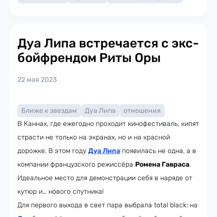
Дуа Липа встречается с экс-
бойфрендом Риты Оры
22 мая 2023
Ближе к звездам
Дуа Липа
отношения
В Каннах, где ежегодно проходит кинофестиваль, кипят
страсти не только на экранах, но и на красной
дорожке. В этом году
Дуа Липа
появилась не одна, а в
компании французского режиссёра
Ромена Гавраса
.
Идеальное место для демонстрации себя в наряде от
кутюр и… нового спутника!
Для первого выхода в свет пара выбрала total black: на