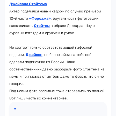
Джейсона Стэйтема
.
Актёр поделился новым кадром по случаю премьеры
10-й части
«Форсажа»
. Брутальность фотографии
зашкаливает.
Стэйтем
в образе Деккарда Шоу с
суровым взглядом и оружием в руках.
Не хватает только соответствующей пафосной
подписи.
Джейсон
, не беспокойся, за тебя всё
сделали подписчики из России. Наши
соотечественники давно разобрали фото Стэйтема на
мемы и приписывают актёры даже те фразы, что он не
говорил.
Под новым фото россияне тоже оторвались по полной.
Вот лишь часть их комментариев: