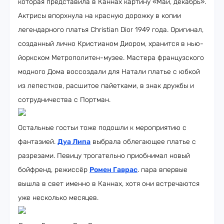
которая представила в Каннах картину «Май, декабрь».
Актрисы впорхнула на красную дорожку в копии
легендарного платья Christian Dior 1949 года. Оригинал,
созданный лично Кристианом Диором, хранится в нью-
йоркском Метрополитен-музее. Мастера французского
модного Дома воссоздали для Натали платье с юбкой
из лепестков, расшитое пайетками, в знак дружбы и
сотрудничества с Портман.
Остальные гостьи тоже подошли к мероприятию с
фантазией.
Дуа Липа
выбрала облегающее платье с
разрезами. Певицу трогательно приобнимал новый
бойфренд, режиссёр
Ромен Гаврас
. пара впервые
вышла в свет именно в Каннах, хотя они встречаются
уже несколько месяцев.