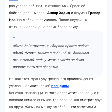
раз успела побывать в отношениях. Среди её
бойфрендов — модель
Анвар Хадид
и шоумен
Тревор
Ноа
. Но любви не случилось. После неудачных
отношений певица на время брала паузу:
«Было действительно здорово просто побыть
одной, думать только о себе и быть довольно
эгоистичной, ведь у меня никогда не было
возможности это сделать».
Но, кажется, французу греческого происхождения
удалось нарушить покой
поп-дивы
.
Конечно, папарацци не могли пропустить сенсацию и
сделали немало снимков, где пара нежно смотрит друг
на друга. «Химию» между влюблёнными заметили и