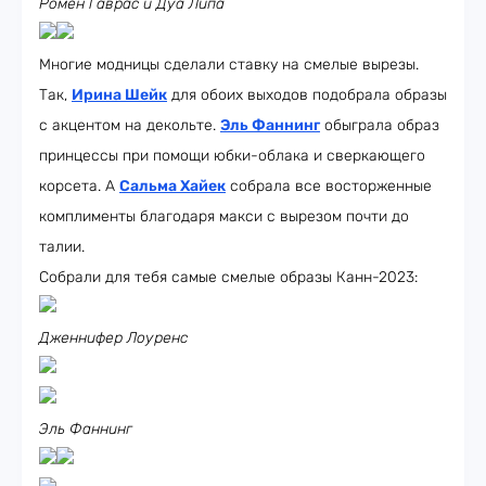
Ромен Гаврас и Дуа Липа
Многие модницы сделали ставку на смелые вырезы.
Так,
Ирина Шейк
для обоих выходов подобрала образы
с акцентом на декольте.
Эль Фаннинг
обыграла образ
принцессы при помощи юбки-облака и сверкающего
корсета. А
Сальма Хайек
собрала все восторженные
комплименты благодаря макси с вырезом почти до
талии.
Собрали для тебя самые смелые образы Канн-2023:
Дженнифер Лоуренс
Эль Фаннинг