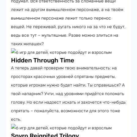
подумал. Вся ответственность за сломанные вещи
лежит на другом вымышленном персонаже, а на твоём
вымышленном персонаже лежит только перенос
вещей. Не переживай, ругать никого на за что не будут,
ведь все тут – мультяшные. Разве можно злиться на
таких милашек?
Hidden Through Time
А теперь давай проверим твою внимательность: на
просторах красочных уровней спрятаны предметы,
которые игрокам нужно будет найти. Ты справишься? А
твой напарник? Учти, над уровнями придётся поломать
голову. Но если надоест искать и захочется что-нибудь
спрятать – пожалуйста, возможности для этого тоже
есть.
Spyro Reignited Trilogy