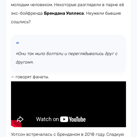
молодым человеком. Некоторые разглядели в парне её
экс-бойфренда
Брендана Уоллеса
. Неужели бывшие
сошлись?
«Они так мило болтали и переглядывались друг с
другом»,
— говорят фанаты.
Уотсон встречалась с Бренданом в 2018 году. Сладкую