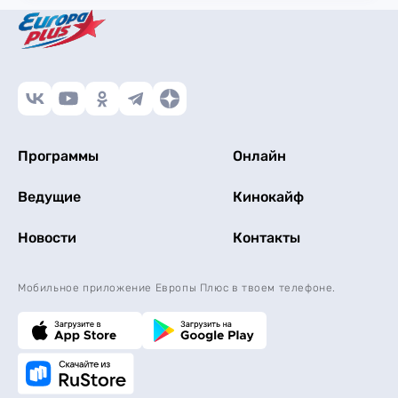
Программы
Онлайн
Ведущие
Кинокайф
Новости
Контакты
Мобильное приложение Европы Плюс в твоем телефоне.