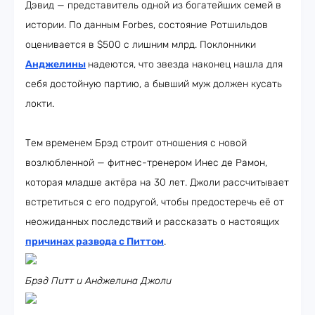
Дэвид — представитель одной из богатейших семей в
истории. По данным Forbes, состояние Ротшильдов
оценивается в $500 с лишним млрд. Поклонники
Анджелины
надеются, что звезда наконец нашла для
себя достойную партию, а бывший муж должен кусать
локти.
Тем временем Брэд строит отношения с новой
возлюбленной — фитнес-тренером Инес де Рамон,
которая младше актёра на 30 лет. Джоли рассчитывает
встретиться с его подругой, чтобы предостеречь её от
неожиданных последствий и рассказать о настоящих
причинах развода с Питтом
.
Брэд Питт и Анджелина Джоли