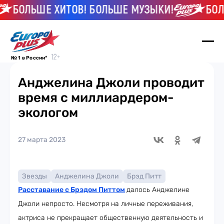
БОЛЬШЕ ХИТОВ! БОЛЬШЕ МУЗЫКИ!
БОЛЬ
№ 1 в России*
Анджелина Джоли проводит
время с миллиардером-
экологом
27 марта 2023
Звезды
Анджелина Джоли
Брэд Питт
Расставание с Брэдом Питтом
далось Анджелине
Джоли непросто. Несмотря на личные переживания,
актриса не прекращает общественную деятельность и