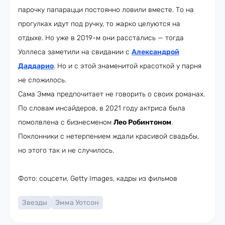
парочку папарацци постоянно ловили вместе. То на
прогулках идут под ручку, то жарко целуются на
отдыхе. Но уже в 2019-м они расстались — тогда
Уоллеса заметили на свидании с
Александрой
Даддарио
. Но и с этой знаменитой красоткой у парня
не сложилось.
Сама Эмма предпочитает не говорить о своих романах.
По словам инсайдеров, в 2021 году актриса была
помолвлена с бизнесменом
Лео Робинтоном
.
Поклонники с нетерпением ждали красивой свадьбы,
но этого так и не случилось.
Фото: соцсети, Getty Images, кадры из фильмов
Звезды
Эмма Уотсон