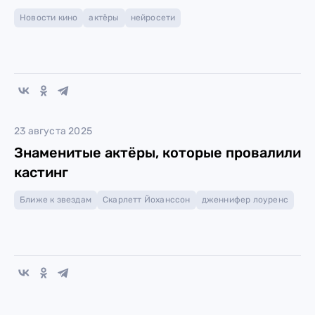
Новости кино
актёры
нейросети
23 августа 2025
Знаменитые актёры, которые провалили
кастинг
Ближе к звездам
Скарлетт Йоханссон
дженнифер лоуренс