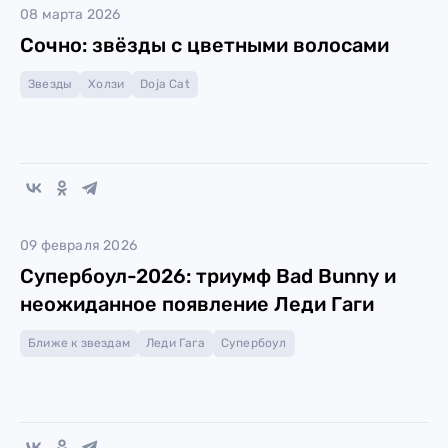
08 марта 2026
Сочно: звёзды с цветными волосами
Звезды
Холзи
Doja Cat
09 февраля 2026
Супербоул-2026: триумф Bad Bunny и
неожиданное появление Леди Гаги
Ближе к звездам
Леди Гага
Супербоул