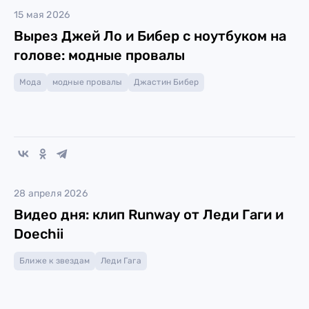
15 мая 2026
Вырез Джей Ло и Бибер с ноутбуком на
голове: модные провалы
Мода
модные провалы
Джастин Бибер
28 апреля 2026
Видео дня: клип Runway от Леди Гаги и
Doechii
Ближе к звездам
Леди Гага