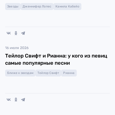
Звезды
Дженнифер Лопес
Камила Кабейо
16 июля 2026
Тейлор Свифт и Рианна: у кого из певиц
самые популярные песни
Ближе к звездам
Тейлор Свифт
Рианна