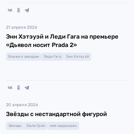
21 апреля 2026
Энн Хэтэуэй и Леди Гага на премьере
«Дьявол носит Prada 2»
Ближе к звездам
Леди Гага
Энн Хэтэуэй
20 апреля 2026
Звёзды с нестандартной фигурой
Звезды
Эшли Грэм
ким кардашьян