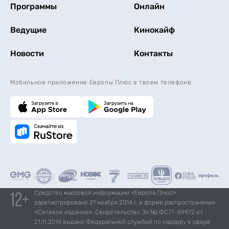
Программы
Онлайн
Ведущие
Кинокайф
Новости
Контакты
Мобильное приложение Европы Плюс в твоем телефоне.
Средство массовой информации «Европа Плюс»
зарегистрировано 21 ноября 2014 г. в форме распространения
«Сетевое издание». Свидетельство Эл № ФС77-59972 от
21.11.2014 выдано Федеральной службой по надзору в сфере