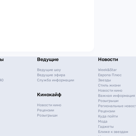
мы
Ведущие
Новости
Ведущие шоу
Week&Star
Ведущие эфира
Европа Плюс
40
Служба информации
Звезды
Стиль жизни
Новости кино
Кинокайф
Важная информация
Розыгрыши
Новости кино
Региональные новос
Рецензии
Рецензии
Розыгрыши
Куда пойти
Мода
Гаджеты
Ближе к звездам