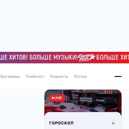
ХИТОВ! БОЛЬШЕ МУЗЫКИ!
БОЛЬШЕ ХИТОВ
Программы
Плейлист
Подкасты
Потоки
LIVE
ГОРОСКОП