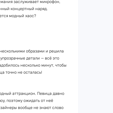
имания заслуживает микрофон,
енный концертный наряд.
ается модный хаос?
 несколькими образами и решила
олупрозрачные детали — всё это
адобилось несколько минут, чтобы
ца точно не осталась!
одный аттракцион. Певица давно
оу, поэтому ожидать от неё
дизайнеры вообще не знают слово