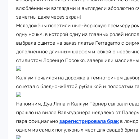
влюблёнными взглядами и выглядели абсолютно с
заметны даже через экран!
Молодожёны посетили нью-йоркскую премьеру ром
одну ночь», в которой одну из главных ролей испо
выбрала сшитое на заказ платье Ferragamo с фир
дополненное длинным шарфом и юбкой с необычно
стилистом Лоренцо Посокко, завершили массивные
Каллум появился на дорожке в тёмно-синем двубор
сочетал с бледно-жёлтой рубашкой и полосатым г
Напомним, Дуа Липа и Каллум Тёрнер сыграли свад
прошло на вилле Вальгуарнера недалеко от Палерм
пара официально
зарегистрировала брак
в лондо
одном из самых популярных мест для свадеб брит