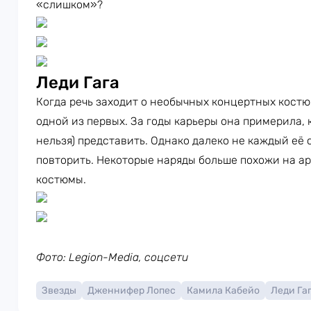
«слишком»?
Леди Гага
Когда речь заходит о необычных концертных кост
одной из первых. За годы карьеры она примерила, к
нельзя) представить. Однако далеко не каждый её
повторить. Некоторые наряды больше похожи на а
костюмы.
Фото: Legion-Media, соцсети
Звезды
Дженнифер Лопес
Камила Кабейо
Леди Га