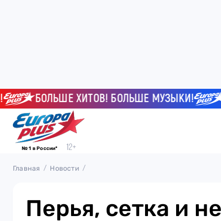
БОЛЬШЕ ХИТОВ! БОЛЬШЕ МУЗЫКИ!
БО
№ 1 в России*
Главная
Новости
Перья, сетка и н