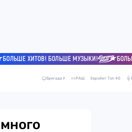
ЛЬШЕ ХИТОВ! БОЛЬШЕ МУЗЫКИ!
БОЛЬШЕ 
Бригада У
РАШ
ЕвроХит Топ 40
емного