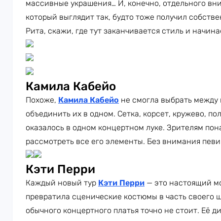
массивные украшения… И, конечно, отдельного вн
который выглядит так, будто тоже получил собств
Рита, скажи, где тут заканчивается стиль и начин
Камила Кабейо
Похоже,
Камила Кабейо
не смогла выбрать между
объединить их в одном. Сетка, корсет, кружево, п
оказалось в одном концертном луке. Зрителям пон
рассмотреть все его элементы. Без внимания певи
Кэти Перри
Каждый новый тур
Кэти Перри
— это настоящий м
превратила сценические костюмы в часть своего ш
обычного концертного платья точно не стоит. Её 