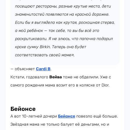
посещают рестораны, разные крутые места, дети
знаменитостей появляются на красной дорожке.
Если бы я выглядела как крутая, роскошная стерва,
а мой ребёнок — так себе, то вы бы всё это
раскритиковали. Я не злюсь, что папочка подарил
крохе сумку Birkin. Теперь она будет
соответствовать своей маме»,
— объясняет
Cardi B
.
Кстати, годовалого
Вейва
тоже не обделили. Уже с
самого рождения мама возит его в коляске от Dior.
Бейонсе
А вот 10-летней дочери
Бейонсе
повезло ещё больше.
Звёздная мама не только балует её деньгами, но и