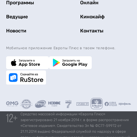
Программы
Онлайн
Ведущие
Кинокайф
Новости
Контакты
Мобильное приложение Европы Плюс в твоем телефоне.
Средство массовой информации «Европа Плюс»
зарегистрировано 21 ноября 2014 г. в форме распространения
«Сетевое издание». Свидетельство Эл № ФС77-59972 от
21.11.2014 выдано Федеральной службой по надзору в сфере