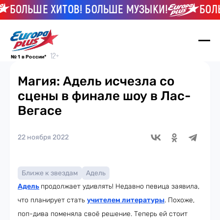
БОЛЬШЕ ХИТОВ! БОЛЬШЕ МУЗЫКИ!
БОЛЬШ
№ 1 в России*
Магия: Адель исчезла со
сцены в финале шоу в Лас-
Вегасе
22 ноября 2022
Ближе к звездам
Адель
Адель
продолжает удивлять! Недавно певица заявила,
что планирует стать
учителем литературы
. Похоже,
поп-дива поменяла своё решение. Теперь ей стоит