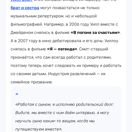
брат и сестра
могут похвастаться не только
музыкальным репертуаром, но и небольшой
фильмографией. Например, в 2006 году Уилл вместе с
Джейденом снялись в фильме
«В погоне за счастьем»
.
А в 2007 году в кино дебютировала и его дочь: Уиллоу
снялась в фильме
«Я — легенда»
. Смит-старший
признаётся, что сам всегда работал с родителями,
поэтому теперь хочет следовать их примеру и работать
со своими детьми. Индустрия развлечений — их
семейное призвание.
«Работая с сыном, я исполняю родительский долг.
Видите, мы вместе с ним даём интервью, я могу
научить сына каким-то вещам, когда мы
путешествуем вместе»,