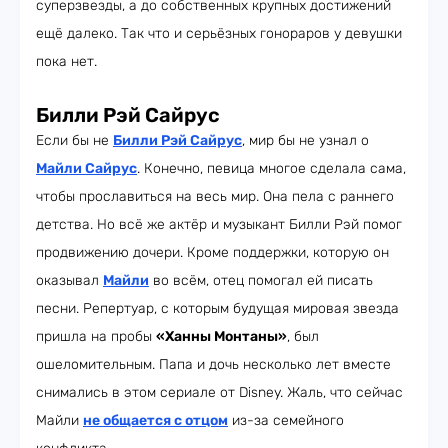
суперзвезды, а до собственных крупных достижений
ещё далеко. Так что и серьёзных гонораров у девушки
пока нет.
Билли Рэй Сайрус
Если бы не
Билли Рэй Сайрус
, мир бы не узнал о
Майли Сайрус
. Конечно, певица многое сделала сама,
чтобы прославиться на весь мир. Она пела с раннего
детства. Но всё же актёр и музыкант Билли Рэй помог
продвижению дочери. Кроме поддержки, которую он
оказывал
Майли
во всём, отец помогал ей писать
песни. Репертуар, с которым будущая мировая звезда
пришла на пробы
«Ханны Монтаны»
, был
ошеломительным. Папа и дочь несколько лет вместе
снимались в этом сериале от Disney. Жаль, что сейчас
Майли
не общается с отцом
из-за семейного