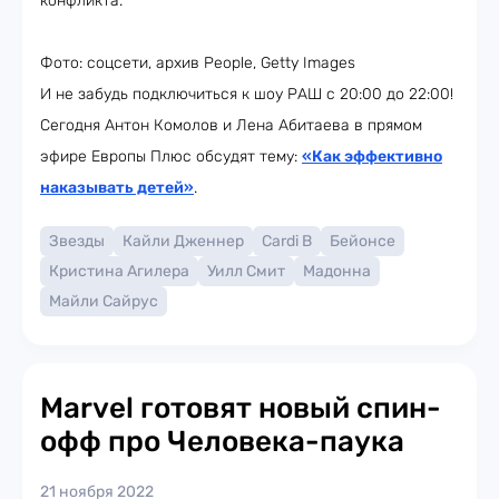
конфликта.
Фото: соцсети, архив People, Getty Images
И не забудь подключиться к шоу РАШ с 20:00 до 22:00!
Сегодня Антон Комолов и Лена Абитаева в прямом
эфире Европы Плюс обсудят тему:
«Как эффективно
наказывать детей»
.
Звезды
Кайли Дженнер
Cardi B
Бейонсе
Кристина Агилера
Уилл Смит
Мадонна
Майли Сайрус
Marvel готовят новый спин-
офф про Человека-паука
21 ноября 2022