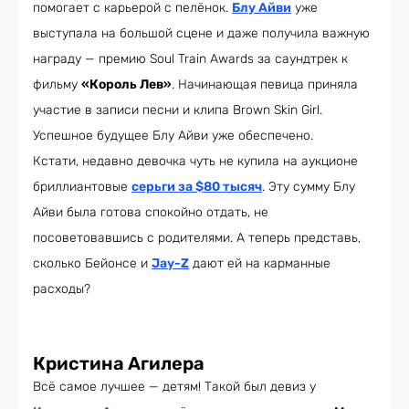
помогает с карьерой с пелёнок.
Блу Айви
уже
выступала на большой сцене и даже получила важную
награду — премию Soul Train Awards за саундтрек к
фильму
«Король Лев»
. Начинающая певица приняла
участие в записи песни и клипа Brown Skin Girl.
Успешное будущее Блу Айви уже обеспечено.
Кстати, недавно девочка чуть не купила на аукционе
бриллиантовые
серьги за $80 тысяч
. Эту сумму Блу
Айви была готова спокойно отдать, не
посоветовавшись с родителями. А теперь представь,
сколько Бейонсе и
Jay-Z
дают ей на карманные
расходы?
Кристина Агилера
Всё самое лучшее — детям! Такой был девиз у