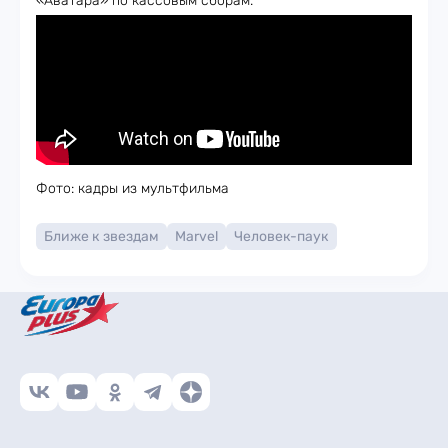
«Аватара» по кассовым сборам.
Фото: кадры из мультфильма
Ближе к звездам
Marvel
Человек-паук