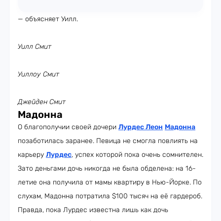
— объясняет Уилл.
Уилл Смит
Уиллоу Смит
Джейден Смит
Мадонна
О благополучии своей дочери
Лурдес Леон
Мадонна
позаботилась заранее. Певица не смогла повлиять на
карьеру
Лурдес
, успех которой пока очень сомнителен.
Зато деньгами дочь никогда не была обделена: на 16-
летие она получила от мамы квартиру в Нью-Йорке. По
слухам, Мадонна потратила $100 тысяч на её гардероб.
Правда, пока Лурдес известна лишь как дочь