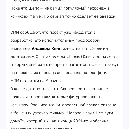
подружки Человека-паука?
Пока что Шёлк — не самый популярный персонаж в
комиксах Marvel. Но сериал точно сделает её звездой.
СМИ сообщают, что проект уже находится в
разработке. Его исполнительным продюсером
назначена
Анджела Кенг
, известная по «Ходячим
мертвецам». О датах выхода «Шёлк: Общество пауков»
говорить ещё рано, но предполагается, что его покажут
на нескольких площадках — сначала на платформе
MGM+, а потом на Amazon.
О касте данных тоже нет. Скорее всего, в сериале
появятся персонажи, которые фигурировали в
комиксах. Расширение киновселенной пауков связано
с бешеным успехом фильма «Человек-паук: Нет пути
домой», который вышел в конце 2021-го и обогнал