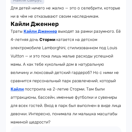
Майли Сайрус
Для детей ничего не жалко — это о селебрити, которые
ни в чём не отказывают своим наследникам.
Кайли Дженнер
Траты
Кайли Дженнер
выходят за рамки разумного. Её
4-летняя дочь
Сторми
катается на детском
электромобиле Lamborghini, стилизованном под Louis
Vuitton — и это пока лишь малые расходы успешной
мамы. А как тебе кукольный дом в натуральную
величину и люксовый детский гардероб? Но с ними не
сравнится персональный парк развлечений, который
Кайли
построила на 2-летие Сторми. Там были
аттракционы, бассейн, именные футболки и сувениры
для всех гостей. Вход в парк был выполнен в виде лица
девочки. Интересно, понимала ли малышка масштабы
маминой щедрости?