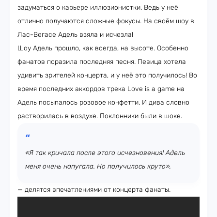
задуматься о карьере иллюзионистки. Ведь у неё
отлично получаются сложные фокусы. На своём шоу в
Лас-Вегасе Адель взяла и исчезла!
Шоу Адель прошло, как всегда, на высоте. Особенно
фанатов поразила последняя песня. Певица хотела
удивить зрителей концерта, и у неё это получилось! Во
время последних аккордов трека Love is a game на
Адель посыпалось розовое конфетти. И дива словно
растворилась в воздухе. Поклонники были в шоке.
«Я так кричала после этого исчезновения! Адель
меня очень напугала. Но получилось круто»,
— делятся впечатлениями от концерта фанаты.