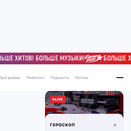
 ХИТОВ! БОЛЬШЕ МУЗЫКИ!
БОЛЬШЕ ХИТО
Программы
Плейлист
Подкасты
Потоки
LIVE
ГОРОСКОП