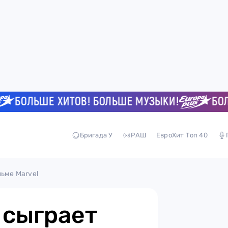
ОЛЬШЕ ХИТОВ! БОЛЬШЕ МУЗЫКИ!
БОЛЬШЕ
Бригада У
РАШ
ЕвроХит Топ 40
льме Marvel
 сыграет