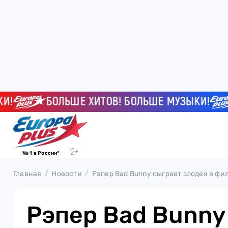
БОЛЬШЕ ХИТОВ! БОЛЬШЕ МУЗЫКИ!
Б
№ 1 в России*
Главная
Новости
Рэпер Bad Bunny сыграет злодея в фи
Рэпер Bad Bunny