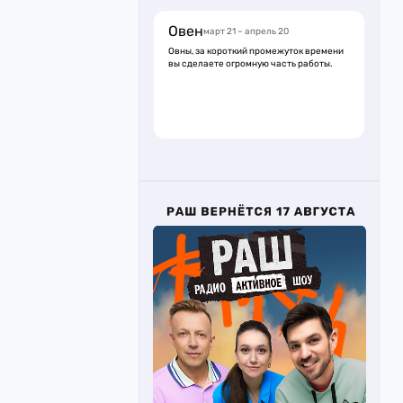
Овен
март 21 – апрель 20
Овны, за короткий промежуток времени
вы сделаете огромную часть работы.