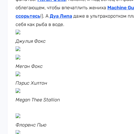
облегающем, чтобы впечатлить жениха
Machine Gu
ссорьтесь
!). А
Дуа Липа
даже в ультракоротком пла
себя как рыба в воде.
Джулия Фокс
Меган Фокс
Пэрис Хилтон
Megan Thee Stallion
Флоренс Пью