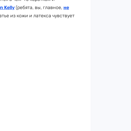
n Kelly
(ребята, вы, главное,
не
тье из кожи и латекса чувствует