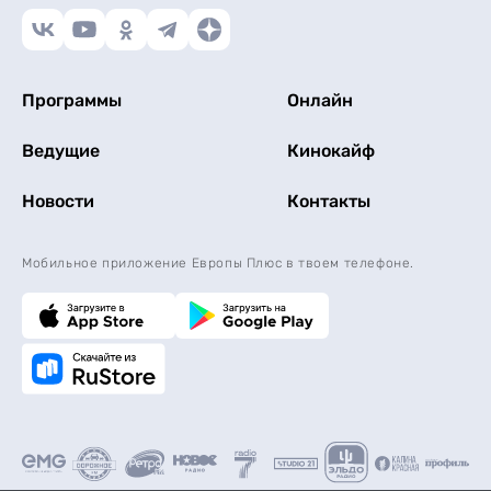
Программы
Онлайн
Ведущие
Кинокайф
Новости
Контакты
Мобильное приложение Европы Плюс в твоем телефоне.