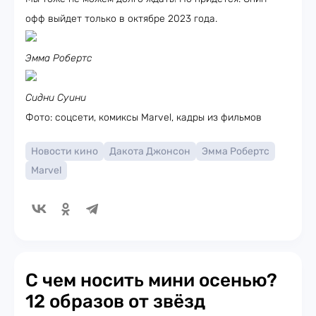
офф выйдет только в октябре 2023 года.
Эмма Робертс
Сидни Суини
Фото: соцсети, комиксы Marvel, кадры из фильмов
Новости кино
Дакота Джонсон
Эмма Робертс
Marvel
С чем носить мини осенью?
12 образов от звёзд