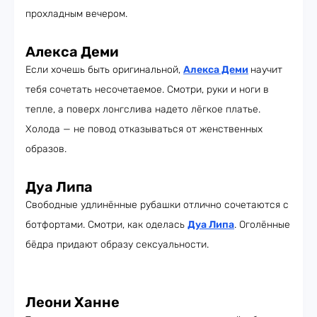
прохладным вечером.
Алекса Деми
Если хочешь быть оригинальной,
Алекса Деми
научит
тебя сочетать несочетаемое. Смотри, руки и ноги в
тепле, а поверх лонгслива надето лёгкое платье.
Холода — не повод отказываться от женственных
образов.
Дуа Липа
Свободные удлинённые рубашки отлично сочетаются с
ботфортами. Смотри, как оделась
Дуа Липа
. Оголённые
бёдра придают образу сексуальности.
Леони Ханне