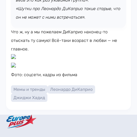
ведь это как раз уязвимая группа».
«Шутки про Леонардо ДиКаприо такие старые, что
он не может с ними встречаться».
Что ж, ну а мы пожелаем ДиКаприо наконец-то
отыскать ту самую! Всё-таки возраст в любви — не
главное.
Фото: соцсети, кадры из фильма
Мемы и тренды
Леонардо ДиКаприо
Джиджи Хадид