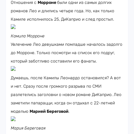
Отношения с
Морроне
были одни из самых долгих
романов Лео и длились четыре года. Но, как только
Камиле исполнилось 25, ДиКаприо и след простыл.
Камила Морроне
Увлечение Лео девушками помладше началось задолго
до Морроне. Только посмотри на список его подруг,
который заботливо составили его фанаты.
Думаешь, после Камилы Леонардо остановился? А вот
и нет. Сразу после громкого разрыва по СМИ
разлетелись заголовки о новом романе ДиКаприо. Лео
заметили папарацци, когда он отдыхал с 22-летней
моделью
Марией Береговой
.
Мария Береговая