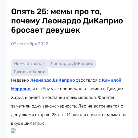
Опять 25: мемы про то,
почему Леонардо ДиКаприо
бросает девушек
03 сентября 2022
Мемы и тренды
Леонардо ДиКаприо
Джиджи Хадид
Недавно
Леонардо ДиКаприо
расстался с
Камилой
Морроне
, и актёру уже приписывают роман с Джиджи
Хадид и видят в компании юных моделей. Фанаты
заметили одну закономерность: Лео не встречается с
девушками старше 25 лет. И начали сочинять мемы про
вкусы ДиКаприо.