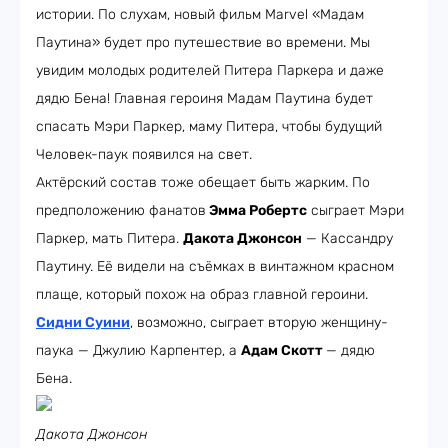
истории. По слухам, новый фильм Marvel «Мадам
Паутина» будет про путешествие во времени. Мы
увидим молодых родителей Питера Паркера и даже
дядю Бена! Главная героиня Мадам Паутина будет
спасать Мэри Паркер, маму Питера, чтобы будущий
Человек-паук появился на свет.
Актёрский состав тоже обещает быть жарким. По
предположению фанатов
Эмма Робертс
сыграет Мэри
Паркер, мать Питера.
Дакота Джонсон
— Кассандру
Паутину. Её видели на съёмках в винтажном красном
плаще, который похож на образ главной героини.
Сидни Суини
, возможно, сыграет вторую женщину-
паука — Джулию Карпентер, а
Адам Скотт
— дядю
Бена.
Дакота Джонсон