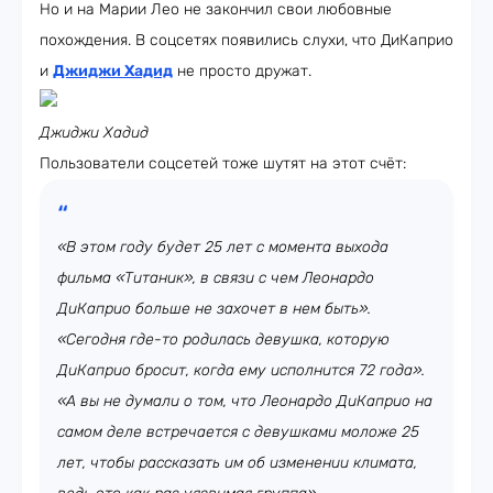
Но и на Марии Лео не закончил свои любовные
похождения. В соцсетях появились слухи, что ДиКаприо
и
Джиджи Хадид
не просто дружат.
Джиджи Хадид
Пользователи соцсетей тоже шутят на этот счёт:
«В этом году будет 25 лет с момента выхода
фильма «Титаник», в связи с чем Леонардо
ДиКаприо больше не захочет в нем быть».
«Сегодня где-то родилась девушка, которую
ДиКаприо бросит, когда ему исполнится 72 года».
«А вы не думали о том, что Леонардо ДиКаприо на
самом деле встречается с девушками моложе 25
лет, чтобы рассказать им об изменении климата,