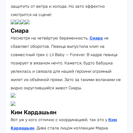
защитить от ветра и холода. Но зато эффектно
смотрится на сцене!
Сиара
Несмотря на четвёртую беременность,
Сиара
не
сбавляет оборотов. Певица выпустила клип на
совместный трек с Lil Baby — Forever. В кадре певица
позирует в вязаном нечто. Кажется, будто бабушка
увлеклась и связала для нашей героини огромный
жилет из объёмной пряжи. Зато за такими воланами не
видно округлившийся живот Сиары.
Ким Кардашьян
Вот уж у кого отлично с координацией, так это у
Ким
Кардашьян
. Дива стала лицом коллекции Марка