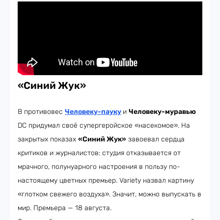
«Синий Жук»
В противовес
Человеку-пауку
и
Человеку-муравью
DC придумал своё супергеройское «насекомое». На
закрытых показах
«Синий Жук»
завоевал сердца
критиков и журналистов: студия отказывается от
мрачного, полунуарного настроения в пользу по-
настоящему цветных премьер. Variety назвал картину
«глотком свежего воздуха». Значит, можно выпускать в
мир. Премьера — 18 августа.