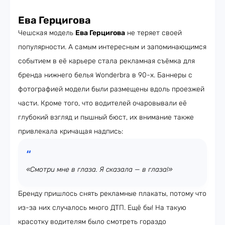
Ева Герцигова
Чешская модель
Ева Герцигова
не теряет своей
популярности. А самым интересным и запоминающимся
событием в её карьере стала рекламная съёмка для
бренда нижнего белья Wonderbra в 90-х. Баннеры с
фотографией модели были размещены вдоль проезжей
части. Кроме того, что водителей очаровывали её
глубокий взгляд и пышный бюст, их внимание также
привлекала кричащая надпись:
«Смотри мне в глаза. Я сказала — в глаза!»
Бренду пришлось снять рекламные плакаты, потому что
из-за них случалось много ДТП. Ещё бы! На такую
красотку водителям было смотреть гораздо