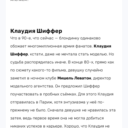
Клаудия Шиффер
Что в 90-е, что сейчас — блондинку одинаково
обожает многомиллионная армия фанатов.
Клаудия
Шиффер
, кстати, даже не мечтала стать моделью. Но
судьба распорядилась иначе. В конце 80-х, прямо как
по сюжету какого-то фильма, девушку случайно
заметил в ночном клубе
Мишель Леватон
, директор
модельного агентства. Он предложил Шиффер
поучаствовать в пробных съёмках. Для этого Клаудия
отправилась в Париж, хотя энтузиазма у неё по-
прежнему не было. Сначала девушке не нравилась эта
затея, ведь первое время она не могла добиться
никаких успехов в карьере. Хорошо, что Клаудия не