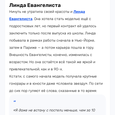
Линда Евангелиста
Ничуть не утратила своей красоты и
Линда
Евангелиста
. Она хотела стать моделью ещё с
подростковых лет, но первый контракт ей удалось
заключить только после выпуска из школы. Линда
побывала в рамках работы сначала в Нью-Йорке,
затем в Париже — а потом карьера пошла в гору.
Внешность Евангелисты, конечно, изменилась с
возрастом. Но она остаётся всё такой же яркой и
привлекательной, как и в 90-х.
Кстати, с самого начала модель получала крупные
гонорары и в юности даже «словила звезду». По сети
до сих пор гуляют её слова, сказанные в то время:
«Я даже не встану с постели меньше, чем за 10