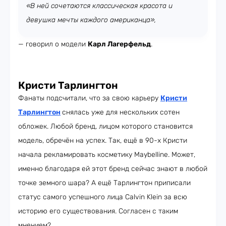
«В ней сочетаются классическая красота и
девушка мечты каждого американца»,
— говорил о модели
Карл Лагерфельд
.
Кристи Тарлингтон
Фанаты подсчитали, что за свою карьеру
Кристи
Тарлингтон
снялась уже для нескольких сотен
обложек. Любой бренд, лицом которого становится
модель, обречён на успех. Так, ещё в 90-х Кристи
начала рекламировать косметику Maybelline. Может,
именно благодаря ей этот бренд сейчас знают в любой
точке земного шара? А ещё Тарлингтон приписали
статус самого успешного лица Calvin Klein за всю
историю его существования. Согласен с таким
мнением?