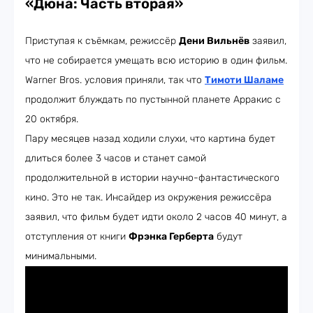
«Дюна: Часть вторая»
Приступая к съёмкам, режиссёр
Дени Вильнёв
заявил,
что не собирается умещать всю историю в один фильм.
Warner Bros. условия приняли, так что
Тимоти Шаламе
продолжит блуждать по пустынной планете Арракис с
20 октября.
Пару месяцев назад ходили слухи, что картина будет
длиться более 3 часов и станет самой
продолжительной в истории научно-фантастического
кино. Это не так. Инсайдер из окружения режиссёра
заявил, что фильм будет идти около 2 часов 40 минут, а
отступления от книги
Фрэнка Герберта
будут
минимальными.