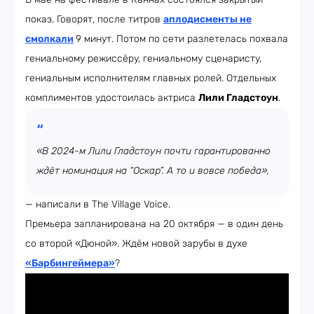
показ. Говорят, после титров
аплодисменты не
смолкали
9 минут. Потом по сети разлетелась похвала
гениальному режиссёру, гениальному сценаристу,
гениальным исполнителям главных ролей. Отдельных
комплиментов удостоилась актриса
Лили Гладстоун
.
«В 2024-м Лили Гладстоун почти гарантированно
ждёт номинация на “Оскар”. А то и вовсе победа»,
— написали в The Village Voice.
Премьера запланирована на 20 октября — в один день
со второй «Дюной». Ждём новой зарубы в духе
«Барбингеймера»
?