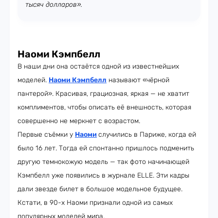
тысяч долларов».
Наоми Кэмпбелл
В наши дни она остаётся одной из известнейших
моделей.
Наоми Кэмпбелл
называют «чёрной
пантерой». Красивая, грациозная, яркая — не хватит
комплиментов, чтобы описать её внешность, которая
совершенно не меркнет с возрастом.
Первые съёмки у
Наоми
случились в Париже, когда ей
было 16 лет. Тогда ей спонтанно пришлось подменить
другую темнокожую модель — так фото начинающей
Кэмпбелл уже появились в журнале ELLE. Эти кадры
дали звезде билет в большое модельное будущее.
Кстати, в 90-х Наоми признали одной из самых
популярных моделей мира.