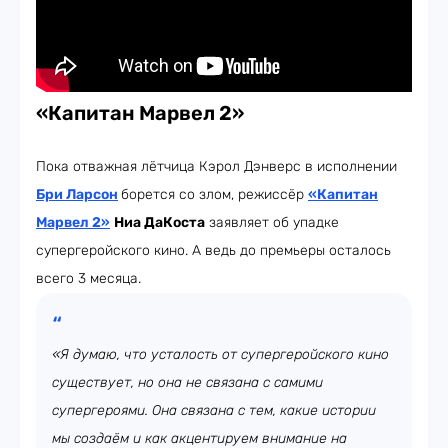
«Капитан Марвел 2»
Пока отважная лётчица Кэрол Дэнверс в исполнении
Бри Ларсон
борется со злом, режиссёр
«Капитан
Марвел 2»
Ниа ДаКоста
заявляет об упадке
супергеройского кино. А ведь до премьеры осталось
всего 3 месяца.
«Я думаю, что усталость от супергеройского кино
существует, но она не связана с самими
супергероями. Она связана с тем, какие истории
мы создаём и как акцентируем внимание на