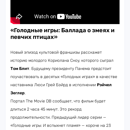
«Голодные игры: Баллада о змеях и
певчих птицах»
Новый эпизод культовой франшизы расскажет
историю молодого Кориолана Сноу, которого сыграл
Том Блит
. Будущему президенту Панема предстоит
поучаствовать в десятых «Голодных играх» в качестве
наставника Люси Грей Бэйрд в исполнении
Рэйчел
Зеглер
.
Портал The Movie DB сообщает, что фильм будет
длиться 2 часа 45 минут. Это рекорд
продолжительности. Предыдущий лидер серии —
«Голодные игры: И вспыхнет пламя» — короче на 23