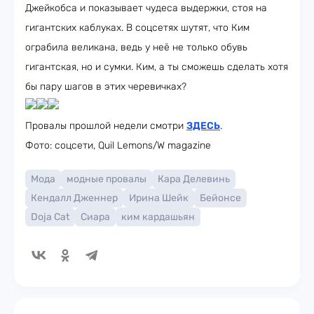
Джейкобса и показывает чудеса выдержки, стоя на
гигантских каблуках. В соцсетях шутят, что Ким
ограбила великана, ведь у неё не только обувь
гигантская, но и сумки. Ким, а ты сможешь сделать хотя
бы пару шагов в этих черевичках?
Провалы прошлой недели смотри
ЗДЕСЬ
.
Фото: соцсети, Quil Lemons/W magazine
Мода
модные провалы
Кара Делевинь
Кендалл Дженнер
Ирина Шейк
Бейонсе
Doja Cat
Сиара
ким кардашьян