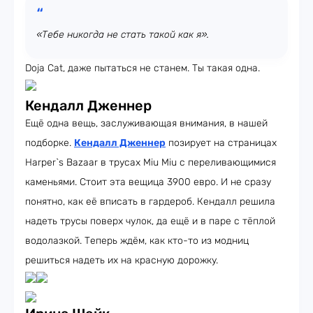
«Тебе никогда не стать такой как я».
Doja Cat, даже пытаться не станем. Ты такая одна.
Кендалл Дженнер
Ещё одна вещь, заслуживающая внимания, в нашей
подборке.
Кендалл Дженнер
позирует на страницах
Harper`s Bazaar в трусах Miu Miu с переливающимися
каменьями. Стоит эта вещица 3900 евро. И не сразу
понятно, как её вписать в гардероб. Кендалл решила
надеть трусы поверх чулок, да ещё и в паре с тёплой
водолазкой. Теперь ждём, как кто-то из модниц
решиться надеть их на красную дорожку.