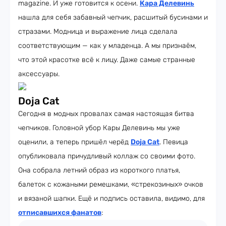
magazine. И уже готовится к осени.
Кара Делевинь
нашла для себя забавный чепчик, расшитый бусинами и
стразами. Модница и выражение лица сделала
соответствующим — как у младенца. А мы признаём,
что этой красотке всё к лицу. Даже самые странные
аксессуары.
Doja Cat
Сегодня в модных провалах самая настоящая битва
чепчиков. Головной убор Кары Делевинь мы уже
оценили, а теперь пришёл черёд
Doja Cat
. Певица
опубликовала причудливый коллаж со своими фото.
Она собрала летний образ из короткого платья,
балеток с кожаными ремешками, «стрекозиных» очков
и вязаной шапки. Ещё и подпись оставила, видимо, для
отписавшихся фанатов
: