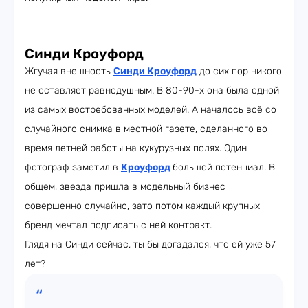
Синди Кроуфорд
Жгучая внешность
Синди Кроуфорд
до сих пор никого
не оставляет равнодушным. В 80-90-х она была одной
из самых востребованных моделей. А началось всё со
случайного снимка в местной газете, сделанного во
время летней работы на кукурузных полях. Один
фотограф заметил в
Кроуфорд
большой потенциал. В
общем, звезда пришла в модельный бизнес
совершенно случайно, зато потом каждый крупных
бренд мечтал подписать с ней контракт.
Глядя на Синди сейчас, ты бы догадался, что ей уже 57
лет?