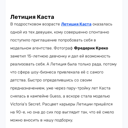
Летиция Каста
В подростковом возрасте
Летиция Каста
оказалась
одной из тех девушек, кому совершенно спонтанно
поступило приглашение попробовать себя в
модельном агентстве. Фотограф
Фредерик Креко
заметил 15-летнюю девчонку и дал ей возможность
реализовать себя. А Летиция была только рада, потому
что сфера шоу-бизнеса привлекала её с самого
детства. Быстро определившись со своим
предназначением, уже через пару-тройку лет Каста
снялась в кампейне Guess, а вскоре стала моделью
Victoria's Secret. Расцвет карьеры Летиции пришёлся
на 90-е, но она до сих пор выглядит так, что её смело
можно вносить в нашу подборку.