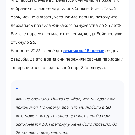
м. В любом случае встречаться они начали позже. Их
добрачные отношения длились больше 8 лет. Такой
срок, можно сказать, установила певица, потому что
держалась правила «никакого замужества до 25 лет».
В итоге пара узаконила отношения, когда Бейонсе уже
стукнуло 26.
В апреле 2023-го звёзды
отмечали 15-летие
со дня
свадьбы. За это время они пережили разные периоды и
теперь считаются идеальной парой Голливуда.
«Мы не спешили. Никто не ждал, что мы сразу же
поженимся. По-моему, всё, что мы любили в 20
лет, может потерять свою ценность, когда нам
исполняется 30. Поэтому у меня было правило: до
25 никакого замужества»,