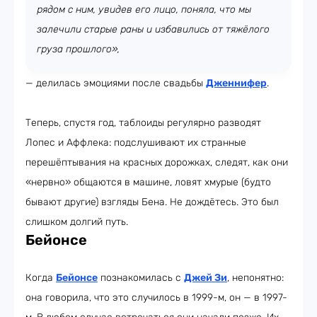
рядом с ним, увидев его лицо, поняла, что мы
залечили старые раны и избавились от тяжёлого
груза прошлого»,
— делилась эмоциями после свадьбы
Дженнифер
.
Теперь, спустя год, таблоиды регулярно разводят
Лопес и Аффлека: подслушивают их странные
перешёптывания на красных дорожках, следят, как они
«нервно» общаются в машине, ловят хмурые (будто
бывают другие) взгляды Бена. Не дождётесь. Это был
слишком долгий путь.
Бейонсе
Когда
Бейонсе
познакомилась с
Джей Зи
, непонятно:
она говорила, что это случилось в 1999-м, он — в 1997-