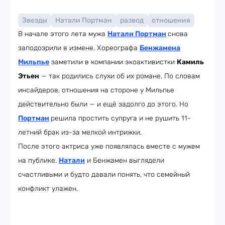
Звезды
Натали Портман
развод
отношения
В начале этого лета мужа
Натали Портман
снова
заподозрили в измене. Хореографа
Бенжамена
Мильпье
заметили в компании экоактивистки
Камиль
Этьен
— так родились слухи об их романе. По словам
инсайдеров, отношения на стороне у Мильпье
действительно были — и ещё задолго до этого. Но
Портман
решила простить супруга и не рушить 11-
летний брак из-за мелкой интрижки.
После этого актриса уже появлялась вместе с мужем
на публике.
Натали
и Бенжамен выглядели
счастливыми и будто давали понять, что семейный
конфликт улажен.