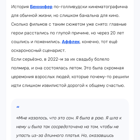
История
Беннифер
по-голливудски кинематографична
для обычной жизни, но слишком банальна для кино.
Сколько фильмов с таким сюжетом уже снято: главные
герои расстались по глупой причине, но через 20 лет
сошлись и поженились.
Аффлек
, конечно, тот ещё
оскароносный сценарист.
Если серьёзно, в 2022-м за их свадьбу болело
полмира, и она состоялась летом. Это была скромная
церемония взрослых людей, которые почему-то решили
идти слишком извилистой дорогой к общему счастью.
«Мне казалось, что это сон. Я была в раю. Я шла к
нему и была так сосредоточена на том, чтобы не
упасть из-за длинного платья. Но, оказавшись