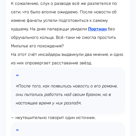
К сожалению, слух о разводе всё же разлетелся по
сети, что было вполне ожидаемо. После новости об
измене фанаты успели подготовиться к самому
худшему. На днях папарацци увидели
Портман
без
обручального кольца. Всё-таки не смогла простить
Мильпье его похождения?
На этот счёт инсайдеры выдвинули два мнения, и одно
из них опровергает расставание звёзд.
«После того, как появились новости о его романе,
они пытались работать над своим браком, но в
настоящее время у них разлад»,
— неутешительно говорит один источник.