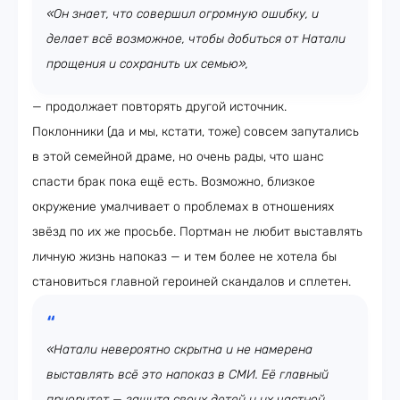
«Он знает, что совершил огромную ошибку, и
делает всё возможное, чтобы добиться от Натали
прощения и сохранить их семью»,
— продолжает повторять другой источник.
Поклонники (да и мы, кстати, тоже) совсем запутались
в этой семейной драме, но очень рады, что шанс
спасти брак пока ещё есть. Возможно, близкое
окружение умалчивает о проблемах в отношениях
звёзд по их же просьбе. Портман не любит выставлять
личную жизнь напоказ — и тем более не хотела бы
становиться главной героиней скандалов и сплетен.
«Натали невероятно скрытна и не намерена
выставлять всё это напоказ в СМИ. Её главный
приоритет — защита своих детей и их частной