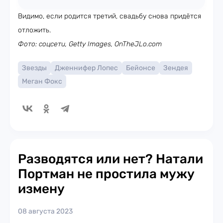
Видимо, если родится третий, свадьбу снова придётся
отложить.
Фото: соцсети, Getty Images, OnTheJLo.com
Звезды
Дженнифер Лопес
Бейонсе
Зендея
Меган Фокс
Разводятся или нет? Натали
Портман не простила мужу
измену
08 августа 2023