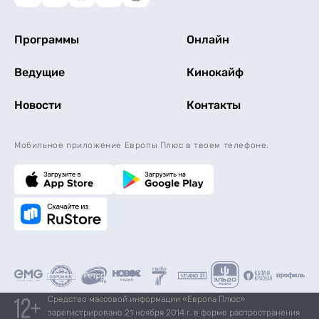
Программы
Онлайн
Ведущие
Кинокайф
Новости
Контакты
Мобильное приложение Европы Плюс в твоем телефоне.
Средство массовой информации «Европа Плюс»
зарегистрировано 21 ноября 2014 г. в форме распространения