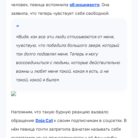
человек, певица вспомнила
об инциденте
. Она
заявила, что теперь чувствует себя свободной:
«Видя, как все эти люди отписываются от меня,
чувствую, что победила большого зверя, который
так долго подавлял меня. Теперь я могу
воссоединиться с людьми, которые действительно
важны и любят меня такой, какая я есть, а не
такой, какой я была».
Напомним, что такую бурную реакцию вызвало
обращение
Doja Cat
к своим подписчикам в соцсетях. В
нём певица почти запретила фанатам называть себя
«котятами» из-за принадлежности к её фан-клубу: