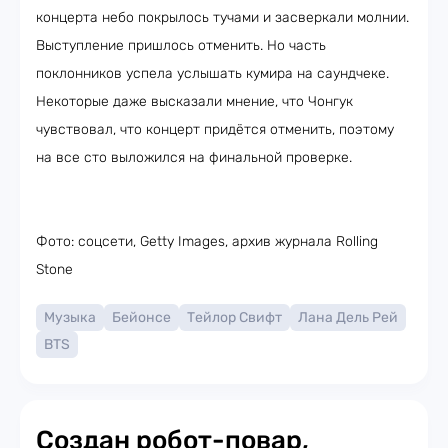
концерта небо покрылось тучами и засверкали молнии.
Выступление пришлось отменить. Но часть
поклонников успела услышать кумира на саундчеке.
Некоторые даже высказали мнение, что Чонгук
чувствовал, что концерт придётся отменить, поэтому
на все сто выложился на финальной проверке.
Фото: соцсети, Getty Images, архив журнала Rolling
Stone
Музыка
Бейонсе
Тейлор Свифт
Лана Дель Рей
BTS
Создан робот-повар,