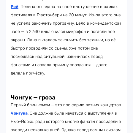
Рей
. Певица опоздала на своё выступление в рамках
фестиваля в Гластонбери на 20 минут. Из-за этого она
не успела закончить программу. Дело в комендантском
часе — в 22:30 выключился микрофон и погасли все
экраны. Лана пыталась закончить без техники, но её
быстро проводили со сцены. Уже потом она
посмеялась над ситуацией, извинилась перед
фанатами и назвала причину опоздания — долго
делала причёску.
Чонгук — гроза
Первый блин комом —
это про серию летних концертов
Чонгука
. Она должна была начаться с выступления в
Нью-Йорке, ради которого многие фанаты просидели в
очереди несколько дней. Однако перед самым началом