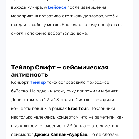
выхода кумира. А
Бейонсе
после завершения
мероприятия потратила сто тысяч долларов, чтобы
продлить работу метро. Благодаря этому все фанаты
смогли спокойно добраться до дома.
Тейлор Свифт — сейсмическая
активность
Концерт
Тейлор
тоже сопроводило природное
буйство. Но здесь к этому руку приложили и фанаты.
Дело в том, что 22 и 23 июля в Сиэтле проходили
концерты певицы в рамках
Eras Tour
. Поклонники
настолько увлеклись концертом, что не заметили, как
вызвали землетрясение в 2,3 балла
—
это заметила
сейсмолог
Джеки Каплан-Ауэрбах
. По её словам,