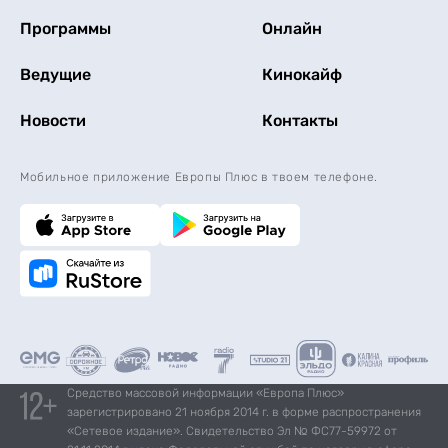
Программы
Онлайн
Ведущие
Кинокайф
Новости
Контакты
Мобильное приложение Европы Плюс в твоем телефоне.
Средство массовой информации «Европа Плюс»
зарегистрировано 21 ноября 2014 г. в форме распространения
«Сетевое издание». Свидетельство Эл № ФС77-59972 от