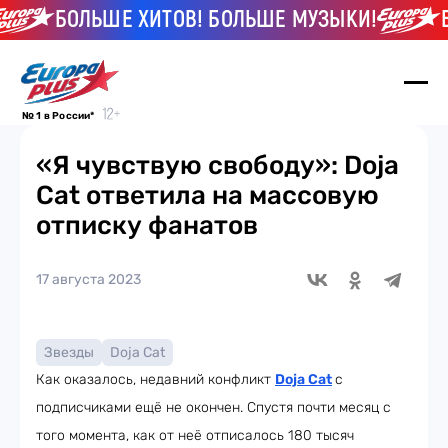
БОЛЬШЕ ХИТОВ! БОЛЬШЕ МУЗЫКИ!
БО
№ 1 в России*
«Я чувствую свободу»: Doja
Cat ответила на массовую
отписку фанатов
17 августа 2023
Звезды
Doja Cat
Как оказалось, недавний конфликт
Doja Cat
с
подписчиками ещё не окончен. Спустя почти месяц с
того момента, как от неё отписалось 180 тысяч