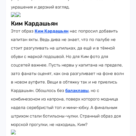
украшения и дерзкий взгляд.
Ким Кардашьян
Этот образ
Ким Кардашьян
нас попросил добавить
капитан яхты. Ведь дива не знает, что по палубе не
стоит разгуливать на шпильках, да ещё и в тёмной
обуви с маркой подошвой. Но для Ким фото для
соцсетей важнее. Пусть нервы у капитана на пределе,
зато фанаты оценят, как она разгуливает на фоне волн
в новом аутфите. Вещи в обтяжку так и не приелись
Кардашьян. Обошлось без
балаклавы
, но с
комбинезоном из капрона, поверх которого модница
надела серебристый топ и мини-юбку. А финальным
штрихом стали ботильоны-чулки. Странный образ доя
морской прогулки, не находишь, Ким?