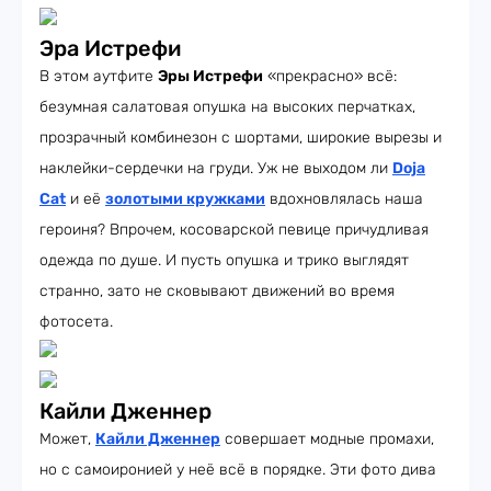
Эра Истрефи
В этом аутфите
Эры Истрефи
«прекрасно» всё:
безумная салатовая опушка на высоких перчатках,
прозрачный комбинезон с шортами, широкие вырезы и
наклейки-сердечки на груди. Уж не выходом ли
Doja
Cat
и её
золотыми кружками
вдохновлялась наша
героиня? Впрочем, косоварской певице причудливая
одежда по душе. И пусть опушка и трико выглядят
странно, зато не сковывают движений во время
фотосета.
Кайли Дженнер
Может,
Кайли Дженнер
совершает модные промахи,
но с самоиронией у неё всё в порядке. Эти фото дива