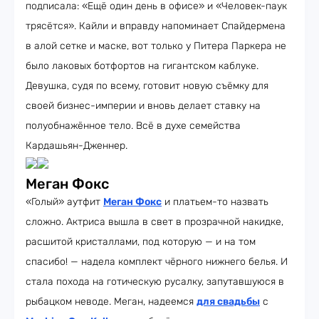
подписала: «Ещё один день в офисе» и «Человек-паук
трясётся». Кайли и вправду напоминает Спайдермена
в алой сетке и маске, вот только у Питера Паркера не
было лаковых ботфортов на гигантском каблуке.
Девушка, судя по всему, готовит новую съёмку для
своей бизнес-империи и вновь делает ставку на
полуобнажённое тело. Всё в духе семейства
Кардашьян-Дженнер.
Меган Фокс
«Голый» аутфит
Меган Фокс
и платьем-то назвать
сложно. Актриса вышла в свет в прозрачной накидке,
расшитой кристаллами, под которую — и на том
спасибо! — надела комплект чёрного нижнего белья. И
стала похода на готическую русалку, запутавшуюся в
рыбацком неводе. Меган, надеемся
для свадьбы
с