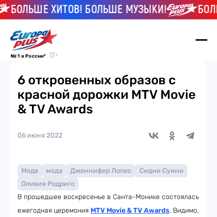
БОЛЬШЕ ХИТОВ! БОЛЬШЕ МУЗЫКИ!
БОЛЬШ
№ 1 в России*
6 откровенных образов с
красной дорожки MTV Movie
& TV Awards
06 июня 2022
Мода
мода
Дженнифер Лопес
Сидни Суини
Оливия Родриго
В прошедшее воскресенье в Санта-Монике состоялась
ежегодная церемония
MTV Movie & TV Awards
. Видимо,