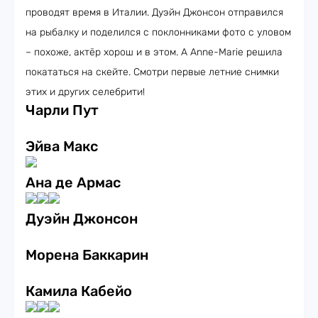
проводят время в Италии. Дуэйн Джонсон отправился
на рыбалку и поделился с поклонниками фото с уловом
– похоже, актёр хорош и в этом. А Anne-Marie решила
покататься на скейте. Смотри первые летние снимки
этих и других селебрити!
Чарли Пут
Эйва Макс
Ана де Армас
Дуэйн Джонсон
Морена Баккарин
Камила Кабейо