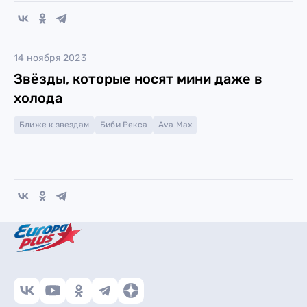
14 ноября 2023
Звёзды, которые носят мини даже в
холода
Ближе к звездам
Биби Рекса
Ava Max