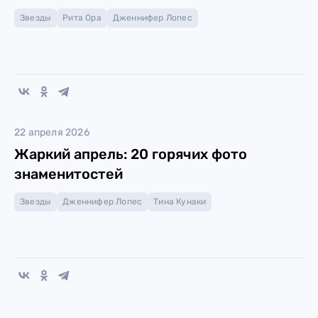
Звезды
Рита Ора
Дженнифер Лопес
22 апреля 2026
Жаркий апрель: 20 горячих фото
знаменитостей
Звезды
Дженнифер Лопес
Тина Кунаки