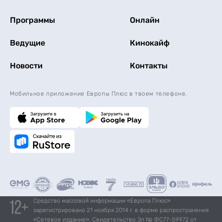
Программы
Онлайн
Ведущие
Кинокайф
Новости
Контакты
Мобильное приложение Европы Плюс в твоем телефоне.
Средство массовой информации «Европа Плюс»
зарегистрировано 21 ноября 2014 г. в форме распространения
«Сетевое издание». Свидетельство Эл № ФС77-59972 от