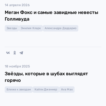
14 апреля 2026
Меган Фокс и самые завидные невесты
Голливуда
Звезды
Эмилия Кларк
Александра Даддарио
18 ноября 2025
Звёзды, которые в шубах выглядят
горячо
Ближе к звездам
Кайли Дженнер
Ava Max