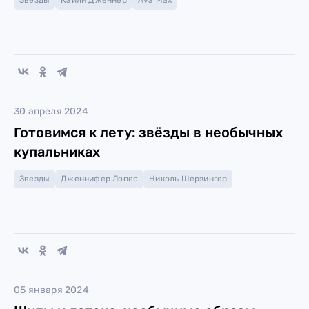
Звезды
Кайли Дженнер
Ava Max
30 апреля 2024
Готовимся к лету: звёзды в необычных
купальниках
Звезды
Дженнифер Лопес
Николь Шерзингер
05 января 2024