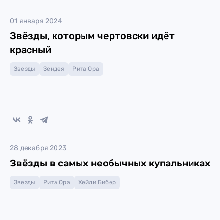
01 января 2024
Звёзды, которым чертовски идёт
красный
Звезды
Зендея
Рита Ора
28 декабря 2023
Звёзды в самых необычных купальниках
Звезды
Рита Ора
Хейли Бибер