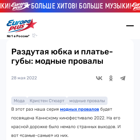
И!
БОЛЬШЕ ХИТОВ! БОЛЬШЕ МУЗЫКИ!
№ 1 в России*
Раздутая юбка и платье-
губы: модные провалы
28 мая 2022
Мода
Кристен Стюарт
модные провалы
В этот раз наша серия
модных провалов
будет
посвящена Каннскому кинофестивалю 2022. На его
красной дорожке было немало странных выходов. И
вот «самые-самые» из них.