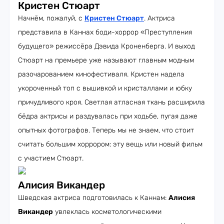
Кристен Стюарт
Начнём, пожалуй, с
Кристен Стюарт
. Актриса
представила в Каннах боди-хоррор «Преступления
будущего» режиссёра Дэвида Кроненберга. И выход
Стюарт на премьере уже называют главным модным
разочарованием кинофестиваля. Кристен надела
укороченный топ с вышивкой и кристаллами и юбку
причудливого кроя. Светлая атласная ткань расширила
бёдра актрисы и раздувалась при ходьбе, пугая даже
опытных фотографов. Теперь мы не знаем, что стоит
считать большим хоррором: эту вещь или новый фильм
с участием Стюарт.
Алисия Викандер
Шведская актриса подготовилась к Каннам:
Алисия
Викандер
увлеклась косметологическими