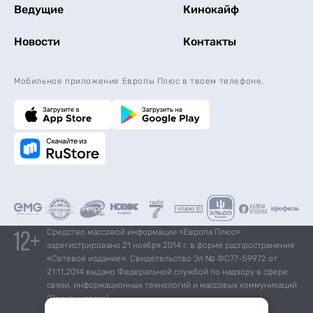
Ведущие
Кинокайф
Новости
Контакты
Мобильное приложение Европы Плюс в твоем телефоне.
Средство массовой информации «Европа Плюс»
зарегистрировано 21 ноября 2014 г. в форме распространения
«Сетевое издание». Свидетельство Эл № ФС77-59972 от
21.11.2014 выдано Федеральной службой по надзору в сфере
связи, информационных технологий и массовых коммуникаций
(Роскомнадзор).