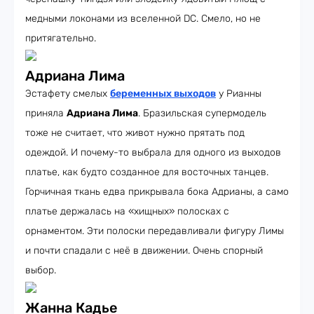
медными локонами из вселенной DC. Смело, но не
притягательно.
Адриана Лима
Эстафету смелых
беременных выходов
у Рианны
приняла
Адриана Лима
. Бразильская супермодель
тоже не считает, что живот нужно прятать под
одеждой. И почему-то выбрала для одного из выходов
платье, как будто созданное для восточных танцев.
Горчичная ткань едва прикрывала бока Адрианы, а само
платье держалась на «хищных» полосках с
орнаментом. Эти полоски передавливали фигуру Лимы
и почти спадали с неё в движении. Очень спорный
выбор.
Жанна Кадье