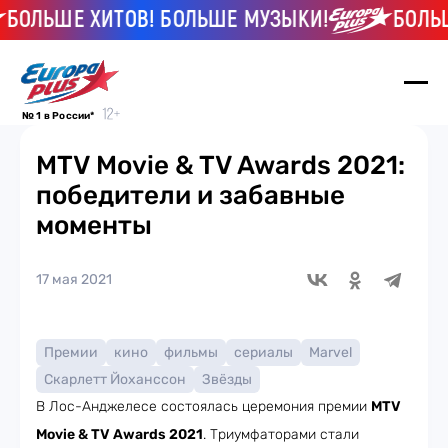
БОЛЬШЕ ХИТОВ! БОЛЬШЕ МУЗЫКИ!
БОЛЬШЕ
№ 1 в России*
MTV Movie & TV Awards 2021:
победители и забавные
моменты
17 мая 2021
Премии
кино
фильмы
сериалы
Marvel
Скарлетт Йоханссон
Звёзды
В Лос-Анджелесе состоялась церемония премии
MTV
Movie & TV Awards 2021
. Триумфаторами стали