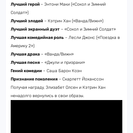
Лучший герой
– Энтони Маки («Сокол и Зимний
Солдат»)
Лучший злодей
– Кэтрин Хан («Ванда/Вижн»)
Лучший экранный дуэт
– «Сокол и Зимний Солдат»
Лучшая комедийная роль
– Лесли Джонс («Поездка в
Америку 2»)
Лучшая драка
– «Ванда/Вижн»
Лучшая песня
– «Джули и призраки»
Гений комедии
– Саша Барон Коэн
Признание поколения
– Скарлетт Йоханссон
Получая награду, Элизабет Олсен и Кэтрин Хан
ненадолго вернулись в свои образы.