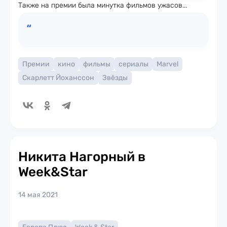
Также на премии была минутка фильмов ужасов...
Премии
кино
фильмы
сериалы
Marvel
Скарлетт Йоханссон
Звёзды
Никита Нагорный в
Week&Star
14 мая 2021