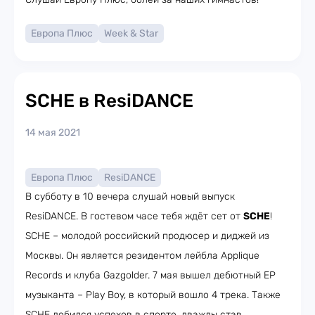
Европа Плюс
Week & Star
SCHE в ResiDANCE
14 мая 2021
Европа Плюс
ResiDANCE
В субботу в 10 вечера слушай новый выпуск
ResiDANCE. В гостевом часе тебя ждёт сет от
SCHE
!
SCHE – молодой российский продюсер и диджей из
Москвы. Он является резидентом лейбла Applique
Records и клуба Gazgolder. 7 мая вышел дебютный EP
музыканта – Play Boy, в который вошло 4 трека. Также
SCHE добился успехов в спорте, дважды став