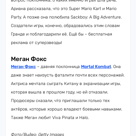
вопрос поклонника, о каких именно играх шла речь,
Ариана рассказала, что это Super Mario Kart и Mario
Party. А позже она полюбила Sackboy: A Big Adventure.
Создатели игры, конечно, обрадовались этим словам
Гранде и поблагодарили её. Ещё бы – бесплатная
реклама от суперзвезды!
Меган Фокс
Меган Фокс
– давняя поклонница
Mortal Kombat
. Она
даже знает наизусть фаталити почти всех персонажей.
Актриса мечтала сыграть Китану в экранизации игры,
которая вышла в прошлом году, но ей отказали.
Продюсеры сказали, что приглашали только тех
актёров, которые хорошо владеют боевыми навыками.
Также Меган любит Viva Pinata и Halo.
Фото/Видео: Getty Images