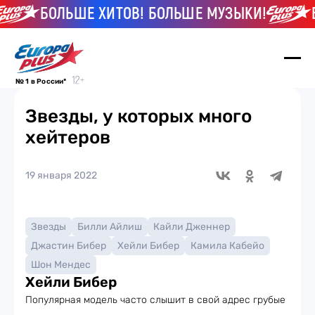
БОЛЬШЕ ХИТОВ! БОЛЬШЕ МУЗЫКИ!
БОЛ
№ 1 в России*
Звезды, у которых много
хейтеров
19 января 2022
Звезды
Билли Айлиш
Кайли Дженнер
Джастин Бибер
Хейли Бибер
Камила Кабейо
Шон Мендес
Хейли Бибер
Популярная модель часто слышит в свой адрес грубые