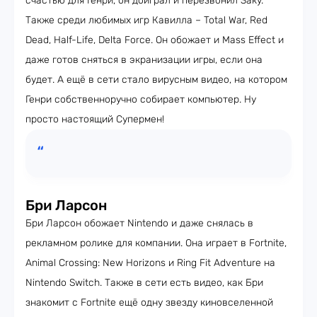
счастью для Генри, он доиграл и перезвонил Заку.
Также среди любимых игр Кавилла – Total War, Red
Dead, Half-Life, Delta Force. Он обожает и Mass Effect и
даже готов сняться в экранизации игры, если она
будет. А ещё в сети стало вирусным видео, на котором
Генри собственноручно собирает компьютер. Ну
просто настоящий Супермен!
Бри Ларсон
Бри Ларсон обожает Nintendo и даже снялась в
рекламном ролике для компании. Она играет в Fortnite,
Animal Crossing: New Horizons и Ring Fit Adventure на
Nintendo Switch. Также в сети есть видео, как Бри
знакомит с Fortnite ещё одну звезду киновселенной