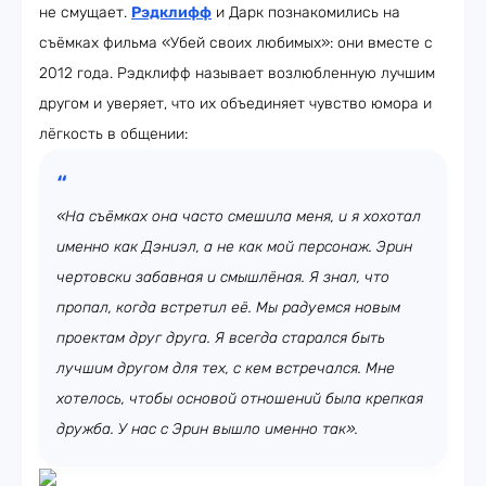
не смущает.
Рэдклифф
и Дарк познакомились на
съёмках фильма «Убей своих любимых»: они вместе с
2012 года. Рэдклифф называет возлюбленную лучшим
другом и уверяет, что их объединяет чувство юмора и
лёгкость в общении:
«На съёмках она часто смешила меня, и я хохотал
именно как Дэниэл, а не как мой персонаж. Эрин
чертовски забавная и смышлёная. Я знал, что
пропал, когда встретил её. Мы радуемся новым
проектам друг друга. Я всегда старался быть
лучшим другом для тех, с кем встречался. Мне
хотелось, чтобы основой отношений была крепкая
дружба. У нас с Эрин вышло именно так».