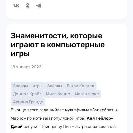
Знаменитости, которые
играют в компьютерные
игры
18 января 2022
Звезды
игры
Звёзды
Генри Кавилл
Дэниэл Крэйг
Мила Кунис
Меган Фокс
Ариана Гранде
В конце этого года выйдет мультфильм «Супербратья
Марио» по мотивам популярной игры.
Аня Тейлор-
Джой
озвучит Принцессу Пич – актриса рассказала,