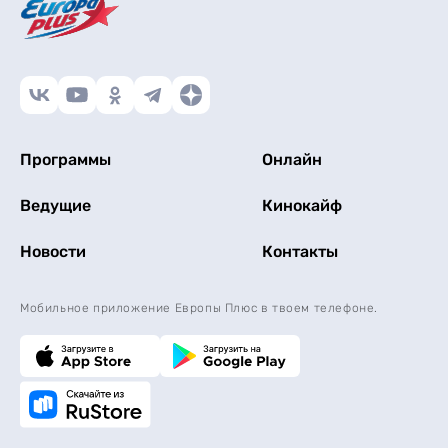
Программы
Онлайн
Ведущие
Кинокайф
Новости
Контакты
Мобильное приложение Европы Плюс в твоем телефоне.