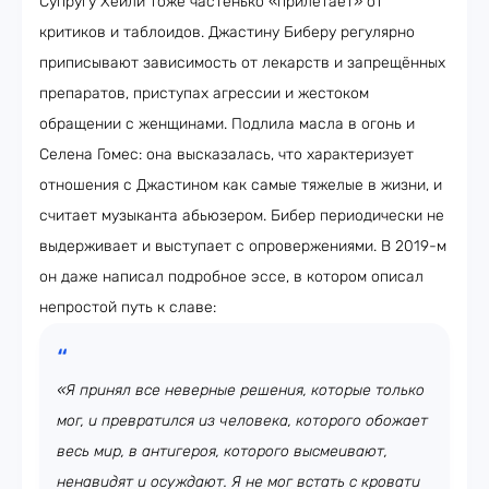
Супругу Хейли тоже частенько «прилетает» от
критиков и таблоидов. Джастину Биберу регулярно
приписывают зависимость от лекарств и запрещённых
препаратов, приступах агрессии и жестоком
обращении с женщинами. Подлила масла в огонь и
Селена Гомес: она высказалась, что характеризует
отношения с Джастином как самые тяжелые в жизни, и
считает музыканта абьюзером. Бибер периодически не
выдерживает и выступает с опровержениями. В 2019-м
он даже написал подробное эссе, в котором описал
непростой путь к славе:
«Я принял все неверные решения, которые только
мог, и превратился из человека, которого обожает
весь мир, в антигероя, которого высмеивают,
ненавидят и осуждают. Я не мог встать с кровати