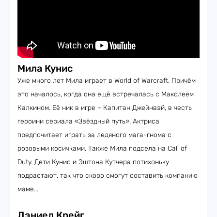
Мила Кунис
Уже много лет Мила играет в World of Warcraft. Причём
это началось, когда она ещё встречалась с Маколеем
Калкином. Её ник в игре – Капитан Джейнвэй, в честь
героини сериала «Звёздный путь». Актриса
предпочитает играть за ледяного мага-гнома с
розовыми косичками. Также Мила подсела на Call of
Duty. Дети Кунис и Эштона Кутчера потихоньку
подрастают, так что скоро смогут составить компанию
маме...
Дэниел Крейг