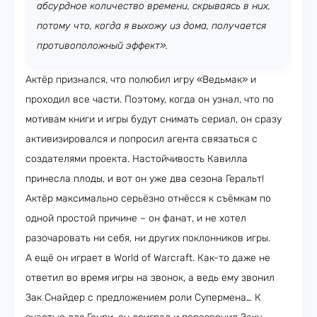
абсурдное количество времени, скрываясь в них,
потому что, когда я выхожу из дома, получается
противоположный эффект».
Актёр признался, что полюбил игру «Ведьмак» и
проходил все части. Поэтому, когда он узнал, что по
мотивам книги и игры будут снимать сериал, он сразу
активизировался и попросил агента связаться с
создателями проекта. Настойчивость Кавилла
принесла плоды, и вот он уже два сезона Геральт!
Актёр максимально серьёзно отнёсся к съёмкам по
одной простой причине – он фанат, и не хотел
разочаровать ни себя, ни других поклонников игры.
А ещё он играет в World of Warcraft. Как-то даже не
ответил во время игры на звонок, а ведь ему звонил
Зак Снайдер с предложением роли Супермена… К