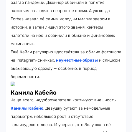
разгар пандемии, Дженнер обвинили в попытке
нажиться на людях в непростое время. А уж когда
Forbes назвал её самым молодым миллиардером в
истории, а затем лишил этого звания, хейтеры
налетели на неё и обвинили в обмане и финансовых
махинациях.
Ещё Кайли регулярно «достаётся» за обилие фотошопа
на Instagram-снимках,
неуместные образы
и слишком
вызывающую одежду — особенно, в период
беременности.
Камила Кабейо
Чаще всего, недоброжелатели критикуют внешность
Камилы Кабейо
. Девушку ругают за немодельные
параметры, небольшой рост и отсутствие
голливудского лоска. И уверяют, что Золушка в её