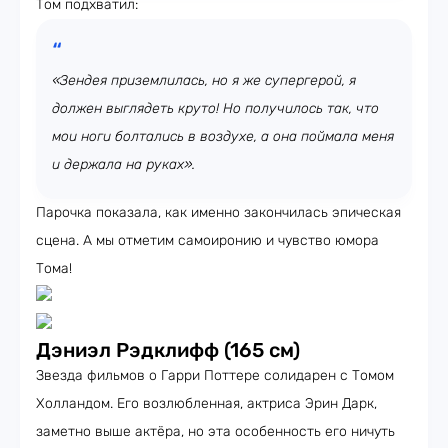
Том подхватил:
«Зендея приземлилась, но я же супергерой, я
должен выглядеть круто! Но получилось так, что
мои ноги болтались в воздухе, а она поймала меня
и держала на руках».
Парочка показала, как именно закончилась эпическая
сцена. А мы отметим самоиронию и чувство юмора
Тома!
Дэниэл Рэдклифф (165 см)
Звезда фильмов о Гарри Поттере солидарен с Томом
Холландом. Его возлюбленная, актриса Эрин Дарк,
заметно выше актёра, но эта особенность его ничуть