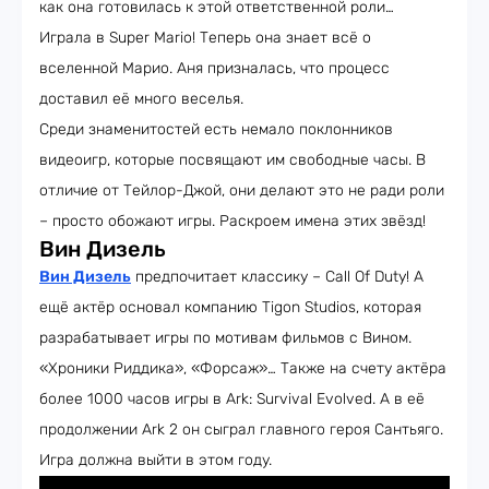
как она готовилась к этой ответственной роли…
Играла в Super Mario! Теперь она знает всё о
вселенной Марио. Аня призналась, что процесс
доставил её много веселья.
Среди знаменитостей есть немало поклонников
видеоигр, которые посвящают им свободные часы. В
отличие от Тейлор-Джой, они делают это не ради роли
– просто обожают игры. Раскроем имена этих звёзд!
Вин Дизель
Вин Дизель
предпочитает классику – Call Of Duty! А
ещё актёр основал компанию Tigon Studios, которая
разрабатывает игры по мотивам фильмов с Вином.
«Хроники Риддика», «Форсаж»… Также на счету актёра
более 1000 часов игры в Ark: Survival Evolved. А в её
продолжении Ark 2 он сыграл главного героя Сантьяго.
Игра должна выйти в этом году.