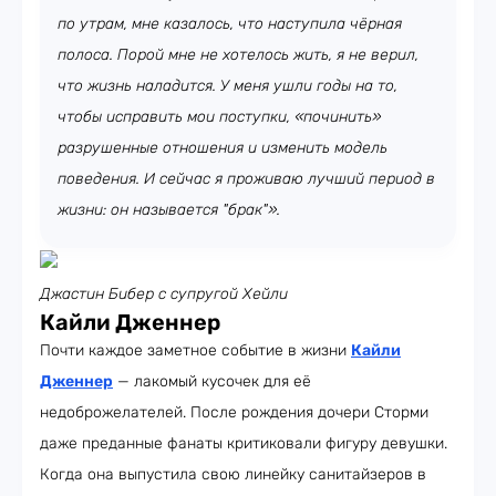
по утрам, мне казалось, что наступила чёрная
полоса. Порой мне не хотелось жить, я не верил,
что жизнь наладится. У меня ушли годы на то,
чтобы исправить мои поступки, «починить»
разрушенные отношения и изменить модель
поведения. И сейчас я проживаю лучший период в
жизни: он называется "брак"».
Джастин Бибер с супругой Хейли
Кайли Дженнер
Почти каждое заметное событие в жизни
Кайли
Дженнер
— лакомый кусочек для её
недоброжелателей. После рождения дочери Сторми
даже преданные фанаты критиковали фигуру девушки.
Когда она выпустила свою линейку санитайзеров в