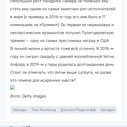
Небольшой рост Кендрика Ламара не помешал ему
стать ему одним из самых заметных рэп-исполнителей
в мире (к примеру, в 2016-м году его имя было в 11
номинациях на «Грэмми»). Он первым из неджазовых и
неклассических музыкантов получил Пулитцеровскую
премию — одну из самых престижных наград в США.
В личной жизни у артиста тоже всё отлично. В 2015-м
году он сыграл свадьбу с давней возлюбленной Уитни
Алфорд, в 2019-м у пары родилась долгожданная дочь.
Стоит ли отмечать, что Уитни выше супруга, но разве
это помеха для искренних чувств?
Фото: Getty Images
Звезды
Том Холланд
Дэниэл Рэдклифф
Зендая