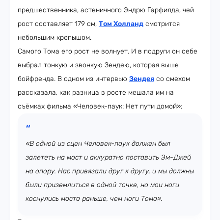
предшественника, астеничного Эндрю Гарфилда, чей
рост составляет 179 см,
Том Холланд
смотрится
небольшим крепышом.
Самого Тома его рост не волнует. И в подруги он себе
выбрал тонкую и звонкую Зендею, которая выше
бойфренда. В одном из интервью
Зендея
со смехом
рассказала, как разница в росте мешала им на
съёмках фильма «Человек-паук: Нет пути домой»:
«В одной из сцен Человек-паук должен был
залететь на мост и аккуратно поставить Эм-Джей
на опору. Нас привязали друг к другу, и мы должны
были приземлиться в одной точке, но мои ноги
коснулись моста раньше, чем ноги Тома».