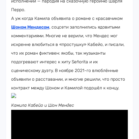
исполнении — пародия на сказочную героиню Шарля
Перро.
А уж когда Камила объявила о романе с красавчиком
Шоном Мендесом
, соцсети заполнились ядовитыми
комментариями. Многие не верили, что Мендес мог
искренне влюбиться в «простушку» Кабейо, и писали,
что их роман фиктивен: якобы, так музыканты
подогревают интерес к хиту Señorita и их
сценическому дуэту. В ноябре 2021-го влюблённые
объявили о расставании, и многие решили, что просто
контракт между Шоном и Камилой подошёл к концу.
Камила Кабейо и Шон Мендес