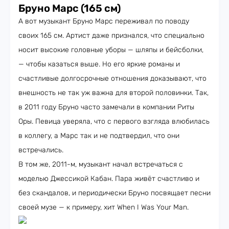
Бруно Марс (165 см)
А вот музыкант Бруно Марс переживал по поводу
своих 165 см. Артист даже признался, что специально
носит выcокие головные уборы — шляпы и бейсболки,
— чтобы казаться выше. Но его яркие романы и
счастливые долгосрочные отношения доказывают, что
внешность не так уж важна для второй половинки. Так,
в 2011 году Бруно часто замечали в компании Риты
Оры. Певица уверяла, что с первого взгляда влюбилась
в коллегу, а Марс так и не подтвердил, что они
встречались.
В том же, 2011-м, музыкант начал встречаться с
моделью Джессикой Кабан. Пара живёт счастливо и
без скандалов, и периодически Бруно посвящает песни
своей музе — к примеру, хит When I Was Your Man.