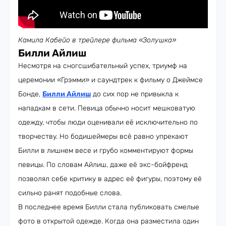
Камила Кабейо в трейлере фильма «Золушка»
Билли Айлиш
Несмотря на сногсшибательный успех, триумф на
церемонии «Грэмми» и саундтрек к фильму о Джеймсе
Бонде,
Билли Айлиш
до сих пор не привыкла к
нападкам в сети. Певица обычно носит мешковатую
одежду, чтобы люди оценивали её исключительно по
творчеству. Но бодишеймеры всё равно упрекают
Билли в лишнем весе и грубо комментируют формы
певицы. По словам Айлиш, даже её экс-бойфренд
позволял себе критику в адрес её фигуры, поэтому её
сильно ранят подобные слова.
В последнее время Билли стала публиковать смелые
фото в открытой одежде. Когда она разместила один