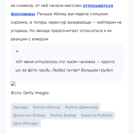
из снимков, от неё начали массово
отписываться
фолловеры
. Раньше Айлиш выглядела слишком
скромно, а теперь чересчур вызывающе — хейтерам не
угодишь. Но звезда предпочитает относиться к их
реакции с юмором:
«От меня отписалось сто тысяч человек — просто
из-за фото груди. Людей пугает большая грудь».
Фото: Getty Images
Звезды
Билли Айлиш
Кайли Дженнер
Джастин Бибер
Хейли Бибер
Камила Кабейо
Шон Мендес