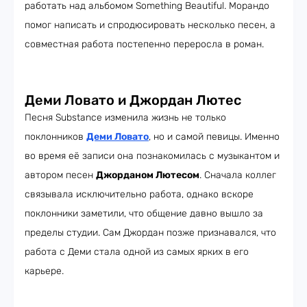
работать над альбомом Something Beautiful. Морандо
помог написать и спродюсировать несколько песен, а
совместная работа постепенно переросла в роман.
Деми Ловато и Джордан Лютес
Песня Substance изменила жизнь не только
поклонников
Деми Ловато
, но и самой певицы. Именно
во время её записи она познакомилась с музыкантом и
автором песен
Джорданом Лютесом
. Сначала коллег
связывала исключительно работа, однако вскоре
поклонники заметили, что общение давно вышло за
пределы студии. Сам Джордан позже признавался, что
работа с Деми стала одной из самых ярких в его
карьере.