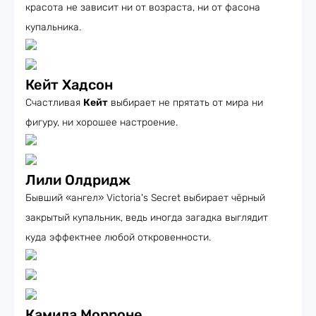
красота не зависит ни от возраста, ни от фасона
купальника.
Кейт Хадсон
Счастливая
Кейт
выбирает не прятать от мира ни
фигуру, ни хорошее настроение.
Лили Олдридж
Бывший «ангел» Victoria's Secret выбирает чёрный
закрытый купальник, ведь иногда загадка выглядит
куда эффектнее любой откровенности.
Камила Морроне