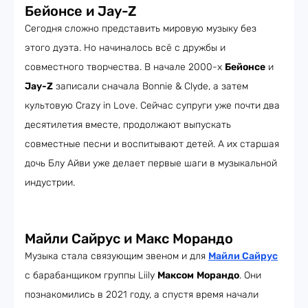
Бейонсе и Jay-Z
Сегодня сложно представить мировую музыку без
этого дуэта. Но начиналось всё с дружбы и
совместного творчества. В начале 2000-х
Бейонсе
и
Jay-Z
записали сначала Bonnie & Clyde, а затем
культовую Crazy in Love. Сейчас супруги уже почти два
десятилетия вместе, продолжают выпускать
совместные песни и воспитывают детей. А их старшая
дочь Блу Айви уже делает первые шаги в музыкальной
индустрии.
Майли Сайрус и Макс Морандо
Музыка стала связующим звеном и для
Майли Сайрус
с барабанщиком группы Liily
Максом
Морандо
. Они
познакомились в 2021 году, а спустя время начали