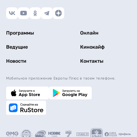
Программы
Онлайн
Ведущие
Кинокайф
Новости
Контакты
Мобильное приложение Европы Плюс в твоем телефоне.