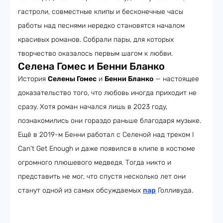
гастроли, совместные клипы и бесконечные часы
работы над песнями нередко становятся началом
красивых романов. Собрали пары, для которых
творчество оказалось первым шагом к любви.
Селена Гомес и Бенни Бланко
История
Селены Гомес
и
Бенни Бланко
— настоящее
доказательство того, что любовь иногда приходит не
сразу. Хотя роман начался лишь в 2023 году,
познакомились они гораздо раньше благодаря музыке.
Ещё в 2019-м Бенни работал с Селеной над треком I
Can't Get Enough и даже появился в клипе в костюме
огромного плюшевого медведя. Тогда никто и
представить не мог, что спустя несколько лет они
станут одной из самых обсуждаемых
пар
Голливуда.