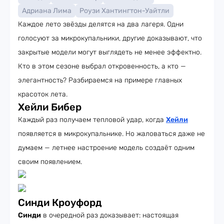
Адриана Лима
Роузи Хантингтон-Уайтли
Каждое лето звёзды делятся на два лагеря. Одни
голосуют за микрокупальники, другие доказывают, что
закрытые модели могут выглядеть не менее эффектно.
Кто в этом сезоне выбрал откровенность, а кто —
элегантность? Разбираемся на примере главных
красоток лета.
Хейли Бибер
Каждый раз получаем тепловой удар, когда
Хейли
появляется в микрокупальнике. Но жаловаться даже не
думаем — летнее настроение модель создаёт одним
своим появлением.
Синди Кроуфорд
Синди
в очередной раз доказывает: настоящая