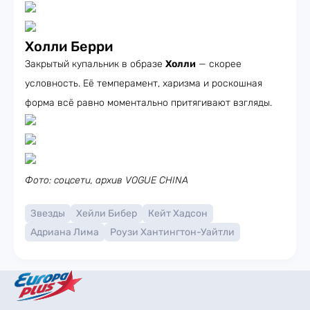
Холли Берри
Закрытый купальник в образе
Холли
— скорее
условность. Её темперамент, харизма и роскошная
форма всё равно моментально притягивают взгляды.
Фото: соцсети, архив VOGUE CHINA
Звезды
Хейли Бибер
Кейт Хадсон
Адриана Лима
Роузи Хантингтон-Уайтли