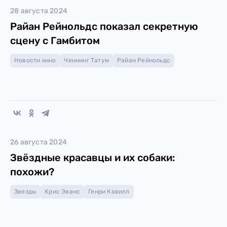
28 августа 2024
Райан Рейнольдс показал секретную
сцену с Гамбитом
Новости кино
Ченнинг Татум
Райан Рейнольдс
26 августа 2024
Звёздные красавцы и их собаки:
похожи?
Звезды
Крис Эванс
Генри Кавилл