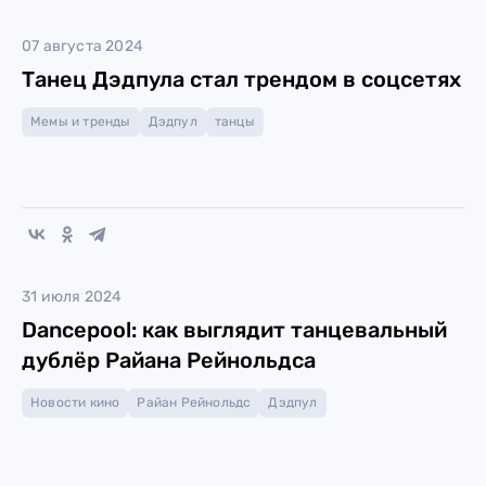
07 августа 2024
Танец Дэдпула стал трендом в соцсетях
Мемы и тренды
Дэдпул
танцы
31 июля 2024
Dancepool: как выглядит танцевальный
дублёр Райана Рейнольдса
Новости кино
Райан Рейнольдс
Дэдпул