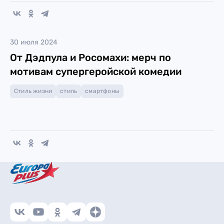
30 июля 2024
От Дэдпула и Росомахи: мерч по
мотивам супергеройской комедии
Стиль жизни
стиль
смартфоны