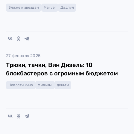
Ближе к звездам
Marvel
Дэдпул
27 февраля 2025
Трюки, тачки, Вин Дизель: 10
блокбастеров с огромным бюджетом
Новости кино
фильмы
деньги