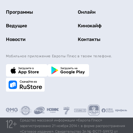
Программы
Онлайн
Ведущие
Кинокайф
Новости
Контакты
Мобильное приложение Европы Плюс в твоем телефоне.
Средство массовой информации «Европа Плюс»
зарегистрировано 21 ноября 2014 г. в форме распространения
«Сетевое издание». Свидетельство Эл № ФС77-59972 от