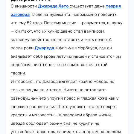
О внешности
Джареда Лето
существует даже
теория
заговора
. Глядя на музыканта, невозможно поверить,
что ему 52 года. Поэтому многие — разумеется, в шутку
— считают, что их кумир давно стал вампиром,
которому свойственно не стареть и жить вечно. А
после роли
Джареда
в фильме «Морбиус», где он
вкалывает себе кровь летучих мышей и становится им
подобным, никто больше не сомневается в этой
теории.
Интересно, что Джаред выглядит крайне молодо не
только лицом, но и телом. Никого не оставляют
равнодушным его упругий пресс и гладкая кожа как у
юноши в расцвете сил. Лето уверяет, что его секрет
красоты и молодости — в здоровом образе жизни.
Звезда соблюдает режим сна, не курит и не
употребляет алкоголь, занимается спортом на свежем