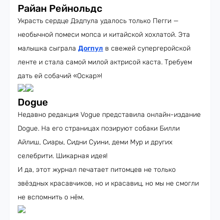
Райан Рейнольдс
Украсть сердце Дэдпула удалось только Пегги —
необычной помеси мопса и китайской хохлатой. Эта
малышка сыграла
Догпул
в свежей супергеройской
ленте и стала самой милой актрисой каста. Требуем
дать ей собачий «Оскар»!
Dogue
Недавно редакция Vogue представила онлайн-издание
Dogue. На его страницах позируют собаки Билли
Айлиш, Сиары, Сидни Суини, деми Мур и других
селебрити. Шикарная идея!
И да, этот журнал печатает питомцев не только
звёздных красавчиков, но и красавиц, но мы не смогли
не вспомнить о нём.