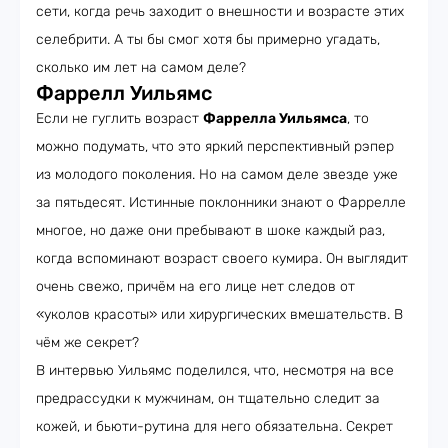
сети, когда речь заходит о внешности и возрасте этих
селебрити. А ты бы смог хотя бы примерно угадать,
сколько им лет на самом деле?
Фаррелл Уильямс
Если не гуглить возраст
Фаррелла Уильямса
, то
можно подумать, что это яркий перспективный рэпер
из молодого поколения. Но на самом деле звезде уже
за пятьдесят. Истинные поклонники знают о Фаррелле
многое, но даже они пребывают в шоке каждый раз,
когда вспоминают возраст своего кумира. Он выглядит
очень свежо, причём на его лице нет следов от
«уколов красоты» или хирургических вмешательств. В
чём же секрет?
В интервью Уильямс поделился, что, несмотря на все
предрассудки к мужчинам, он тщательно следит за
кожей, и бьюти-рутина для него обязательна. Секрет