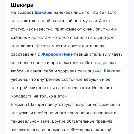
Шакира
На возраст
Шакиры
намекает лишь то, что её часто
называют легендой латинской поп-музыки. А этот
статус, как известно, приписывают очень опытным и
хайповым артистам, которые провели на сцене уже
немало лет. Кстати, многим кажется, что после
расставания с
Жераром Пике
певица стала выглядеть
ещё более свежо и привлекательно. Вот что делают
любовь к самой себе и здоровая самооценка!
Шакира
уверена, что внутреннее состояние девушки и её
настрой считываются на её внешности. Но секрет
молодости не только в этом.
В жизни Шакиры присутствуют регулярные физически
нагрузки, и особенно много времени она проводит в
танцевальном зале. Другие обязательные правила
звезды: всегда использовать SPF-крем с высокой