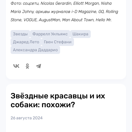
Фото: соцсети, Nicolas Gerardin, Elliott Morgan, Nisha
Maria Johny, архивы журналов i-D Magazine, GQ, Rolling
Stone, VOGUE, AugustMan, Man About Town, Hello Mr.
Звезды
Фаррелл Уильямс
Шакира
Джаред Лето
Гвен Стефани
Александра Даддарио
Звёздные красавцы и их
собаки: похожи?
26 августа 2024