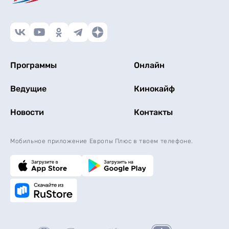
Программы
Онлайн
Ведущие
Кинокайф
Новости
Контакты
Мобильное приложение Европы Плюс в твоем телефоне.