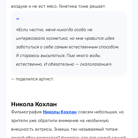
воздухе и не ест мясо. Генетика тоже решает.
«Если честно, меня никогда особо не
интересовала косметика, но мне нравится идея
заботиться о себе самым естественным способом.
Я стараюсь высыпаться. Пью много воды,
естественно. И обязательно — скалолазание»,
— поделился артист.
Никола Кохлан
Фильмография
Николы Кохлан
совсем небольшая, но
зрители уже обратили внимание на необычную
внешность актрисы. Знаешь так называемый типаж
людей «без возраста»? Кажется, это тот самый случай.