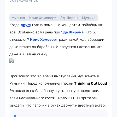
26 августа 2024
Музыка
Крис Хемсворт
Эд Ширан
Музыка
Когда
другу
нужна помощь с концертом, пойдёшь на
всё. Особенно если речь про
Эда Ширана
. Кто бы
отказался?
Крис Хемсворт
ради такой коллаборации
даже взялся за барабаны. И преуспел настолько, что
даже вышел на сцену.
Произошло это во время выступления музыканта в
Румынии. Перед исполнением песни
Thinking Out Loud
Эд показал на барабанную установку и представил
всем неожиданного гостя. Около 70 000 зрителей
увидели, что палочки в руках держит известный актёр.