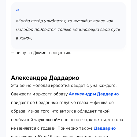
«Когда актёр улыбается, то выглядит вовсе как
молодой подросток, только начинающий свой путь
в кино»,
— пишут о Джиме в соцсетях.
Александра Даддарио
Эта вечно молодая красотка сведёт с ума каждого.
Свежести и яркости образу
Александры Даддарио
придают её бездонные голубые глаза — фишка её
образа. Из-за того, что актриса обладает такой
необычной «кукольной» внешностью, кажется, что она
не меняется с годами. Примерно так же
Даддарио
выглядела и 10, и 15 лет назад, поэтому угадать