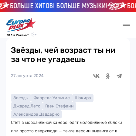
БОЛЬШЕ ХИТОВ! БОЛЬШЕ МУЗЫКИ!
БОЛЬШЕ
№ 1 в России*
Звёзды, чей возраст ты ни
за что не угадаешь
27 августа 2024
Звезды
Фаррелл Уильямс
Шакира
Джаред Лето
Гвен Стефани
Александра Даддарио
Спят в морозильной камере, едят молодильные яблоки
или просто сверхлюди — такие версии выдвигают в