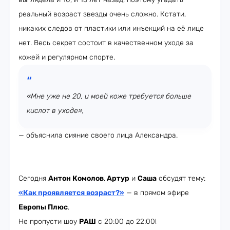
реальный возраст звезды очень сложно. Кстати,
никаких следов от пластики или инъекций на её лице
нет. Весь секрет состоит в качественном уходе за
кожей и регулярном спорте.
«Мне уже не 20, и моей коже требуется больше
кислот в уходе»,
— объяснила сияние своего лица Александра.
Сегодня
Антон Комолов
,
Артур
и
Саша
обсудят тему:
«Как проявляется возраст?»
— в прямом эфире
Европы Плюс
.
Не пропусти шоу
РАШ
с 20:00 до 22:00!