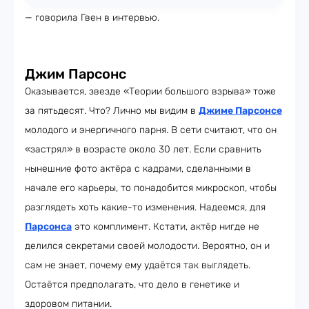
— говорила Гвен в интервью.
Джим Парсонс
Оказывается, звезде «Теории большого взрыва» тоже
за пятьдесят. Что? Лично мы видим в
Джиме Парсонсе
молодого и энергичного парня. В сети считают, что он
«застрял» в возрасте около 30 лет. Если сравнить
нынешние фото актёра с кадрами, сделанными в
начале его карьеры, то понадобится микроскоп, чтобы
разглядеть хоть какие-то изменения. Надеемся, для
Парсонса
это комплимент. Кстати, актёр нигде не
делился секретами своей молодости. Вероятно, он и
сам не знает, почему ему удаётся так выглядеть.
Остаётся предполагать, что дело в генетике и
здоровом питании.