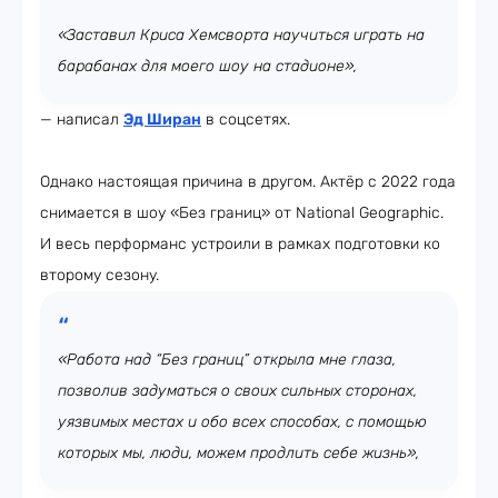
«Заставил Криса Хемсворта научиться играть на
барабанах для моего шоу на стадионе»,
— написал
Эд Ширан
в соцсетях.
Однако настоящая причина в другом. Актёр с 2022 года
снимается в шоу «Без границ» от National Geographic.
И весь перформанс устроили в рамках подготовки ко
второму сезону.
«Работа над “Без границ” открыла мне глаза,
позволив задуматься о своих сильных сторонах,
уязвимых местах и обо всех способах, с помощью
которых мы, люди, можем продлить себе жизнь»,