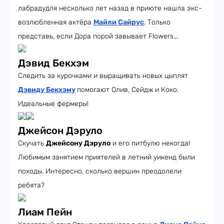
лабрадудля несколько лет назад в приюте нашла экс-
возлюбленная актёра
Майли Сайрус
. Только
представь, если Дора порой завывает Flowers...
Дэвид Бекхэм
Следить за курочками и выращивать новых цыплят
Дэвиду Бекхэму
помогают Олив, Сейдж и Коко.
Идеальные фермеры!
Джейсон Дэруло
Скучать
Джейсону Дэруло
и его питбулю некогда!
Любимым занятием приятелей в летний уикенд были
походы. Интересно, сколько вершин преодолели
ребята?
Лиам Пейн