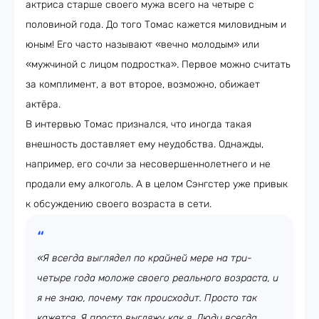
актриса старше своего мужа всего на четыре с
половиной года. До того Томас кажется миловидным и
юным! Его часто называют «вечно молодым» или
«мужчиной с лицом подростка». Первое можно считать
за комплимент, а вот второе, возможно, обижает
актёра.
В интервью Томас признался, что иногда такая
внешность доставляет ему неудобства. Однажды,
например, его сочли за несовершеннолетнего и не
продали ему алкоголь. А в целом Сэнгстер уже привык
к обсуждению своего возраста в сети.
«Я всегда выглядел по крайней мере на три-
четыре года моложе своего реального возраста, и
я не знаю, почему так происходит. Просто так
кажется. Я просто выгляжу как я. Люди всегда