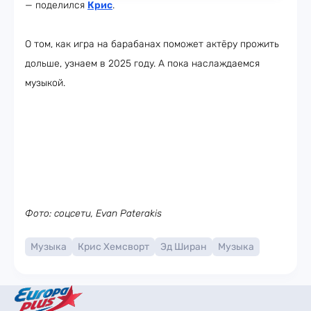
— поделился
Крис
.
О том, как игра на барабанах поможет актёру прожить
дольше, узнаем в 2025 году. А пока наслаждаемся
музыкой.
Фото: соцсети, Evan Paterakis
Музыка
Крис Хемсворт
Эд Ширан
Музыка