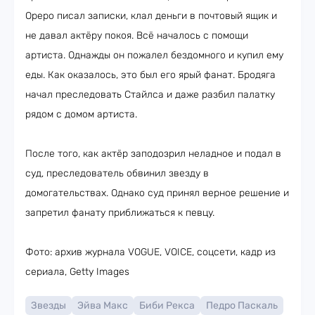
Ореро писал записки, клал деньги в почтовый ящик и
не давал актёру покоя. Всё началось с помощи
артиста. Однажды он пожалел бездомного и купил ему
еды. Как оказалось, это был его ярый фанат. Бродяга
начал преследовать Стайлса и даже разбил палатку
рядом с домом артиста.
После того, как актёр заподозрил неладное и подал в
суд, преследователь обвинил звезду в
домогательствах. Однако суд принял верное решение и
запретил фанату приближаться к певцу.
Фото: архив журнала VOGUE, VOICE, соцсети, кадр из
сериала, Getty Images
Звезды
Эйва Макс
Биби Рекса
Педро Паскаль