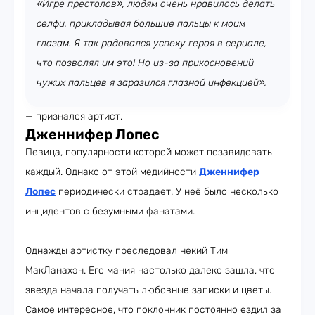
«Игре престолов», людям очень нравилось делать
селфи, прикладывая большие пальцы к моим
глазам. Я так радовался успеху героя в сериале,
что позволял им это! Но из-за прикосновений
чужих пальцев я заразился глазной инфекцией»,
— признался артист.
Дженнифер Лопес
Певица, популярности которой может позавидовать
каждый. Однако от этой медийности
Дженнифер
Лопес
периодически страдает. У неё было несколько
инцидентов с безумными фанатами.
Однажды артистку преследовал некий Тим
МакЛанахэн. Его мания настолько далеко зашла, что
звезда начала получать любовные записки и цветы.
Самое интересное, что поклонник постоянно ездил за