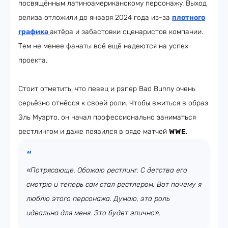
посвящённым латиноамериканскому персонажу. Выход
релиза отложили до января 2024 года из-за
плотного
графика
актёра и забастовки сценаристов компании.
Тем не менее фанаты всё ещё надеются на успех
проекта.
Стоит отметить, что певец и рэпер Bad Bunny очень
серьёзно отнёсся к своей роли. Чтобы вжиться в образ
Эль Муэрто, он начал профессионально заниматься
рестлингом и даже появился в ряде матчей
WWE
.
«Потрясающе. Обожаю рестлинг. С детства его
смотрю и теперь сам стал рестлером. Вот почему я
люблю этого персонажа. Думаю, эта роль
идеальна для меня. Это будет эпично»,