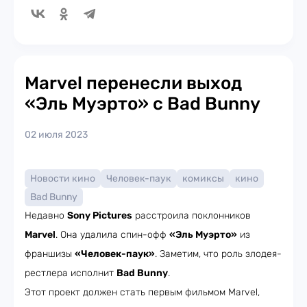
Marvel перенесли выход
«Эль Муэрто» с Bad Bunny
02 июля 2023
Новости кино
Человек-паук
комиксы
кино
Bad Bunny
Недавно
Sony Pictures
расстроила поклонников
Marvel
. Она удалила спин-офф
«Эль Муэрто»
из
франшизы
«Человек-паук»
. Заметим, что роль злодея-
рестлера исполнит
Bad Bunny
.
Этот проект должен стать первым фильмом Marvel,