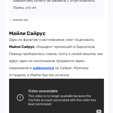
адвокатами ничего не сможете с этим поделать.
Помни, кто я»,
— писал он.
Майли Сайрус
Один из фанатов-счастливчиков смог поцеловать
Майли Сайрус
. Инцидент произошёл в Барселоне.
Певица пробиралась сквозь толпу к своей машине, как
вдруг один из поклонников прорвался через
охранников и
набросился
на Сайрус. Мужчину
оттащили, а Майли быстро исчезла.