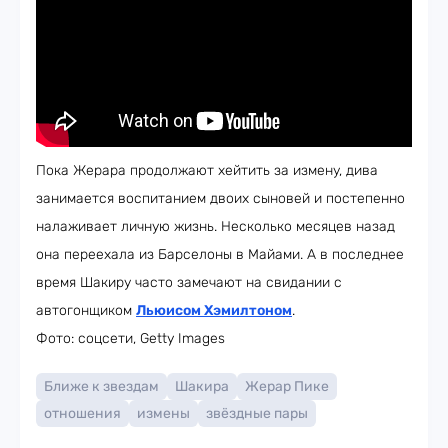
Пока Жерара продолжают хейтить за измену, дива
занимается воспитанием двоих сыновей и постепенно
налаживает личную жизнь. Несколько месяцев назад
она переехала из Барселоны в Майами. А в последнее
время Шакиру часто замечают на свидании с
автогонщиком
Льюисом Хэмилтоном
.
Фото: соцсети, Getty Images
Ближе к звездам
Шакира
Жерар Пике
отношения
измены
звёздные пары