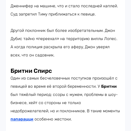
Дженнифер на машине, что и стало последней каплей.
Суд запретил Тиму приближаться к певице.
Другой поклонник был более изобретательным. Джон
Дубис тайно «переехал» на территорию виллы Лопес.
А когда полиция раскрыла его аферу, Джон уверял
всех, что он садовник.
Бритни Спирс
Один из самых бесчеловечных поступков произошёл с
певицей во время её второй беременности. У
Бритни
был тяжёлый период: ссоры с мужем, проблемы в шоу-
бизнесе, хейт со стороны не только
недоброжелателей, но и поклонников. В такие моменты
папарацци
особенно жестоки.