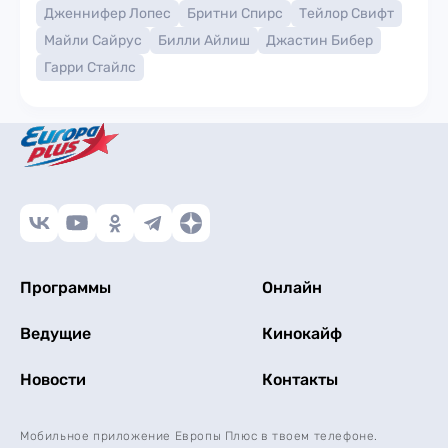
Дженнифер Лопес
Бритни Спирс
Тейлор Свифт
Майли Сайрус
Билли Айлиш
Джастин Бибер
Гарри Стайлс
Программы
Онлайн
Ведущие
Кинокайф
Новости
Контакты
Мобильное приложение Европы Плюс в твоем телефоне.