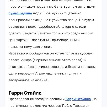
просто слишком преданные фанаты, а по-настоящему
сумасшедшие
люди. Трое мужчин тщательно
планировали похищение и убийство певца. Не будем
раскрывать всех подробностей, которые хотели
сделать бандиты. Заметим только, что среди них был
Дан Мартин — преступник, приговорённый к
пожизненному заключению.
Через своих сообщников он хотел получить кусочек
своего кумира (в прямом смысле этого слова). К
счастью, всё закончилось хорошо, и Джастин остался
цел и невредим. А злоумышленники получили
заслуженное наказание.
Гарри Стайлс
Преследования звёзд не обошли и
Гарри Стайлса
. На
протяжении нескольких месяцев Пабло Таразага-