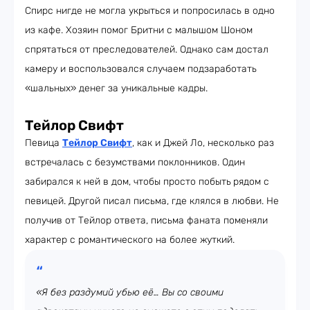
Спирс нигде не могла укрыться и попросилась в одно
из кафе. Хозяин помог Бритни с малышом Шоном
спрятаться от преследователей. Однако сам достал
камеру и воспользовался случаем подзаработать
«шальных» денег за уникальные кадры.
Тейлор Свифт
Певица
Тейлор Свифт
, как и Джей Ло, несколько раз
встречалась с безумствами поклонников. Один
забирался к ней в дом, чтобы просто побыть
рядом с
певицей. Другой писал письма, где клялся в любви. Не
получив от Тейлор ответа, письма фаната поменяли
характер с романтического на более жуткий.
«Я без раздумий убью её… Вы со своими