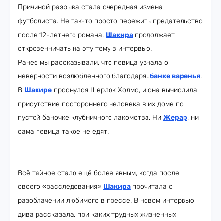
Причиной разрыва стала очередная измена
футболиста. Не так-то просто пережить предательство
после 12-летнего романа.
Шакира
продолжает
откровенничать на эту тему в интервью.
Ранее мы рассказывали, что певица узнала о
неверности возлюбленного благодаря…
банке варенья
.
В
Шакире
проснулся Шерлок Холмс, и она вычислила
присутствие постороннего человека в их доме по
пустой баночке клубничного лакомства. Ни
Жерар
, ни
сама певица такое не едят.
Всё тайное стало ещё более явным, когда после
своего «расследования»
Шакира
прочитала о
разоблачении любимого в прессе. В новом интервью
дива рассказала, при каких трудных жизненных