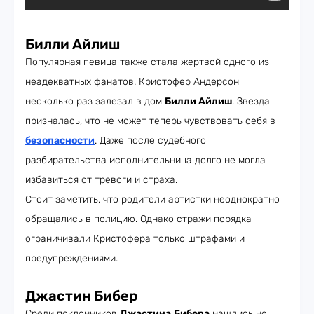
Билли Айлиш
Популярная певица также стала жертвой одного из
неадекватных фанатов. Кристофер Андерсон
несколько раз залезал в дом
Билли Айлиш
. Звезда
призналась, что не может теперь чувствовать себя в
безопасности
. Даже после судебного
разбирательства исполнительница долго не могла
избавиться от тревоги и страха.
Стоит заметить, что родители артистки неоднократно
обращались в полицию. Однако стражи порядка
ограничивали Кристофера только штрафами и
предупреждениями.
Джастин Бибер
Среди поклонников
Джастина
Бибера
нашлись не