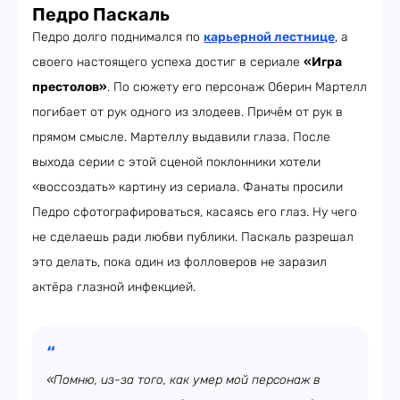
Педро Паскаль
Педро долго поднимался по
карьерной лестнице
, а
своего настоящего успеха достиг в сериале
«Игра
престолов»
. По сюжету его персонаж Оберин Мартелл
погибает от рук одного из злодеев. Причём от рук в
прямом смысле. Мартеллу выдавили глаза. После
выхода серии с этой сценой поклонники хотели
«воссоздать» картину из сериала. Фанаты просили
Педро сфотографироваться, касаясь его глаз. Ну чего
не сделаешь ради любви публики. Паскаль разрешал
это делать, пока один из фолловеров не заразил
актёра глазной инфекцией.
«Помню, из-за того, как умер мой персонаж в