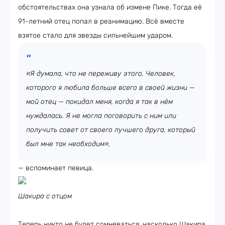
обстоятельствах она узнала об измене Пике. Тогда её
91-летний отец попал в реанимацию. Всё вместе
взятое стало для звезды сильнейшим ударом.
«Я думала, что не переживу этого. Человек,
которого я любила больше всего в своей жизни —
мой отец — покидал меня, когда я так в нём
нуждалась. Я не могла поговорить с ним или
получить совет от своего лучшего друга, который
был мне так необходим»,
— вспоминает певица.
Шакира с отцом
Теперь никто не будет сомневаться, насколько Шакира